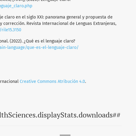
enguaje_claro.php
je claro en el siglo XXI: panorama general y propuesta de
y corrección. Revista Internacional de Lenguas Extranjeras,
/rile15.3150
nal. (2022). ¿Qué es el lenguaje claro?
lain-language/que-es-el-lenguaje-claro/
ernacional
Creative Commons Atribución 4.0
.
lthSciences.displayStats.downloads##