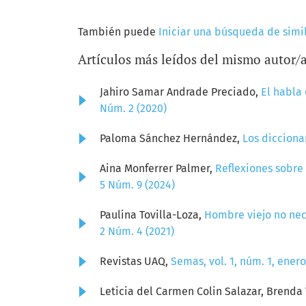
También puede
Iniciar una búsqueda de simi
Artículos más leídos del mismo autor/
Jahiro Samar Andrade Preciado,
El habla 
Núm. 2 (2020)
Paloma Sánchez Hernández,
Los dicciona
Aina Monferrer Palmer,
Reflexiones sobre 
5 Núm. 9 (2024)
Paulina Tovilla-Loza,
Hombre viejo no nece
2 Núm. 4 (2021)
Revistas UAQ,
Semas, vol. 1, núm. 1, ener
Leticia del Carmen Colin Salazar, Brenda