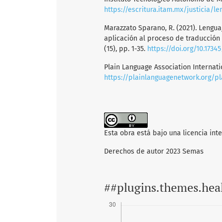
https://escritura.itam.mx/justicia/l
Marazzato Sparano, R. (2021). Lengua
aplicación al proceso de traducción 
(15), pp. 1-35.
https://doi.org/10.17345
Plain Language Association Internatio
https://plainlanguagenetwork.org/p
Esta obra está bajo una licencia int
Derechos de autor 2023 Semas
##plugins.themes.hea