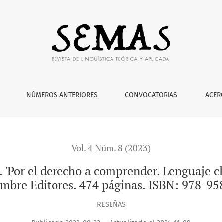
echo a comprender. Lenguaje claro'. Universidad de Los Andes /
NÚMEROS ANTERIORES
CONVOCATORIAS
ACER
Vol. 4 Núm. 8 (2023)
). 'Por el derecho a comprender. Lenguaje cl
ombre Editores. 474 páginas. ISBN: 978-9
RESEÑAS