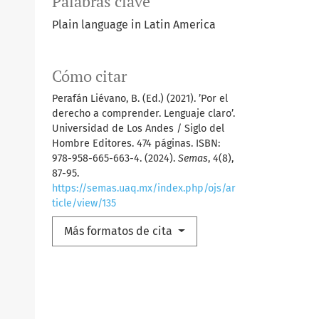
Palabras clave
Plain language in Latin America
Cómo citar
Perafán Liévano, B. (Ed.) (2021). ’Por el
derecho a comprender. Lenguaje claro’.
Universidad de Los Andes / Siglo del
Hombre Editores. 474 páginas. ISBN:
978-958-665-663-4. (2024).
Semas
,
4
(8),
87-95.
https://semas.uaq.mx/index.php/ojs/ar
ticle/view/135
Más formatos de cita