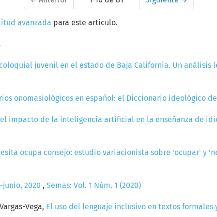
litud avanzada
para este artículo.
a
coloquial juvenil en el estado de Baja California. Un análisis 
rios onomasiológicos en español: el Diccionario ideológico de
el impacto de la inteligencia artificial en la enseñanza de i
sita ocupa consejo: estudio variacionista sobre 'ocupar' y 'n
o-junio, 2020
,
Semas: Vol. 1 Núm. 1 (2020)
 Vargas-Vega,
El uso del lenguaje inclusivo en textos formales