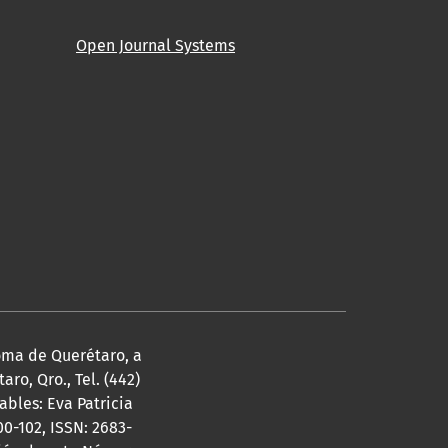
Open Journal Systems
noma de Querétaro, a
ro, Qro., Tel. (442)
bles: Eva Patricia
0-102, ISSN: 2683-