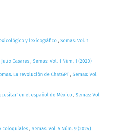
lexicológico y lexicográfico
,
Semas: Vol. 1
 Julio Casares
,
Semas: Vol. 1 Núm. 1 (2020)
diomas. La revolución de ChatGPT
,
Semas: Vol.
ecesitar' en el español de México
,
Semas: Vol.
 y coloquiales
,
Semas: Vol. 5 Núm. 9 (2024)