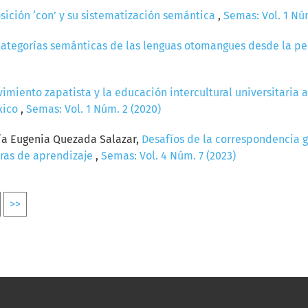
sición ‘con’ y su sistematización semántica
,
Semas: Vol. 1 Núm
 categorías semánticas de las lenguas otomangues desde la pe
imiento zapatista y la educación intercultural universitaria a
xico
,
Semas: Vol. 1 Núm. 2 (2020)
ría Eugenia Quezada Salazar,
Desafíos de la correspondencia 
oras de aprendizaje
,
Semas: Vol. 4 Núm. 7 (2023)
>>