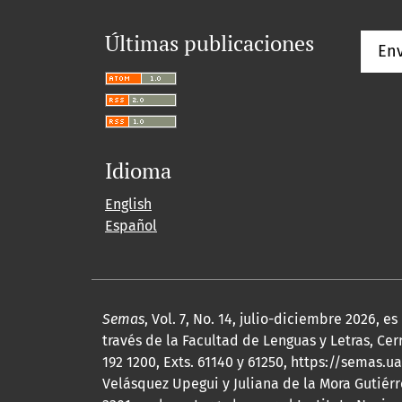
Últimas publicaciones
Env
Idioma
English
Español
Semas
, Vol. 7, No. 14, julio-diciembre 2026,
través de la Facultad de Lenguas y Letras, Cerr
192 1200, Exts. 61140 y 61250, https://semas
Velásquez Upegui y Juliana de la Mora Gutiérr