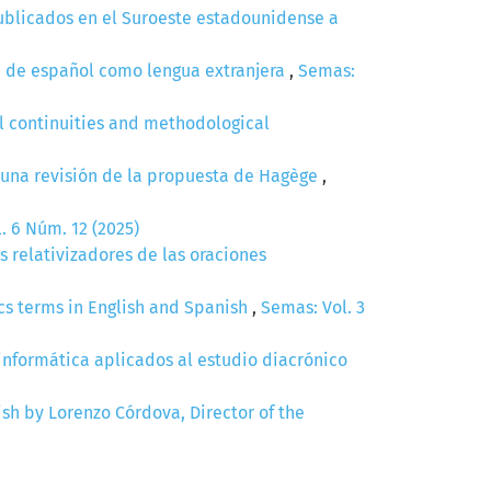
publicados en el Suroeste estadounidense a
se de español como lengua extranjera
,
Semas:
al continuities and methodological
: una revisión de la propuesta de Hagège
,
. 6 Núm. 12 (2025)
s relativizadores de las oraciones
ics terms in English and Spanish
,
Semas: Vol. 3
nformática aplicados al estudio diacrónico
sh by Lorenzo Córdova, Director of the