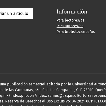
Información
iar un artículo
Para lectores/as
Para autores/as
Para bibliotecarios/as
 es una publicación semestral editada por la Universidad Autó
o de las Campanas, s/n, Col. Las Campanas, C. P. 76010, Queréta
.uaq.mx/index.php/ojs/index, semas@uaq.mx. Editoras responsa
ez. Reserva de Derechos al Uso Exclusivo: 04-2021-08111013330