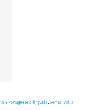
nish-Portuguese bilinguals
,
Semas: Vol. 3