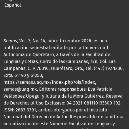
Español
Semas
, Vol. 7, No. 14, julio-diciembre 2026, es una
publicación semestral editada por la Universidad
Autónoma de Querétaro, a través de la Facultad de
Lenguas y Letras, Cerro de las Campanas, s/n, Col. Las
Campanas, C. P. 76010, Querétaro, Qro., Tel. (442) 192 1200,
Exts. 61140 y 61250,
https://semas.uaq.mx/index.php/ojs/index,
semas@uaq.mx. Editoras responsables: Eva Patricia
Velásquez Upegui y Juliana de la Mora Gutiérrez. Reserva
de Derechos al Uso Exclusivo: 04-2021-081110133300-102,
ISSN: 2683-3301, ambos otorgados por el Instituto
Nacional del Derecho de Autor. Responsable de la última
actualización de este Número: Facultad de Lenguas y