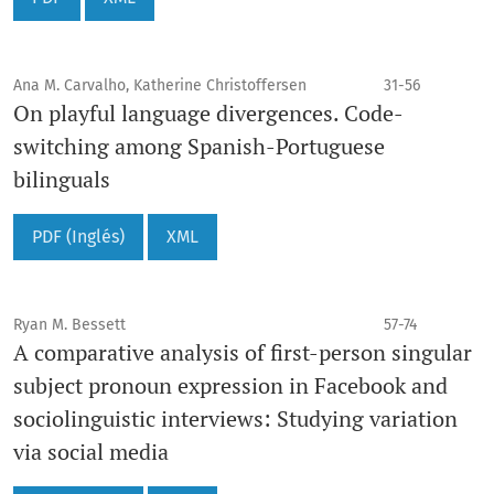
Ana M. Carvalho, Katherine Christoffersen
31-56
On playful language divergences. Code-
switching among Spanish-Portuguese
bilinguals
PDF (Inglés)
XML
Ryan M. Bessett
57-74
A comparative analysis of first-person singular
subject pronoun expression in Facebook and
sociolinguistic interviews: Studying variation
via social media