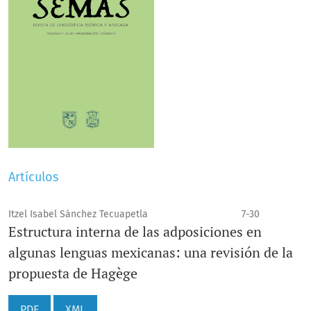
Artículos
Itzel Isabel Sánchez Tecuapetla
7-30
Estructura interna de las adposiciones en
algunas lenguas mexicanas: una revisión de la
propuesta de Hagège
PDF
XML