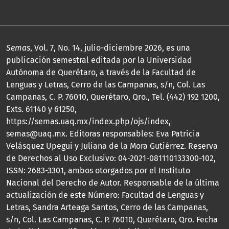
Semas
, Vol. 7, No. 14, julio-diciembre 2026, es una
publicación semestral editada por la Universidad
Autónoma de Querétaro, a través de la Facultad de
Lenguas y Letras, Cerro de las Campanas, s/n, Col. Las
Campanas, C. P. 76010, Querétaro, Qro., Tel. (442) 192 1200,
Exts. 61140 y 61250,
https://semas.uaq.mx/index.php/ojs/index,
semas@uaq.mx. Editoras responsables: Eva Patricia
Velásquez Upegui y Juliana de la Mora Gutiérrez. Reserva
de Derechos al Uso Exclusivo: 04-2021-081110133300-102,
ISSN: 2683-3301, ambos otorgados por el Instituto
Nacional del Derecho de Autor. Responsable de la última
actualización de este Número: Facultad de Lenguas y
Letras, Sandra Arteaga Santos, Cerro de las Campanas,
s/n, Col. Las Campanas, C. P. 76010, Querétaro, Qro. Fecha