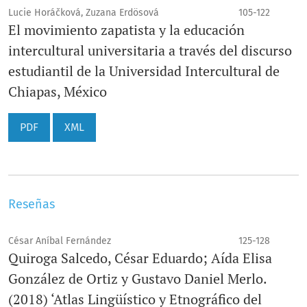
Lucie Horáčková, Zuzana Erdösová
105-122
El movimiento zapatista y la educación
intercultural universitaria a través del discurso
estudiantil de la Universidad Intercultural de
Chiapas, México
PDF
XML
Reseñas
César Aníbal Fernández
125-128
Quiroga Salcedo, César Eduardo; Aída Elisa
González de Ortiz y Gustavo Daniel Merlo.
(2018) ‘Atlas Lingüístico y Etnográfico del