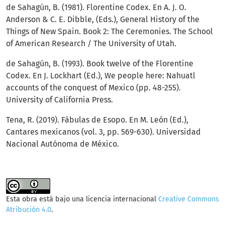
de Sahagún, B. (1981). Florentine Codex. En A. J. O.
Anderson & C. E. Dibble, (Eds.), General History of the
Things of New Spain. Book 2: The Ceremonies. The School
of American Research / The University of Utah.
de Sahagún, B. (1993). Book twelve of the Florentine
Codex. En J. Lockhart (Ed.), We people here: Nahuatl
accounts of the conquest of Mexico (pp. 48-255).
University of California Press.
Tena, R. (2019). Fábulas de Esopo. En M. León (Ed.),
Cantares mexicanos (vol. 3, pp. 569-630). Universidad
Nacional Autónoma de México.
Esta obra está bajo una licencia internacional
Creative Commons
Atribución 4.0
.