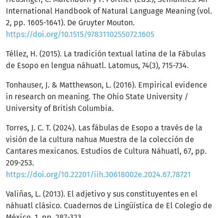
International Handbook of Natural Language Meaning (vol.
2, pp. 1605-1641). De Gruyter Mouton.
https://doi.org/10.1515/9783110255072.1605
Téllez, H. (2015). La tradición textual latina de la Fábulas
de Esopo en lengua náhuatl. Latomus, 74(3), 715-734.
Tonhauser, J. & Matthewson, L. (2016). Empirical evidence
in research on meaning. The Ohio State University /
University of British Columbia.
Torres, J. C. T. (2024). Las fábulas de Esopo a través de la
visión de la cultura nahua Muestra de la colección de
Cantares mexicanos. Estudios de Cultura Náhuatl, 67, pp.
209-253.
https://doi.org/10.22201/iih.30618002e.2024.67.78721
Valiñas, L. (2013). El adjetivo y sus constituyentes en el
náhuatl clásico. Cuadernos de Lingüística de El Colegio de
México, 1, pp. 287-323.