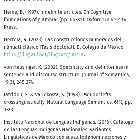
Heine, B. (1997). Indefinite articles. En Cognitive
foundations of grammar (pp. 66-82). Oxford University
Press.
Herrera, R. (2023). Las construcciones numerales del
náhuatl clásico [Tesis doctoral]. El Colegio de México.
https://ling.auf.net/lingbuzz/007387
von Heusinger, K. (2002). Specificity and definiteness in
sentence and discourse structure. Journal of Semantics,
19(3), 245-274.
Iatridou, S. & Varlokosta, S. (1998). Pseudoclefts
crosslinguistically. Natural Language Semantics, 6(1), pp.
3-28.
Instituto Nacional de Lenguas Indígenas. (2013). Catálogo
de las Lenguas Indígenas Nacionales: Variantes
Lingüísticas de México con sus autodenominaciones y