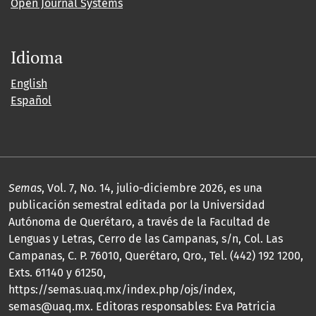
Open Journal Systems
Idioma
English
Español
Semas
, Vol. 7, No. 14, julio-diciembre 2026, es una
publicación semestral editada por la Universidad
Autónoma de Querétaro, a través de la Facultad de
Lenguas y Letras, Cerro de las Campanas, s/n, Col. Las
Campanas, C. P. 76010, Querétaro, Qro., Tel. (442) 192 1200,
Exts. 61140 y 61250,
https://semas.uaq.mx/index.php/ojs/index,
semas@uaq.mx. Editoras responsables: Eva Patricia