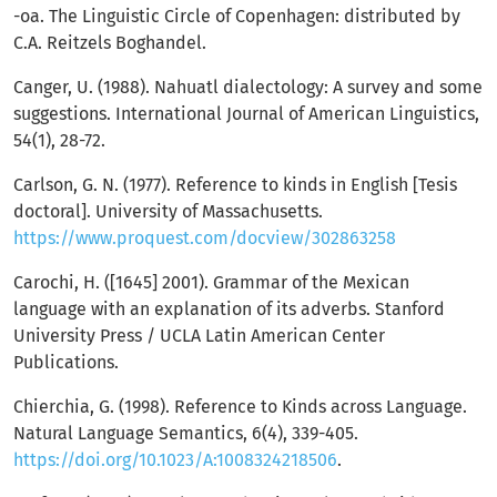
-oa. The Linguistic Circle of Copenhagen: distributed by
C.A. Reitzels Boghandel.
Canger, U. (1988). Nahuatl dialectology: A survey and some
suggestions. International Journal of American Linguistics,
54(1), 28-72.
Carlson, G. N. (1977). Reference to kinds in English [Tesis
doctoral]. University of Massachusetts.
https://www.proquest.com/docview/302863258
Carochi, H. ([1645] 2001). Grammar of the Mexican
language with an explanation of its adverbs. Stanford
University Press / UCLA Latin American Center
Publications.
Chierchia, G. (1998). Reference to Kinds across Language.
Natural Language Semantics, 6(4), 339-405.
https://doi.org/10.1023/A:1008324218506
.