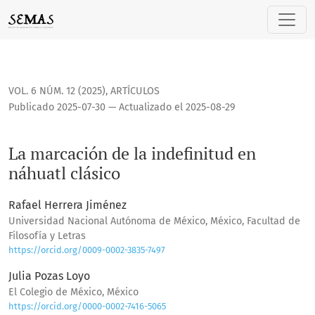
La marcación de la indefinitud en náhuatl clásico
VOL. 6 NÚM. 12 (2025)
,
ARTÍCULOS
Publicado 2025-07-30 — Actualizado el 2025-08-29
La marcación de la indefinitud en
náhuatl clásico
Rafael Herrera Jiménez
Universidad Nacional Autónoma de México, México, Facultad de
Filosofía y Letras
https://orcid.org/0009-0002-3835-7497
Julia Pozas Loyo
El Colegio de México, México
https://orcid.org/0000-0002-7416-5065