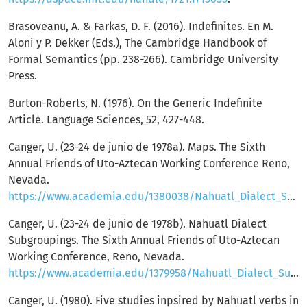
Brasoveanu, A. & Farkas, D. F. (2016). Indefinites. En M.
Aloni y P. Dekker (Eds.), The Cambridge Handbook of
Formal Semantics (pp. 238-266). Cambridge University
Press.
Burton-Roberts, N. (1976). On the Generic Indefinite
Article. Language Sciences, 52, 427-448.
Canger, U. (23-24 de junio de 1978a). Maps. The Sixth
Annual Friends of Uto-Aztecan Working Conference Reno,
Nevada.
https://www.academia.edu/1380038/Nahuatl_Dialect_Subgroupings_maps
Canger, U. (23-24 de junio de 1978b). Nahuatl Dialect
Subgroupings. The Sixth Annual Friends of Uto-Aztecan
Working Conference, Reno, Nevada.
https://www.academia.edu/1379958/Nahuatl_Dialect_Subgroupings_1978
Canger, U. (1980). Five studies inpsired by Nahuatl verbs in