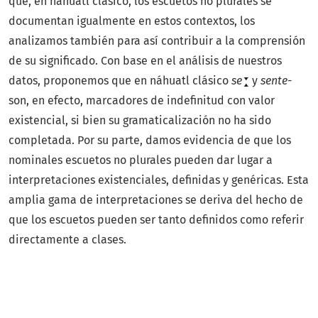
que, en náhuatl clásico, los escuetos no plurales se
documentan igualmente en estos contextos, los
analizamos también para así contribuir a la comprensión
de su significado. Con base en el análisis de nuestros
datos, proponemos que en náhuatl clásico
se
y
sente-
son, en efecto, marcadores de indefinitud con valor
existencial, si bien su gramaticalización no ha sido
completada. Por su parte, damos evidencia de que los
nominales escuetos no plurales pueden dar lugar a
interpretaciones existenciales, definidas y genéricas. Esta
amplia gama de interpretaciones se deriva del hecho de
que los escuetos pueden ser tanto definidos como referir
directamente a clases.