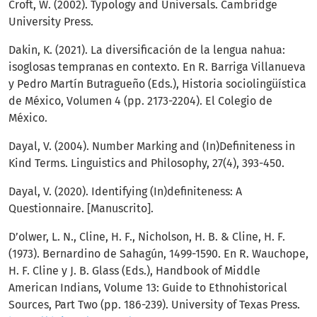
Croft, W. (2002). Typology and Universals. Cambridge
University Press.
Dakin, K. (2021). La diversificación de la lengua nahua:
isoglosas tempranas en contexto. En R. Barriga Villanueva
y Pedro Martín Butragueño (Eds.), Historia sociolingüística
de México, Volumen 4 (pp. 2173-2204). El Colegio de
México.
Dayal, V. (2004). Number Marking and (In)Definiteness in
Kind Terms. Linguistics and Philosophy, 27(4), 393-450.
Dayal, V. (2020). Identifying (In)definiteness: A
Questionnaire. [Manuscrito].
D’olwer, L. N., Cline, H. F., Nicholson, H. B. & Cline, H. F.
(1973). Bernardino de Sahagún, 1499-1590. En R. Wauchope,
H. F. Cline y J. B. Glass (Eds.), Handbook of Middle
American Indians, Volume 13: Guide to Ethnohistorical
Sources, Part Two (pp. 186-239). University of Texas Press.