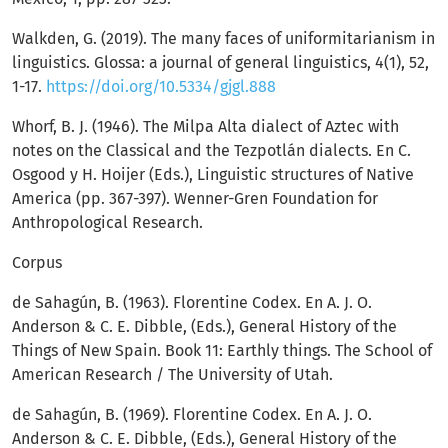
Walkden, G. (2019). The many faces of uniformitarianism in
linguistics. Glossa: a journal of general linguistics, 4(1), 52,
1-17.
https://doi.org/10.5334/gjgl.888
Whorf, B. J. (1946). The Milpa Alta dialect of Aztec with
notes on the Classical and the Tezpotlán dialects. En C.
Osgood y H. Hoijer (Eds.), Linguistic structures of Native
America (pp. 367-397). Wenner-Gren Foundation for
Anthropological Research.
Corpus
de Sahagún, B. (1963). Florentine Codex. En A. J. O.
Anderson & C. E. Dibble, (Eds.), General History of the
Things of New Spain. Book 11: Earthly things. The School of
American Research / The University of Utah.
de Sahagún, B. (1969). Florentine Codex. En A. J. O.
Anderson & C. E. Dibble, (Eds.), General History of the