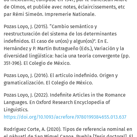
de Olmos, et publiée avec notes, éclaircissements, etc
par Rémi Simeón. Impremerie Nationale.
Pozas Loyo, J. (2015). “Cambio semántico y
reestructuración del sistema de los determinantes
indefinidos. El caso de un(os) y algun(os)”. En E.
Hernández y P. Martín Butragueño (Eds.), Variación y la
diversidad lingüística: hacia una teoría convergente (pp.
351-396). El Colegio de México.
Pozas Loyo, J. (2016). El artículo indefinido. Origen y
gramaticalización. El Colegio de México.
Pozas Loyo, J. (2022). Indefinite Articles in the Romance
Languages. En Oxford Research Encyclopedia of
Linguistics.
https://doi.org/10.1093/acrefore/9780199384655.013.637
Rodríguez Corte, A. (2020). Tipos de referencia nominal en
el náhuatl de San Miguel Canoa, Puebla [Tesis doctoral]. El