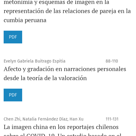
metonimia y esquemas de imagen en la
representación de las relaciones de pareja en la
cumbia peruana
PDF
Evelyn Gabriela Buitrago Espitia
88-110
Afecto y gradación en narraciones personales
desde la teoría de la valoración
PDF
Chen Zhi, Natalia Fernández Díaz, Han Xu
111-131
La imagen china en los reportajes chilenos
sobre el COVID-19. Un estudio basado en el