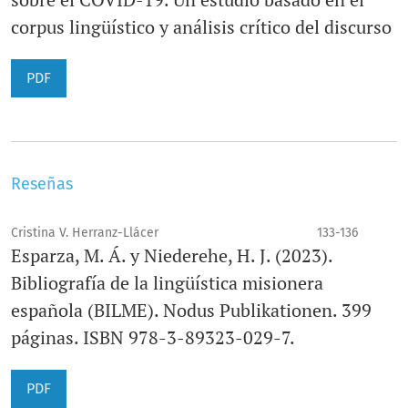
corpus lingüístico y análisis crítico del discurso
PDF
Reseñas
Cristina V. Herranz-Llácer
133-136
Esparza, M. Á. y Niederehe, H. J. (2023).
Bibliografía de la lingüística misionera
española (BILME). Nodus Publikationen. 399
páginas. ISBN 978-3-89323-029-7.
PDF