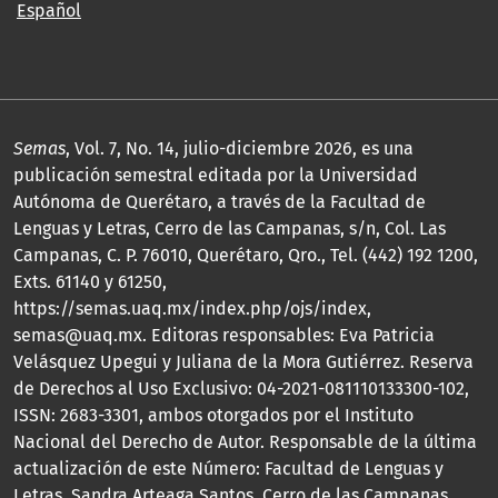
Español
Semas
, Vol. 7, No. 14, julio-diciembre 2026, es una
publicación semestral editada por la Universidad
Autónoma de Querétaro, a través de la Facultad de
Lenguas y Letras, Cerro de las Campanas, s/n, Col. Las
Campanas, C. P. 76010, Querétaro, Qro., Tel. (442) 192 1200,
Exts. 61140 y 61250,
https://semas.uaq.mx/index.php/ojs/index,
semas@uaq.mx. Editoras responsables: Eva Patricia
Velásquez Upegui y Juliana de la Mora Gutiérrez. Reserva
de Derechos al Uso Exclusivo: 04-2021-081110133300-102,
ISSN: 2683-3301, ambos otorgados por el Instituto
Nacional del Derecho de Autor. Responsable de la última
actualización de este Número: Facultad de Lenguas y
Letras, Sandra Arteaga Santos, Cerro de las Campanas,