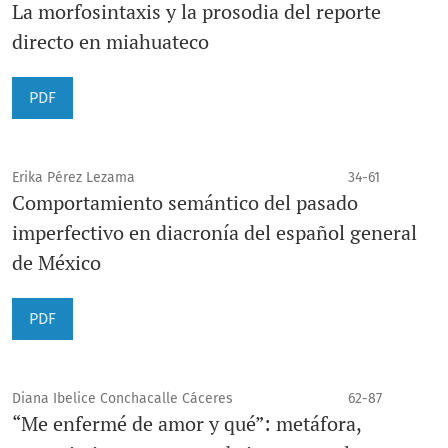
La morfosintaxis y la prosodia del reporte
directo en miahuateco
PDF
Erika Pérez Lezama
34-61
Comportamiento semántico del pasado
imperfectivo en diacronía del español general
de México
PDF
Diana Ibelice Conchacalle Cáceres
62-87
“Me enfermé de amor y qué”: metáfora,