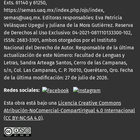
Exts. 61140 y 61250,
https://semas.uaq.mx/index.php/ojs/index,
semas@uaq.mx. Editoras responsables: Eva Patricia
Velásquez Upegui y Juliana de la Mora Gutiérrez. Reserva
de Derechos al Uso Exclusivo: 04-2021-081110133300-102,
ISSN: 2683-3301, ambos otorgados por el Instituto
Nacional del Derecho de Autor. Responsable de la última
actualización de este Número: Facultad de Lenguas y
Letras, Sandra Arteaga Santos, Cerro de las Campanas,
s/n, Col. Las Campanas, C. P. 76010, Querétaro, Qro. Fecha
de la última modificación: 27 de julio de 2026.
Redes sociales:
Esta obra está bajo una
Licencia Creative Commons
Atribución-NoComercial-CompartirIgual 4.0 Internacional
(CC BY-NC-SA 4.0)
.