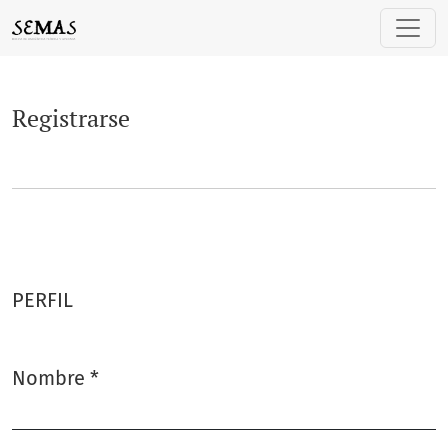
Registrarse
Registrarse
PERFIL
Nombre
*
Obligatorio