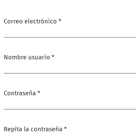
Correo electrónico
*
Obligatorio
Nombre usuario
*
Obligatorio
Contraseña
*
Obligatorio
Repita la contraseña
*
Obligatorio