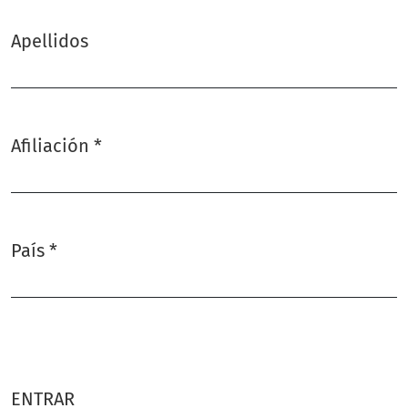
Apellidos
Afiliación
*
Obligatorio
País
*
Obligatorio
ENTRAR