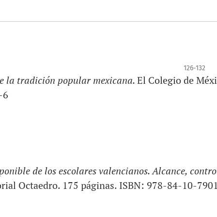
126-132
e la tradición popular mexicana.
El Colegio de Méxi
-6
ponible de los escolares valencianos. Alcance, contro
torial Octaedro. 175 páginas. ISBN: 978-84-10-790