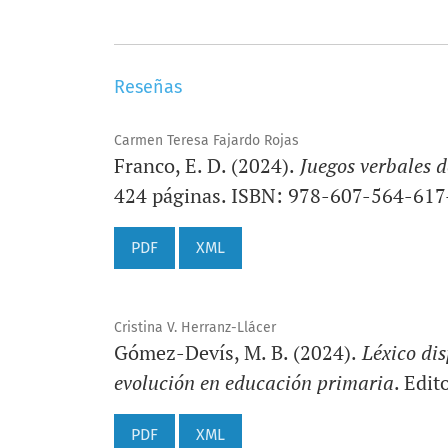
Reseñas
Carmen Teresa Fajardo Rojas
Franco, E. D. (2024).
Juegos verbales d
424 páginas. ISBN: 978-607-564-617
PDF
XML
Cristina V. Herranz-Llácer
Gómez-Devís, M. B. (2024).
Léxico dis
evolución en educación primaria
. Edi
PDF
XML