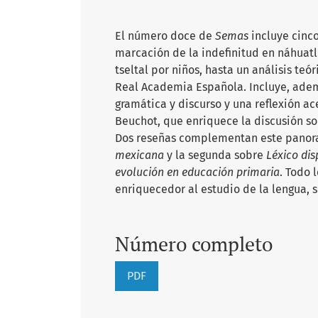
El número doce de
Semas
incluye cinco
marcación de la indefinitud en náhuatl 
tseltal por niños, hasta un análisis te
Real Academia Española. Incluye, ade
gramática y discurso y una reflexión ac
Beuchot, que enriquece la discusión sobr
Dos reseñas complementan este panor
mexicana
y la segunda sobre
Léxico dis
evolución en educación primaria
. Todo 
enriquecedor al estudio de la lengua, s
Número completo
PDF