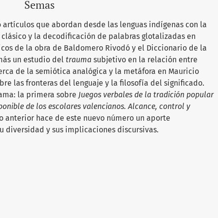
Semas
 artículos que abordan desde las lenguas indígenas con la
clásico y la decodificación de palabras glotalizadas en
óricos de la obra de Baldomero Rivodó y el Diccionario de la
más un estudio del
trauma
subjetivo en la relación entre
erca de la semiótica analógica y la metáfora en Mauricio
e las fronteras del lenguaje y la filosofía del significado.
ama: la primera sobre
Juegos verbales de la tradición popular
ponible de los escolares valencianos. Alcance, control y
lo anterior hace de este nuevo número un aporte
u diversidad y sus implicaciones discursivas.