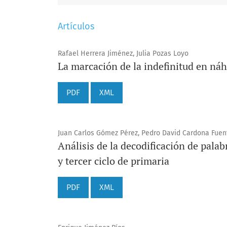
Artículos
Rafael Herrera Jiménez, Julia Pozas Loyo
La marcación de la indefinitud en náh
PDF
XML
Juan Carlos Gómez Pérez, Pedro David Cardona Fuen
Análisis de la decodificación de palab
y tercer ciclo de primaria
PDF
XML