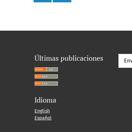
Últimas publicaciones
Env
Idioma
English
Español