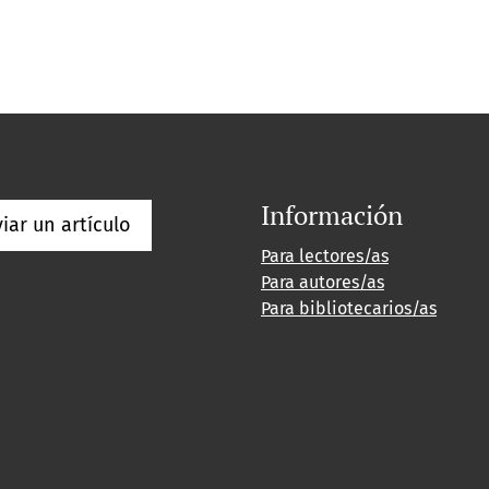
Información
iar un artículo
Para lectores/as
Para autores/as
Para bibliotecarios/as