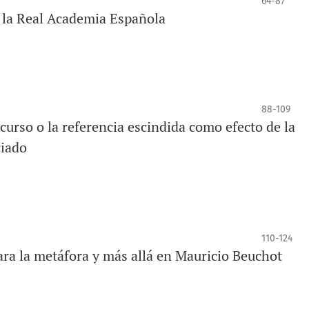
64-87
 la Real Academia Española
88-109
curso o la referencia escindida como efecto de la
ciado
110-124
ara la metáfora y más allá en Mauricio Beuchot