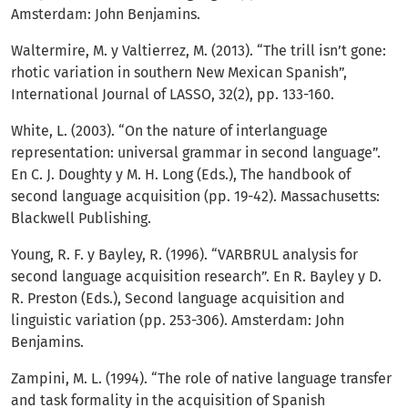
Amsterdam: John Benjamins.
Waltermire, M. y Valtierrez, M. (2013). “The trill isn’t gone:
rhotic variation in southern New Mexican Spanish”,
International Journal of LASSO, 32(2), pp. 133-160.
White, L. (2003). “On the nature of interlanguage
representation: universal grammar in second language”.
En C. J. Doughty y M. H. Long (Eds.), The handbook of
second language acquisition (pp. 19-42). Massachusetts:
Blackwell Publishing.
Young, R. F. y Bayley, R. (1996). “VARBRUL analysis for
second language acquisition research”. En R. Bayley y D.
R. Preston (Eds.), Second language acquisition and
linguistic variation (pp. 253-306). Amsterdam: John
Benjamins.
Zampini, M. L. (1994). “The role of native language transfer
and task formality in the acquisition of Spanish