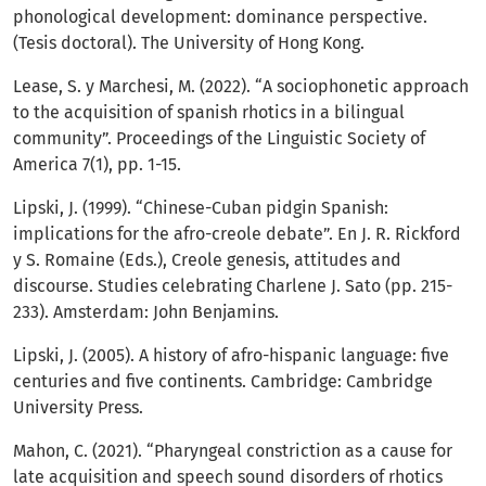
phonological development: dominance perspective.
(Tesis doctoral). The University of Hong Kong.
Lease, S. y Marchesi, M. (2022). “A sociophonetic approach
to the acquisition of spanish rhotics in a bilingual
community”. Proceedings of the Linguistic Society of
America 7(1), pp. 1-15.
Lipski, J. (1999). “Chinese-Cuban pidgin Spanish:
implications for the afro-creole debate”. En J. R. Rickford
y S. Romaine (Eds.), Creole genesis, attitudes and
discourse. Studies celebrating Charlene J. Sato (pp. 215-
233). Amsterdam: John Benjamins.
Lipski, J. (2005). A history of afro-hispanic language: five
centuries and five continents. Cambridge: Cambridge
University Press.
Mahon, C. (2021). “Pharyngeal constriction as a cause for
late acquisition and speech sound disorders of rhotics