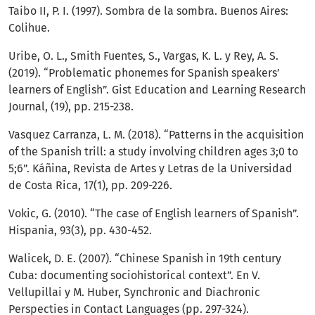
Taibo II, P. I. (1997). Sombra de la sombra. Buenos Aires:
Colihue.
Uribe, O. L., Smith Fuentes, S., Vargas, K. L. y Rey, A. S.
(2019). “Problematic phonemes for Spanish speakers’
learners of English”. Gist Education and Learning Research
Journal, (19), pp. 215-238.
Vasquez Carranza, L. M. (2018). “Patterns in the acquisition
of the Spanish trill: a study involving children ages 3;0 to
5;6”. Káñina, Revista de Artes y Letras de la Universidad
de Costa Rica, 17(1), pp. 209-226.
Vokic, G. (2010). “The case of English learners of Spanish”.
Hispania, 93(3), pp. 430-452.
Walicek, D. E. (2007). “Chinese Spanish in 19th century
Cuba: documenting sociohistorical context”. En V.
Vellupillai y M. Huber, Synchronic and Diachronic
Perspecties in Contact Languages (pp. 297-324).