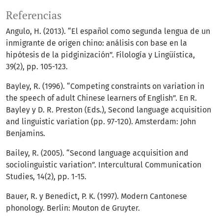
Referencias
Angulo, H. (2013). “El español como segunda lengua de un
inmigrante de origen chino: análisis con base en la
hipótesis de la pidginización”. Filología y Lingüística,
39(2), pp. 105-123.
Bayley, R. (1996). “Competing constraints on variation in
the speech of adult Chinese learners of English”. En R.
Bayley y D. R. Preston (Eds.), Second language acquisition
and linguistic variation (pp. 97-120). Amsterdam: John
Benjamins.
Bailey, R. (2005). “Second language acquisition and
sociolinguistic variation”. Intercultural Communication
Studies, 14(2), pp. 1-15.
Bauer, R. y Benedict, P. K. (1997). Modern Cantonese
phonology. Berlin: Mouton de Gruyter.