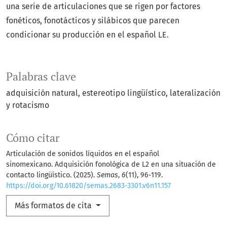
una serie de articulaciones que se rigen por factores
fonéticos, fonotácticos y silábicos que parecen
condicionar su producción en el español LE.
Palabras clave
adquisición natural
estereotipo lingüístico
lateralización
y rotacismo
Cómo citar
Articulación de sonidos líquidos en el español
sinomexicano. Adquisición fonológica de L2 en una situación de
contacto lingüístico. (2025).
Semas
,
6
(11), 96-119.
https://doi.org/10.61820/semas.2683-3301.v6n11.157
Más formatos de cita