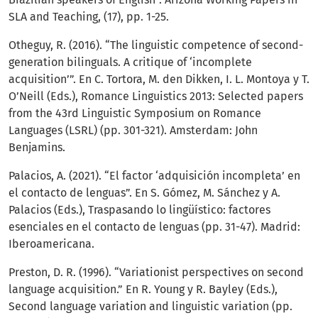
SLA and Teaching, (17), pp. 1-25.
Otheguy, R. (2016). “The linguistic competence of second-
generation bilinguals. A critique of ‘incomplete
acquisition’”. En C. Tortora, M. den Dikken, I. L. Montoya y T.
O’Neill (Eds.), Romance Linguistics 2013: Selected papers
from the 43rd Linguistic Symposium on Romance
Languages (LSRL) (pp. 301-321). Amsterdam: John
Benjamins.
Palacios, A. (2021). “El factor ‘adquisición incompleta’ en
el contacto de lenguas”. En S. Gómez, M. Sánchez y A.
Palacios (Eds.), Traspasando lo lingüístico: factores
esenciales en el contacto de lenguas (pp. 31-47). Madrid:
Iberoamericana.
Preston, D. R. (1996). “Variationist perspectives on second
language acquisition.” En R. Young y R. Bayley (Eds.),
Second language variation and linguistic variation (pp.