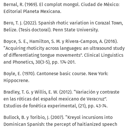
Bernal, R. (1969). El complot mongol. Ciudad de México:
Editorial Planeta Mexicana.
Bero, T. J. (2022). Spanish rhotic variation in Corazal Town,
Belize. (Tesis doctoral). Penn State University.
Boyce, S. E., Hamilton, S. M. y Rivera-Campos, A. (2016).
“Acquiring rhoticity across languages: an ultrasound study
of differentiating tongue movements”. Clinical Linguistics
and Phonetics, 30(3-5), pp. 174-201.
Boyle, E. (1970). Cantonese basic course. New York:
Hippocrene.
Bradley, T. G. y Willis, E. W. (2012). “Variación y contraste
en las róticas del español mexicano de Veracruz”.
Estudios de fonética experimental, (21), pp. 43-74.
Bullock, B. y Toribio, J. (2007). “Kreyol incursions into
Dominican Spanish: the percept of haitianized speech