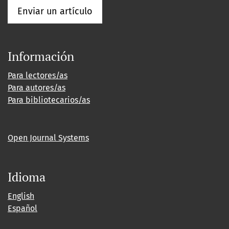
Enviar un artículo
Información
Para lectores/as
Para autores/as
Para bibliotecarios/as
Open Journal Systems
Idioma
English
Español