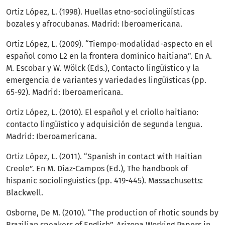
Ortiz López, L. (1998). Huellas etno-sociolingüísticas
bozales y afrocubanas. Madrid: Iberoamericana.
Ortiz López, L. (2009). “Tiempo-modalidad-aspecto en el
español como L2 en la frontera domínico haitiana”. En A.
M. Escobar y W. Wölck (Eds.), Contacto lingüístico y la
emergencia de variantes y variedades lingüísticas (pp.
65-92). Madrid: Iberoamericana.
Ortiz López, L. (2010). El español y el criollo haitiano:
contacto lingüístico y adquisición de segunda lengua.
Madrid: Iberoamericana.
Ortiz López, L. (2011). “Spanish in contact with Haitian
Creole”. En M. Díaz-Campos (Ed.), The handbook of
hispanic sociolinguistics (pp. 419-445). Massachusetts:
Blackwell.
Osborne, De M. (2010). “The production of rhotic sounds by
Brazilian speakers of English”. Arizona Working Papers in