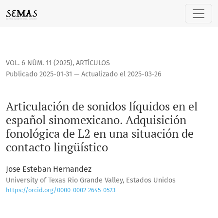
Articulación de sonidos líquidos en el español sinomexicano
VOL. 6 NÚM. 11 (2025)
,
ARTÍCULOS
Publicado 2025-01-31 — Actualizado el 2025-03-26
Articulación de sonidos líquidos en el
español sinomexicano. Adquisición
fonológica de L2 en una situación de
contacto lingüístico
Jose Esteban Hernandez
University of Texas Rio Grande Valley, Estados Unidos
https://orcid.org/0000-0002-2645-0523