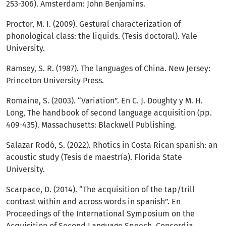
253-306). Amsterdam: John Benjamins.
Proctor, M. I. (2009). Gestural characterization of
phonological class: the liquids. (Tesis doctoral). Yale
University.
Ramsey, S. R. (1987). The languages of China. New Jersey:
Princeton University Press.
Romaine, S. (2003). “Variation”. En C. J. Doughty y M. H.
Long, The handbook of second language acquisition (pp.
409-435). Massachusetts: Blackwell Publishing.
Salazar Rodó, S. (2022). Rhotics in Costa Rican spanish: an
acoustic study (Tesis de maestría). Florida State
University.
Scarpace, D. (2014). “The acquisition of the tap/trill
contrast within and across words in spanish”. En
Proceedings of the International Symposium on the
Acquisition of Second Language Speech, Concordia