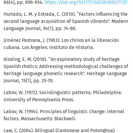
66(4), pp. 896-934.
https://doi.org/10.1177/00238309221137
Hurtado, L. M. y Estrada, C. (2010). “Factors influencing the
second language acquisition of Spanish vibrants”. Modern
Language Journal, 94(1), pp. 74-86.
Jiménez Pastrana, J. (1963). Los chinos en la liberación
cubana. Los Ángeles: Instituto de Historia.
Kissling, E. M. (2018). “An exploratory study of heritage
Spanish rhotics: Addressing methodological challenges of
heritage language phonetic research”. Heritage Language
Journal, 15(1), pp. 25-70.
Labov, W. (1972). Sociolinguistic patterns. Philadelphia:
University of Pennsylvania Press.
Labov, W. (1994). Principles of linguistic change: internal
factors. Massachusetts: Blackwell.
Law, C. (2004). Bilingual (Cantonese and Putonghua)