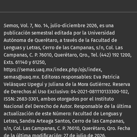
Semas
, Vol. 7, No. 14, julio-diciembre 2026, es una
publicación semestral editada por la Universidad
Autónoma de Querétaro, a través de la Facultad de
Lenguas y Letras, Cerro de las Campanas, s/n, Col. Las
Campanas, C. P. 76010, Querétaro, Qro., Tel. (442) 192 1200,
Exts. 61140 y 61250,
https://semas.uaq.mx/index.php/ojs/index,
semas@uaq.mx. Editoras responsables: Eva Patricia
Velásquez Upegui y Juliana de la Mora Gutiérrez. Reserva
de Derechos al Uso Exclusivo: 04-2021-081110133300-102,
ISSN: 2683-3301, ambos otorgados por el Instituto
Nacional del Derecho de Autor. Responsable de la última
actualización de este Número: Facultad de Lenguas y
Letras, Sandra Arteaga Santos, Cerro de las Campanas,
s/n, Col. Las Campanas, C. P. 76010, Querétaro, Qro. Fecha
de la última modificación: 27 de julio de 2026.