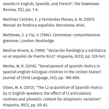
sounds in English, Spanish, and French”. The Downtown
Review, 7(2), pp. 1-6.
Martínez Celdrán, E. y Fernández Planas, A. M. (2007).
Manual de fonética española. Barcelona: Ariel.
Matthews, S. y Yip, V. (1994). Cantonese: comprehensive
grammar. London: Routledge.
Medina-Rivera, A. (1999). “Variación fonológica y estilística
en el español de Puerto Rico”. Hispania, 82(3), pp. 529-541.
Menke, M. R. (2018). “Development of spanish rhotics in
spanish english-bilingual children in the United States”.
Journal of Child Language, (45), pp. 788-806.
Olsen, M. K. (2012). “The L2 acquisition of Spanish rhotics
by L1 English speakers: the effect of L1 articulatory
routines and phonetic context for allophonic variation”.
Hispania, 95(1), pp. 65-82.