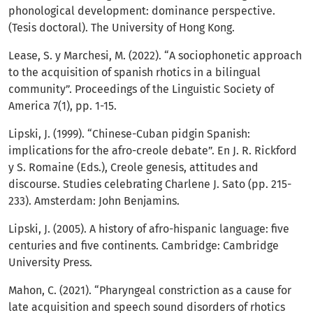
phonological development: dominance perspective.
(Tesis doctoral). The University of Hong Kong.
Lease, S. y Marchesi, M. (2022). “A sociophonetic approach
to the acquisition of spanish rhotics in a bilingual
community”. Proceedings of the Linguistic Society of
America 7(1), pp. 1-15.
Lipski, J. (1999). “Chinese-Cuban pidgin Spanish:
implications for the afro-creole debate”. En J. R. Rickford
y S. Romaine (Eds.), Creole genesis, attitudes and
discourse. Studies celebrating Charlene J. Sato (pp. 215-
233). Amsterdam: John Benjamins.
Lipski, J. (2005). A history of afro-hispanic language: five
centuries and five continents. Cambridge: Cambridge
University Press.
Mahon, C. (2021). “Pharyngeal constriction as a cause for
late acquisition and speech sound disorders of rhotics