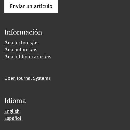
Enviar un artículo
Información
Para lectores/as
Para autores/as
Para bibliotecarios/as
Open Journal Systems
Idioma
English
Español