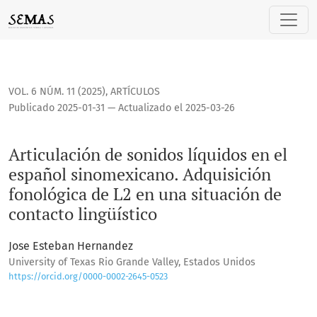
Articulación de sonidos líquidos en el español sinomexicano
VOL. 6 NÚM. 11 (2025)
,
ARTÍCULOS
Publicado 2025-01-31 — Actualizado el 2025-03-26
Articulación de sonidos líquidos en el
español sinomexicano. Adquisición
fonológica de L2 en una situación de
contacto lingüístico
Jose Esteban Hernandez
University of Texas Rio Grande Valley, Estados Unidos
https://orcid.org/0000-0002-2645-0523