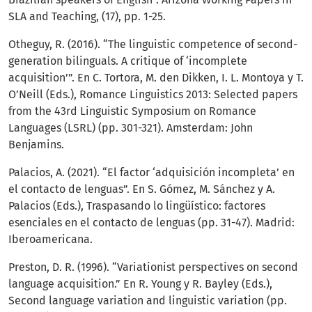
SLA and Teaching, (17), pp. 1-25.
Otheguy, R. (2016). “The linguistic competence of second-
generation bilinguals. A critique of ‘incomplete
acquisition’”. En C. Tortora, M. den Dikken, I. L. Montoya y T.
O’Neill (Eds.), Romance Linguistics 2013: Selected papers
from the 43rd Linguistic Symposium on Romance
Languages (LSRL) (pp. 301-321). Amsterdam: John
Benjamins.
Palacios, A. (2021). “El factor ‘adquisición incompleta’ en
el contacto de lenguas”. En S. Gómez, M. Sánchez y A.
Palacios (Eds.), Traspasando lo lingüístico: factores
esenciales en el contacto de lenguas (pp. 31-47). Madrid:
Iberoamericana.
Preston, D. R. (1996). “Variationist perspectives on second
language acquisition.” En R. Young y R. Bayley (Eds.),
Second language variation and linguistic variation (pp.