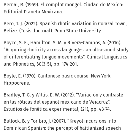
Bernal, R. (1969). El complot mongol. Ciudad de México:
Editorial Planeta Mexicana.
Bero, T. J. (2022). Spanish rhotic variation in Corazal Town,
Belize. (Tesis doctoral). Penn State University.
Boyce, S. E., Hamilton, S. M. y Rivera-Campos, A. (2016).
“Acquiring rhoticity across languages: an ultrasound study
of differentiating tongue movements”. Clinical Linguistics
and Phonetics, 30(3-5), pp. 174-201.
Boyle, E. (1970). Cantonese basic course. New York:
Hippocrene.
Bradley, T. G. y Willis, E. W. (2012). “Variación y contraste
en las róticas del español mexicano de Veracruz”.
Estudios de fonética experimental, (21), pp. 43-74.
Bullock, B. y Toribio, J. (2007). “Kreyol incursions into
Dominican Spanish: the percept of haitianized speech