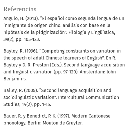
Referencias
Angulo, H. (2013). “El español como segunda lengua de un
inmigrante de origen chino: análisis con base en la
hipótesis de la pidginización”. Filología y Lingüística,
39(2), pp. 105-123.
Bayley, R. (1996). “Competing constraints on variation in
the speech of adult Chinese learners of English”. En R.
Bayley y D. R. Preston (Eds.), Second language acquisition
and linguistic variation (pp. 97-120). Amsterdam: John
Benjamins.
Bailey, R. (2005). “Second language acquisition and
sociolinguistic variation”. Intercultural Communication
Studies, 14(2), pp. 1-15.
Bauer, R. y Benedict, P. K. (1997). Modern Cantonese
phonology. Berlin: Mouton de Gruyter.