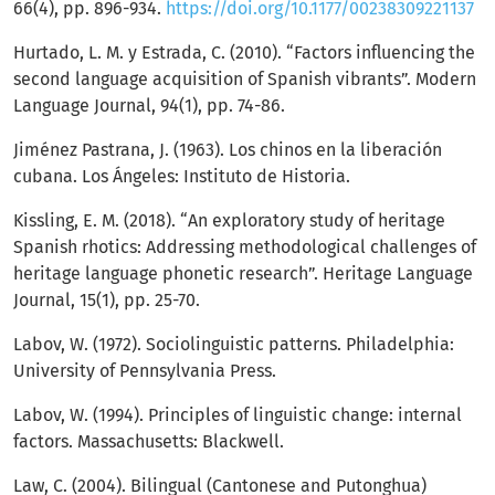
66(4), pp. 896-934.
https://doi.org/10.1177/00238309221137
Hurtado, L. M. y Estrada, C. (2010). “Factors influencing the
second language acquisition of Spanish vibrants”. Modern
Language Journal, 94(1), pp. 74-86.
Jiménez Pastrana, J. (1963). Los chinos en la liberación
cubana. Los Ángeles: Instituto de Historia.
Kissling, E. M. (2018). “An exploratory study of heritage
Spanish rhotics: Addressing methodological challenges of
heritage language phonetic research”. Heritage Language
Journal, 15(1), pp. 25-70.
Labov, W. (1972). Sociolinguistic patterns. Philadelphia:
University of Pennsylvania Press.
Labov, W. (1994). Principles of linguistic change: internal
factors. Massachusetts: Blackwell.
Law, C. (2004). Bilingual (Cantonese and Putonghua)