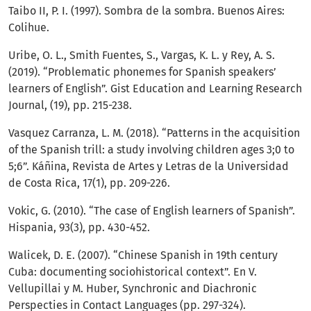
Taibo II, P. I. (1997). Sombra de la sombra. Buenos Aires:
Colihue.
Uribe, O. L., Smith Fuentes, S., Vargas, K. L. y Rey, A. S.
(2019). “Problematic phonemes for Spanish speakers’
learners of English”. Gist Education and Learning Research
Journal, (19), pp. 215-238.
Vasquez Carranza, L. M. (2018). “Patterns in the acquisition
of the Spanish trill: a study involving children ages 3;0 to
5;6”. Káñina, Revista de Artes y Letras de la Universidad
de Costa Rica, 17(1), pp. 209-226.
Vokic, G. (2010). “The case of English learners of Spanish”.
Hispania, 93(3), pp. 430-452.
Walicek, D. E. (2007). “Chinese Spanish in 19th century
Cuba: documenting sociohistorical context”. En V.
Vellupillai y M. Huber, Synchronic and Diachronic
Perspecties in Contact Languages (pp. 297-324).