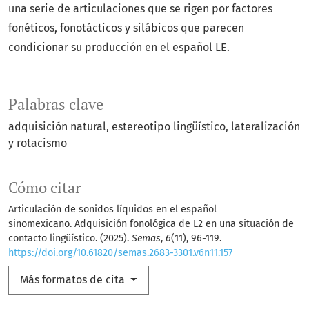
una serie de articulaciones que se rigen por factores
fonéticos, fonotácticos y silábicos que parecen
condicionar su producción en el español LE.
Palabras clave
adquisición natural
estereotipo lingüístico
lateralización
y rotacismo
Cómo citar
Articulación de sonidos líquidos en el español
sinomexicano. Adquisición fonológica de L2 en una situación de
contacto lingüístico. (2025).
Semas
,
6
(11), 96-119.
https://doi.org/10.61820/semas.2683-3301.v6n11.157
Más formatos de cita