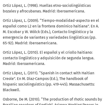
Ortiz López, L. (1998). Huellas etno-sociolingüísticas
bozales y afrocubanas. Madrid: Iberoamericana.
Ortiz López, L. (2009). “Tiempo-modalidad-aspecto en el
español como L2 en la frontera domínico haitiana”. En A.
M. Escobar y W. Wölck (Eds.), Contacto lingüístico y la
emergencia de variantes y variedades lingüísticas (pp.
65-92). Madrid: Iberoamericana.
Ortiz López, L. (2010). El español y el criollo haitiano:
contacto lingüístico y adquisición de segunda lengua.
Madrid: Iberoamericana.
Ortiz López, L. (2011). “Spanish in contact with Haitian
Creole”. En M. Díaz-Campos (Ed.), The handbook of
hispanic sociolinguistics (pp. 419-445). Massachusetts:
Blackwell.
Osborne, De M. (2010). “The production of rhotic sounds by
Brazilian speakers of English”. Arizona Working Papers in