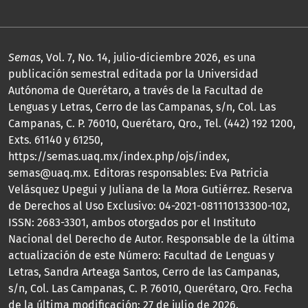
Semas
, Vol. 7, No. 14, julio-diciembre 2026, es una
publicación semestral editada por la Universidad
Autónoma de Querétaro, a través de la Facultad de
Lenguas y Letras, Cerro de las Campanas, s/n, Col. Las
Campanas, C. P. 76010, Querétaro, Qro., Tel. (442) 192 1200,
Exts. 61140 y 61250,
https://semas.uaq.mx/index.php/ojs/index,
semas@uaq.mx. Editoras responsables: Eva Patricia
Velásquez Upegui y Juliana de la Mora Gutiérrez. Reserva
de Derechos al Uso Exclusivo: 04-2021-081110133300-102,
ISSN: 2683-3301, ambos otorgados por el Instituto
Nacional del Derecho de Autor. Responsable de la última
actualización de este Número: Facultad de Lenguas y
Letras, Sandra Arteaga Santos, Cerro de las Campanas,
s/n, Col. Las Campanas, C. P. 76010, Querétaro, Qro. Fecha
de la última modificación: 27 de julio de 2026.