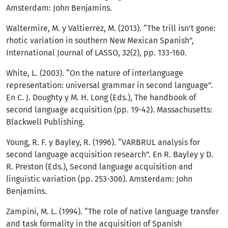
Amsterdam: John Benjamins.
Waltermire, M. y Valtierrez, M. (2013). “The trill isn’t gone:
rhotic variation in southern New Mexican Spanish”,
International Journal of LASSO, 32(2), pp. 133-160.
White, L. (2003). “On the nature of interlanguage
representation: universal grammar in second language”.
En C. J. Doughty y M. H. Long (Eds.), The handbook of
second language acquisition (pp. 19-42). Massachusetts:
Blackwell Publishing.
Young, R. F. y Bayley, R. (1996). “VARBRUL analysis for
second language acquisition research”. En R. Bayley y D.
R. Preston (Eds.), Second language acquisition and
linguistic variation (pp. 253-306). Amsterdam: John
Benjamins.
Zampini, M. L. (1994). “The role of native language transfer
and task formality in the acquisition of Spanish