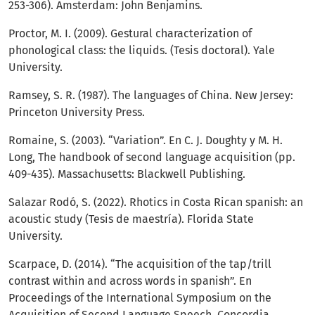
253-306). Amsterdam: John Benjamins.
Proctor, M. I. (2009). Gestural characterization of
phonological class: the liquids. (Tesis doctoral). Yale
University.
Ramsey, S. R. (1987). The languages of China. New Jersey:
Princeton University Press.
Romaine, S. (2003). “Variation”. En C. J. Doughty y M. H.
Long, The handbook of second language acquisition (pp.
409-435). Massachusetts: Blackwell Publishing.
Salazar Rodó, S. (2022). Rhotics in Costa Rican spanish: an
acoustic study (Tesis de maestría). Florida State
University.
Scarpace, D. (2014). “The acquisition of the tap/trill
contrast within and across words in spanish”. En
Proceedings of the International Symposium on the
Acquisition of Second Language Speech, Concordia