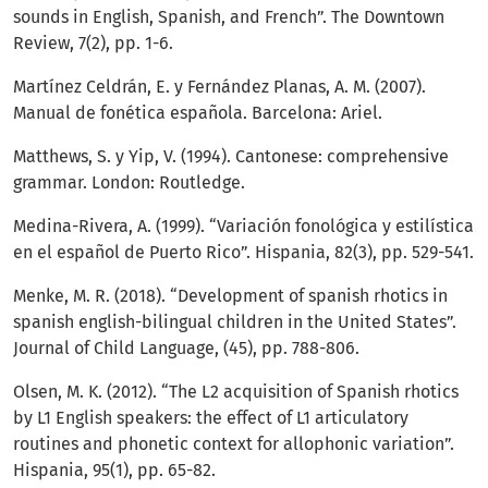
sounds in English, Spanish, and French”. The Downtown
Review, 7(2), pp. 1-6.
Martínez Celdrán, E. y Fernández Planas, A. M. (2007).
Manual de fonética española. Barcelona: Ariel.
Matthews, S. y Yip, V. (1994). Cantonese: comprehensive
grammar. London: Routledge.
Medina-Rivera, A. (1999). “Variación fonológica y estilística
en el español de Puerto Rico”. Hispania, 82(3), pp. 529-541.
Menke, M. R. (2018). “Development of spanish rhotics in
spanish english-bilingual children in the United States”.
Journal of Child Language, (45), pp. 788-806.
Olsen, M. K. (2012). “The L2 acquisition of Spanish rhotics
by L1 English speakers: the effect of L1 articulatory
routines and phonetic context for allophonic variation”.
Hispania, 95(1), pp. 65-82.