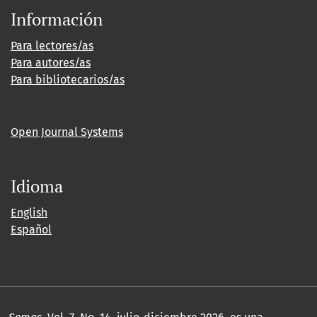
Información
Para lectores/as
Para autores/as
Para bibliotecarios/as
Open Journal Systems
Idioma
English
Español