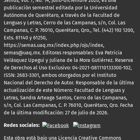
Semas
, Vol. 7, No. 14, julio-diciembre 2026, es una
publicación semestral editada por la Universidad
Autónoma de Querétaro, a través de la Facultad de
Lenguas y Letras, Cerro de las Campanas, s/n, Col. Las
Campanas, C. P. 76010, Querétaro, Qro., Tel. (442) 192 1200,
Exts. 61140 y 61250,
https://semas.uaq.mx/index.php/ojs/index,
semas@uaq.mx. Editoras responsables: Eva Patricia
Velásquez Upegui y Juliana de la Mora Gutiérrez. Reserva
de Derechos al Uso Exclusivo: 04-2021-081110133300-102,
ISSN: 2683-3301, ambos otorgados por el Instituto
Nacional del Derecho de Autor. Responsable de la última
actualización de este Número: Facultad de Lenguas y
Letras, Sandra Arteaga Santos, Cerro de las Campanas,
s/n, Col. Las Campanas, C. P. 76010, Querétaro, Qro. Fecha
de la última modificación: 27 de julio de 2026.
Redes sociales:
Esta obra está bajo una
Licencia Creative Commons