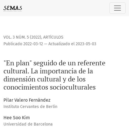
"En plan" seguido de un referente cultural. La importancia 
VOL. 3 NÚM. 5 (2022)
,
ARTÍCULOS
Publicado 2022-03-12 — Actualizado el 2023-05-03
"En plan" seguido de un referente
cultural. La importancia de la
dimensión cultural y de los
conocimientos socioculturales
Pilar Valero Fernández
Instituto Cervantes de Berlín
Hee Soo Kim
Universidad de Barcelona