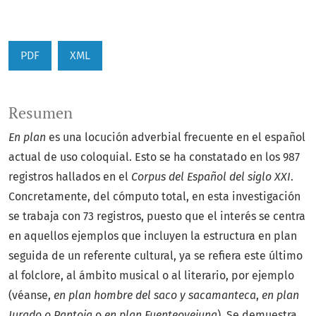
PDF
XML
Resumen
En plan
es una locución adverbial frecuente en el español
actual de uso coloquial. Esto se ha constatado en los 987
registros hallados en el
Corpus del Español del siglo XXI
.
Concretamente, del cómputo total, en esta investigación
se trabaja con 73 registros, puesto que el interés se centra
en aquellos ejemplos que incluyen la estructura en plan
seguida de un referente cultural, ya se refiera este último
al folclore, al ámbito musical o al literario, por ejemplo
(véanse,
en plan hombre del saco y sacamanteca
,
en plan
Jurado o Pantoja
o
en plan Fuenteovejuna
). Se demuestra