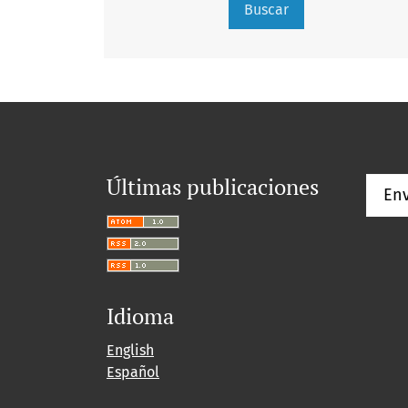
Buscar
Últimas publicaciones
Env
Idioma
English
Español