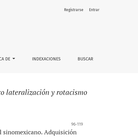
Registrarse
Entrar
CA DE
INDEXACIONES
BUSCAR
co lateralización y rotacismo
96-119
ol sinomexicano. Adquisición