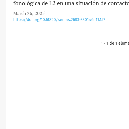
fonológica de L2 en una situación de contacto
March 26, 2025
https://doi.org/10.61820/semas.2683-3301.v6n11.157
1 - 1 de 1 elem