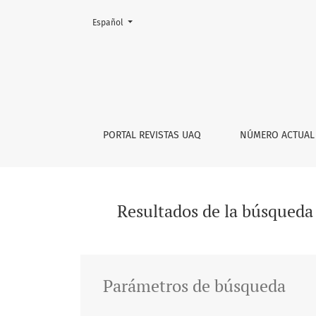
Cambiar el idioma. El actual es:
Español
Buscar
PORTAL REVISTAS UAQ
NÚMERO ACTUAL
Resultados de la búsqueda
Parámetros de búsqueda