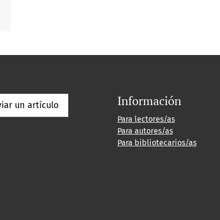
Información
iar un artículo
Para lectores/as
Para autores/as
Para bibliotecarios/as