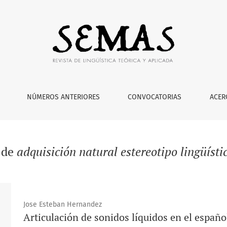
NÚMEROS ANTERIORES
CONVOCATORIAS
ACER
 de
adquisición natural estereotipo lingüísti
Jose Esteban Hernandez
Articulación de sonidos líquidos en el españ