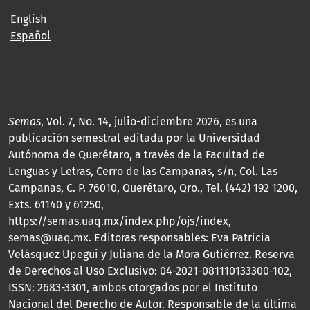
English
Español
Semas
, Vol. 7, No. 14, julio-diciembre 2026, es una
publicación semestral editada por la Universidad
Autónoma de Querétaro, a través de la Facultad de
Lenguas y Letras, Cerro de las Campanas, s/n, Col. Las
Campanas, C. P. 76010, Querétaro, Qro., Tel. (442) 192 1200,
Exts. 61140 y 61250,
https://semas.uaq.mx/index.php/ojs/index,
semas@uaq.mx. Editoras responsables: Eva Patricia
Velásquez Upegui y Juliana de la Mora Gutiérrez. Reserva
de Derechos al Uso Exclusivo: 04-2021-081110133300-102,
ISSN: 2683-3301, ambos otorgados por el Instituto
Nacional del Derecho de Autor. Responsable de la última