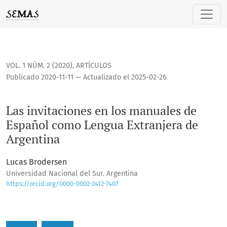
Las invitaciones en los manuales de Español como Lengua E
VOL. 1 NÚM. 2 (2020)
,
ARTÍCULOS
Publicado 2020-11-11 — Actualizado el 2025-02-26
Las invitaciones en los manuales de
Español como Lengua Extranjera de
Argentina
Lucas Brodersen
Universidad Nacional del Sur. Argentina
https://orcid.org/0000-0002-2412-7407