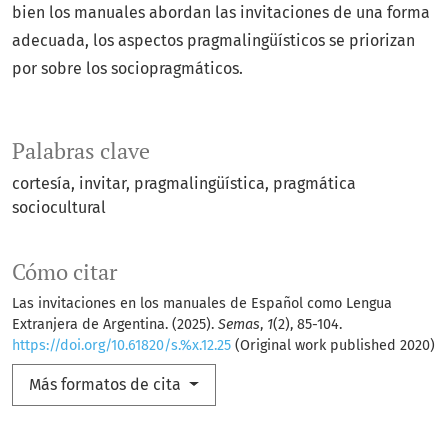
bien los manuales abordan las invitaciones de una forma
adecuada, los aspectos pragmalingüísticos se priorizan
por sobre los sociopragmáticos.
Palabras clave
cortesía
invitar
pragmalingüística
pragmática
sociocultural
Cómo citar
Las invitaciones en los manuales de Español como Lengua
Extranjera de Argentina. (2025).
Semas
,
1
(2), 85-104.
https://doi.org/10.61820/s.%x.12.25
(Original work published 2020)
Más formatos de cita