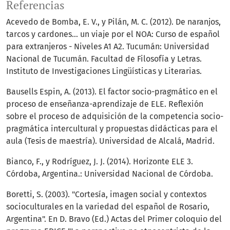
Referencias
Acevedo de Bomba, E. V., y Pilán, M. C. (2012). De naranjos,
tarcos y cardones... un viaje por el NOA: Curso de español
para extranjeros - Niveles A1 A2. Tucumán: Universidad
Nacional de Tucumán. Facultad de Filosofía y Letras.
Instituto de Investigaciones Lingüísticas y Literarias.
Bausells Espin, A. (2013). El factor socio-pragmático en el
proceso de enseñanza-aprendizaje de ELE. Reflexión
sobre el proceso de adquisición de la competencia socio-
pragmática intercultural y propuestas didácticas para el
aula (Tesis de maestría). Universidad de Alcalá, Madrid.
Bianco, F., y Rodríguez, J. J. (2014). Horizonte ELE 3.
Córdoba, Argentina.: Universidad Nacional de Córdoba.
Boretti, S. (2003). "Cortesía, imagen social y contextos
socioculturales en la variedad del español de Rosario,
Argentina". En D. Bravo (Ed.) Actas del Primer coloquio del