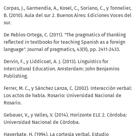
Corpas, J., Garmendia, A., Kosel, C., Soriano, C., y Tonnelier,
B. (2010). Aula del sur 2. Buenos Aires: Ediciones Voces del
sur.
De Pablos-Ortega, C. (2011). "The pragmatics of thanking
reflected in textbooks for teaching Spanish as a foreign
language". Journal of pragmatics, 43(9), pp. 2411-2433.
Dervin, F., y Liddicoat, A. J. (2013). Linguistics for
Intercultural Education. Amsterdam: John Benjamins
Publishing.
Ferrer, M. C., y Sánchez Lanza, C. (2002). Interacción verbal:
Los actos de habla. Rosario: Universidad Nacional de
Rosario.
Gebauer, V., y Valles, V. (2014). Horizonte ELE 2. Córdoba:
Universidad Nacional de Córdoba.
Haverkate, H. (1994). La cortesía verbal. Estudio