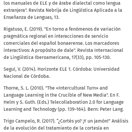
los manuales de ELE y de árabe dialectal como lengua
extranjera". Revista Nebrija de Lingüística Aplicada a la
Enseñanza de Lenguas, 13.
Rigatuso, E. (2019). "En torno a fenómenos de variación
pragmática regional en interacciones de servicio
comerciales del español bonaerense. Los marcadores
interactivos: A propósito de dale". Revista Internacional
de Lingüística Iberoamericana, 17(33), pp. 105-130.
Seguí, V. (2014). Horizonte ELE 1. Córdoba: Universidad
Nacional de Córdoba.
Thorne, S. L. (2010). "The «Intercultural Turn» and
Language Learning in the Crucible of New Media". En F.
Helm y S. Guth. (Eds.) Telecollaboration 2.0 for Language
Learning and Technology (pp. 139–164). Bern: Peter Lang.
Trigo Campelo, R. (2017). “¿Cortés yo? ¡Y un jamón!” Análisis
de la evolución del tratamiento de la cortesía en