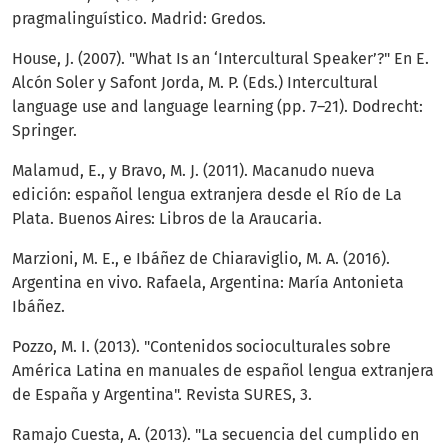
pragmalinguístico. Madrid: Gredos.
House, J. (2007). "What Is an ‘Intercultural Speaker’?" En E.
Alcón Soler y Safont Jorda, M. P. (Eds.) Intercultural
language use and language learning (pp. 7–21). Dodrecht:
Springer.
Malamud, E., y Bravo, M. J. (2011). Macanudo nueva
edición: español lengua extranjera desde el Río de La
Plata. Buenos Aires: Libros de la Araucaria.
Marzioni, M. E., e Ibáñez de Chiaraviglio, M. A. (2016).
Argentina en vivo. Rafaela, Argentina: María Antonieta
Ibáñez.
Pozzo, M. I. (2013). "Contenidos socioculturales sobre
América Latina en manuales de español lengua extranjera
de España y Argentina". Revista SURES, 3.
Ramajo Cuesta, A. (2013). "La secuencia del cumplido en