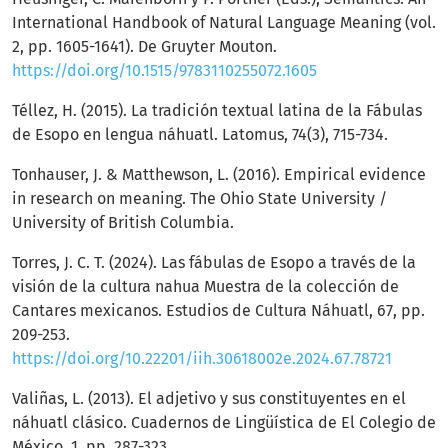
International Handbook of Natural Language Meaning (vol.
2, pp. 1605-1641). De Gruyter Mouton.
https://doi.org/10.1515/9783110255072.1605
Téllez, H. (2015). La tradición textual latina de la Fábulas
de Esopo en lengua náhuatl. Latomus, 74(3), 715-734.
Tonhauser, J. & Matthewson, L. (2016). Empirical evidence
in research on meaning. The Ohio State University /
University of British Columbia.
Torres, J. C. T. (2024). Las fábulas de Esopo a través de la
visión de la cultura nahua Muestra de la colección de
Cantares mexicanos. Estudios de Cultura Náhuatl, 67, pp.
209-253.
https://doi.org/10.22201/iih.30618002e.2024.67.78721
Valiñas, L. (2013). El adjetivo y sus constituyentes en el
náhuatl clásico. Cuadernos de Lingüística de El Colegio de
México, 1, pp. 287-323.