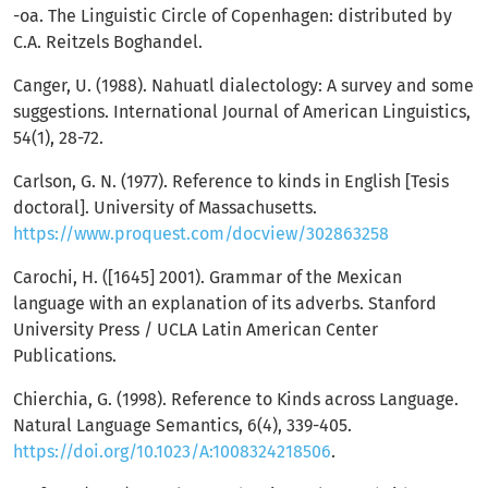
-oa. The Linguistic Circle of Copenhagen: distributed by
C.A. Reitzels Boghandel.
Canger, U. (1988). Nahuatl dialectology: A survey and some
suggestions. International Journal of American Linguistics,
54(1), 28-72.
Carlson, G. N. (1977). Reference to kinds in English [Tesis
doctoral]. University of Massachusetts.
https://www.proquest.com/docview/302863258
Carochi, H. ([1645] 2001). Grammar of the Mexican
language with an explanation of its adverbs. Stanford
University Press / UCLA Latin American Center
Publications.
Chierchia, G. (1998). Reference to Kinds across Language.
Natural Language Semantics, 6(4), 339-405.
https://doi.org/10.1023/A:1008324218506
.