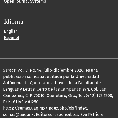
Open Journal Systems
Idioma
English
Español
Semas
, Vol. 7, No. 14, julio-diciembre 2026, es una
publicación semestral editada por la Universidad
Autónoma de Querétaro, a través de la Facultad de
Lenguas y Letras, Cerro de las Campanas, s/n, Col. Las
Campanas, C. P. 76010, Querétaro, Qro., Tel. (442) 192 1200,
Exts. 61140 y 61250,
https://semas.uaq.mx/index.php/ojs/index,
semas@uaq.mx. Editoras responsables: Eva Patricia