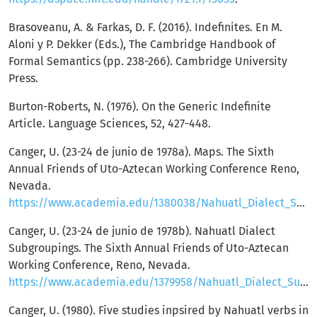
Brasoveanu, A. & Farkas, D. F. (2016). Indefinites. En M.
Aloni y P. Dekker (Eds.), The Cambridge Handbook of
Formal Semantics (pp. 238-266). Cambridge University
Press.
Burton-Roberts, N. (1976). On the Generic Indefinite
Article. Language Sciences, 52, 427-448.
Canger, U. (23-24 de junio de 1978a). Maps. The Sixth
Annual Friends of Uto-Aztecan Working Conference Reno,
Nevada.
https://www.academia.edu/1380038/Nahuatl_Dialect_Subgroupings_maps
Canger, U. (23-24 de junio de 1978b). Nahuatl Dialect
Subgroupings. The Sixth Annual Friends of Uto-Aztecan
Working Conference, Reno, Nevada.
https://www.academia.edu/1379958/Nahuatl_Dialect_Subgroupings_1978
Canger, U. (1980). Five studies inpsired by Nahuatl verbs in