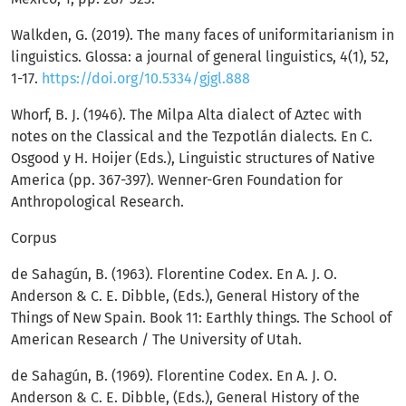
Walkden, G. (2019). The many faces of uniformitarianism in
linguistics. Glossa: a journal of general linguistics, 4(1), 52,
1-17.
https://doi.org/10.5334/gjgl.888
Whorf, B. J. (1946). The Milpa Alta dialect of Aztec with
notes on the Classical and the Tezpotlán dialects. En C.
Osgood y H. Hoijer (Eds.), Linguistic structures of Native
America (pp. 367-397). Wenner-Gren Foundation for
Anthropological Research.
Corpus
de Sahagún, B. (1963). Florentine Codex. En A. J. O.
Anderson & C. E. Dibble, (Eds.), General History of the
Things of New Spain. Book 11: Earthly things. The School of
American Research / The University of Utah.
de Sahagún, B. (1969). Florentine Codex. En A. J. O.
Anderson & C. E. Dibble, (Eds.), General History of the