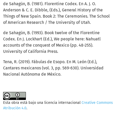
de Sahagún, B. (1981). Florentine Codex. En A. J. O.
Anderson & C. E. Dibble, (Eds.), General History of the
Things of New Spain. Book 2: The Ceremonies. The School
of American Research / The University of Utah.
de Sahagún, B. (1993). Book twelve of the Florentine
Codex. En J. Lockhart (Ed.), We people here: Nahuatl
accounts of the conquest of Mexico (pp. 48-255).
University of California Press.
Tena, R. (2019). Fábulas de Esopo. En M. León (Ed.),
Cantares mexicanos (vol. 3, pp. 569-630). Universidad
Nacional Autónoma de México.
Esta obra está bajo una licencia internacional
Creative Commons
Atribución 4.0
.