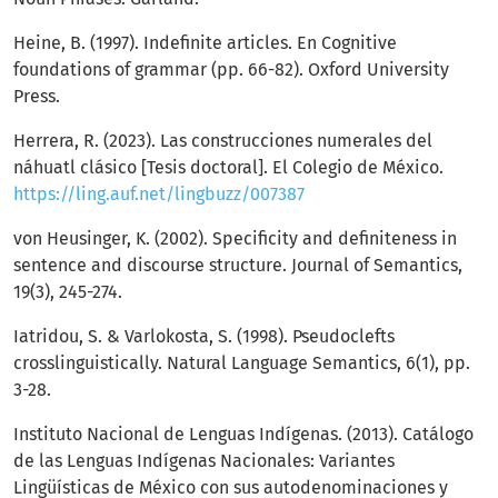
Heine, B. (1997). Indefinite articles. En Cognitive
foundations of grammar (pp. 66-82). Oxford University
Press.
Herrera, R. (2023). Las construcciones numerales del
náhuatl clásico [Tesis doctoral]. El Colegio de México.
https://ling.auf.net/lingbuzz/007387
von Heusinger, K. (2002). Specificity and definiteness in
sentence and discourse structure. Journal of Semantics,
19(3), 245-274.
Iatridou, S. & Varlokosta, S. (1998). Pseudoclefts
crosslinguistically. Natural Language Semantics, 6(1), pp.
3-28.
Instituto Nacional de Lenguas Indígenas. (2013). Catálogo
de las Lenguas Indígenas Nacionales: Variantes
Lingüísticas de México con sus autodenominaciones y