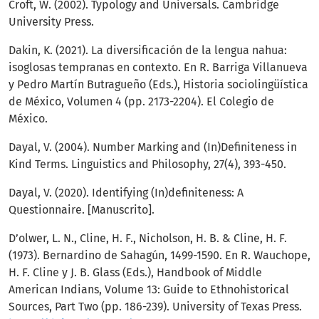
Croft, W. (2002). Typology and Universals. Cambridge
University Press.
Dakin, K. (2021). La diversificación de la lengua nahua:
isoglosas tempranas en contexto. En R. Barriga Villanueva
y Pedro Martín Butragueño (Eds.), Historia sociolingüística
de México, Volumen 4 (pp. 2173-2204). El Colegio de
México.
Dayal, V. (2004). Number Marking and (In)Definiteness in
Kind Terms. Linguistics and Philosophy, 27(4), 393-450.
Dayal, V. (2020). Identifying (In)definiteness: A
Questionnaire. [Manuscrito].
D’olwer, L. N., Cline, H. F., Nicholson, H. B. & Cline, H. F.
(1973). Bernardino de Sahagún, 1499-1590. En R. Wauchope,
H. F. Cline y J. B. Glass (Eds.), Handbook of Middle
American Indians, Volume 13: Guide to Ethnohistorical
Sources, Part Two (pp. 186-239). University of Texas Press.