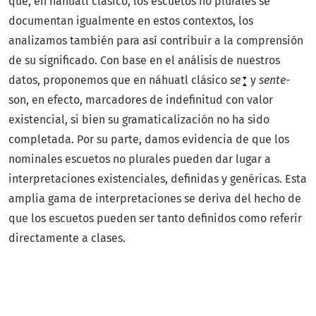
que, en náhuatl clásico, los escuetos no plurales se
documentan igualmente en estos contextos, los
analizamos también para así contribuir a la comprensión
de su significado. Con base en el análisis de nuestros
datos, proponemos que en náhuatl clásico
se
y
sente-
son, en efecto, marcadores de indefinitud con valor
existencial, si bien su gramaticalización no ha sido
completada. Por su parte, damos evidencia de que los
nominales escuetos no plurales pueden dar lugar a
interpretaciones existenciales, definidas y genéricas. Esta
amplia gama de interpretaciones se deriva del hecho de
que los escuetos pueden ser tanto definidos como referir
directamente a clases.