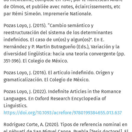
de Olmos, et publiée avec notes, éclaircissements, etc
par Rémi Simeón. Impremerie Nationale.
Pozas Loyo, J. (2015). “Cambio semántico y
reestructuración del sistema de los determinantes
indefinidos. El caso de un(os) y algun(os)”. En E.
Hernández y P. Martín Butragueño (Eds.), Variación y la
diversidad lingüística: hacia una teoría convergente (pp.
351-396). El Colegio de México.
Pozas Loyo, J. (2016). El artículo indefinido. Origen y
gramaticalización. El Colegio de México.
Pozas Loyo, J. (2022). Indefinite Articles in the Romance
Languages. En Oxford Research Encyclopedia of
Linguistics.
https://doi.org/10.1093/acrefore/9780199384655.013.637
Rodríguez Corte, A. (2020). Tipos de referencia nominal en
el náhuatl de San Miguel Canoa, Puebla [Tesis doctoral]. El