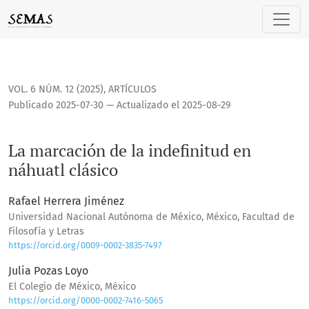
La marcación de la indefinitud en náhuatl clásico
VOL. 6 NÚM. 12 (2025)
,
ARTÍCULOS
Publicado 2025-07-30 — Actualizado el 2025-08-29
La marcación de la indefinitud en
náhuatl clásico
Rafael Herrera Jiménez
Universidad Nacional Autónoma de México, México, Facultad de
Filosofía y Letras
https://orcid.org/0009-0002-3835-7497
Julia Pozas Loyo
El Colegio de México, México
https://orcid.org/0000-0002-7416-5065