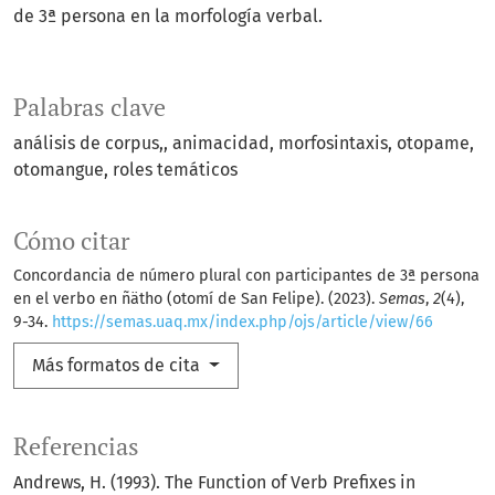
de 3ª persona en la morfología verbal.
Palabras clave
análisis de corpus,
animacidad
morfosintaxis
otopame
otomangue
roles temáticos
Cómo citar
Concordancia de número plural con participantes de 3ª persona
en el verbo en ñätho (otomí de San Felipe). (2023).
Semas
,
2
(4),
9-34.
https://semas.uaq.mx/index.php/ojs/article/view/66
Más formatos de cita
Referencias
Andrews, H. (1993). The Function of Verb Prefixes in