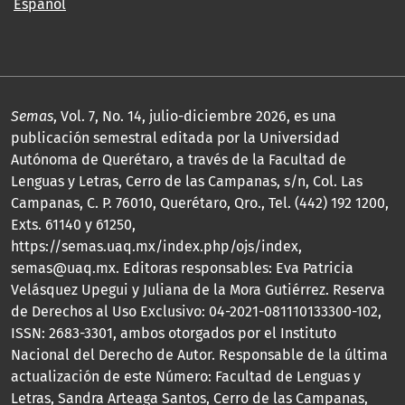
Español
Semas
, Vol. 7, No. 14, julio-diciembre 2026, es una
publicación semestral editada por la Universidad
Autónoma de Querétaro, a través de la Facultad de
Lenguas y Letras, Cerro de las Campanas, s/n, Col. Las
Campanas, C. P. 76010, Querétaro, Qro., Tel. (442) 192 1200,
Exts. 61140 y 61250,
https://semas.uaq.mx/index.php/ojs/index,
semas@uaq.mx. Editoras responsables: Eva Patricia
Velásquez Upegui y Juliana de la Mora Gutiérrez. Reserva
de Derechos al Uso Exclusivo: 04-2021-081110133300-102,
ISSN: 2683-3301, ambos otorgados por el Instituto
Nacional del Derecho de Autor. Responsable de la última
actualización de este Número: Facultad de Lenguas y
Letras, Sandra Arteaga Santos, Cerro de las Campanas,