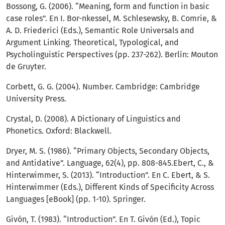
Bossong, G. (2006). “Meaning, form and function in basic
case roles”. En I. Bor-nkessel, M. Schlesewsky, B. Comrie, &
A. D. Friederici (Eds.), Semantic Role Universals and
Argument Linking. Theoretical, Typological, and
Psycholinguistic Perspectives (pp. 237-262). Berlín: Mouton
de Gruyter.
Corbett, G. G. (2004). Number. Cambridge: Cambridge
University Press.
Crystal, D. (2008). A Dictionary of Linguistics and
Phonetics. Oxford: Blackwell.
Dryer, M. S. (1986). “Primary Objects, Secondary Objects,
and Antidative”. Language, 62(4), pp. 808-845.Ebert, C., &
Hinterwimmer, S. (2013). “Introduction”. En C. Ebert, & S.
Hinterwimmer (Eds.), Different Kinds of Specificity Across
Languages [eBook] (pp. 1-10). Springer.
Givón, T. (1983). “Introduction”. En T. Givón (Ed.), Topic