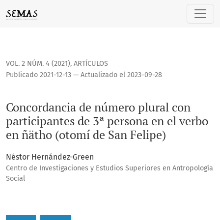
Concordancia de número plural con participantes de 3ª pers
VOL. 2 NÚM. 4 (2021)
,
ARTÍCULOS
Publicado 2021-12-13 — Actualizado el 2023-09-28
Concordancia de número plural con
participantes de 3ª persona en el verbo
en ñätho (otomí de San Felipe)
Néstor Hernández-Green
Centro de Investigaciones y Estudios Superiores en Antropología
Social