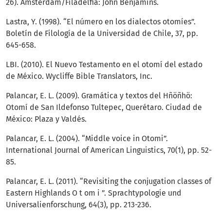
26). Ámsterdam/Filadelfia: John Benjamins.
Lastra, Y. (1998). “El número en los dialectos otomíes”.
Boletín de Filología de la Universidad de Chile, 37, pp.
645-658.
LBI. (2010). El Nuevo Testamento en el otomí del estado
de México. Wycliffe Bible Translators, Inc.
Palancar, E. L. (2009). Gramática y textos del Hñöñhö:
Otomí de San Ildefonso Tultepec, Querétaro. Ciudad de
México: Plaza y Valdés.
Palancar, E. L. (2004). “Middle voice in Otomi”.
International Journal of American Linguistics, 70(1), pp. 52-
85.
Palancar, E. L. (2011). “Revisiting the conjugation classes of
Eastern Highlands O t om i ”. Sprachtypologie und
Universalienforschung, 64(3), pp. 213-236.