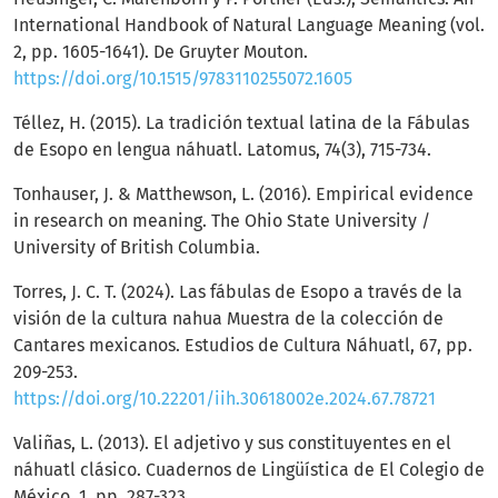
International Handbook of Natural Language Meaning (vol.
2, pp. 1605-1641). De Gruyter Mouton.
https://doi.org/10.1515/9783110255072.1605
Téllez, H. (2015). La tradición textual latina de la Fábulas
de Esopo en lengua náhuatl. Latomus, 74(3), 715-734.
Tonhauser, J. & Matthewson, L. (2016). Empirical evidence
in research on meaning. The Ohio State University /
University of British Columbia.
Torres, J. C. T. (2024). Las fábulas de Esopo a través de la
visión de la cultura nahua Muestra de la colección de
Cantares mexicanos. Estudios de Cultura Náhuatl, 67, pp.
209-253.
https://doi.org/10.22201/iih.30618002e.2024.67.78721
Valiñas, L. (2013). El adjetivo y sus constituyentes en el
náhuatl clásico. Cuadernos de Lingüística de El Colegio de
México, 1, pp. 287-323.