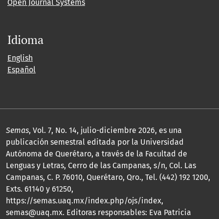
Open Journal Systems
Idioma
English
Español
Semas
, Vol. 7, No. 14, julio-diciembre 2026, es una
publicación semestral editada por la Universidad
Autónoma de Querétaro, a través de la Facultad de
Lenguas y Letras, Cerro de las Campanas, s/n, Col. Las
Campanas, C. P. 76010, Querétaro, Qro., Tel. (442) 192 1200,
Exts. 61140 y 61250,
https://semas.uaq.mx/index.php/ojs/index,
semas@uaq.mx. Editoras responsables: Eva Patricia