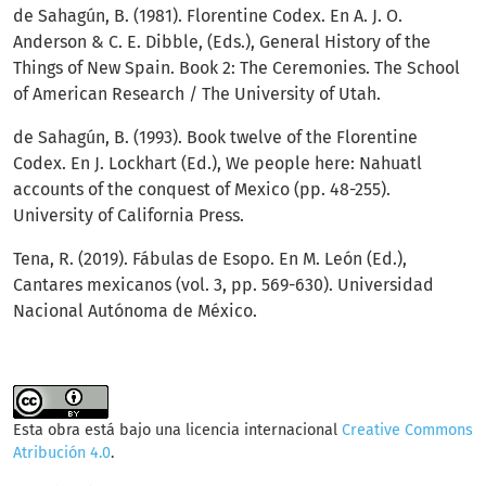
de Sahagún, B. (1981). Florentine Codex. En A. J. O.
Anderson & C. E. Dibble, (Eds.), General History of the
Things of New Spain. Book 2: The Ceremonies. The School
of American Research / The University of Utah.
de Sahagún, B. (1993). Book twelve of the Florentine
Codex. En J. Lockhart (Ed.), We people here: Nahuatl
accounts of the conquest of Mexico (pp. 48-255).
University of California Press.
Tena, R. (2019). Fábulas de Esopo. En M. León (Ed.),
Cantares mexicanos (vol. 3, pp. 569-630). Universidad
Nacional Autónoma de México.
Esta obra está bajo una licencia internacional
Creative Commons
Atribución 4.0
.