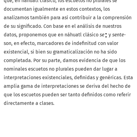
que, en náhuatl clásico, los escuetos no plurales se
documentan igualmente en estos contextos, los
analizamos también para así contribuir a la comprensión
de su significado. Con base en el análisis de nuestros
datos, proponemos que en náhuatl clásico
se
y
sente-
son, en efecto, marcadores de indefinitud con valor
existencial, si bien su gramaticalización no ha sido
completada. Por su parte, damos evidencia de que los
nominales escuetos no plurales pueden dar lugar a
interpretaciones existenciales, definidas y genéricas. Esta
amplia gama de interpretaciones se deriva del hecho de
que los escuetos pueden ser tanto definidos como referir
directamente a clases.