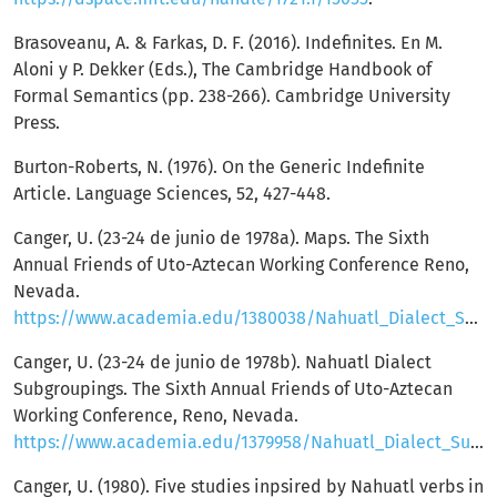
Brasoveanu, A. & Farkas, D. F. (2016). Indefinites. En M.
Aloni y P. Dekker (Eds.), The Cambridge Handbook of
Formal Semantics (pp. 238-266). Cambridge University
Press.
Burton-Roberts, N. (1976). On the Generic Indefinite
Article. Language Sciences, 52, 427-448.
Canger, U. (23-24 de junio de 1978a). Maps. The Sixth
Annual Friends of Uto-Aztecan Working Conference Reno,
Nevada.
https://www.academia.edu/1380038/Nahuatl_Dialect_Subgroupings_maps
Canger, U. (23-24 de junio de 1978b). Nahuatl Dialect
Subgroupings. The Sixth Annual Friends of Uto-Aztecan
Working Conference, Reno, Nevada.
https://www.academia.edu/1379958/Nahuatl_Dialect_Subgroupings_1978
Canger, U. (1980). Five studies inpsired by Nahuatl verbs in