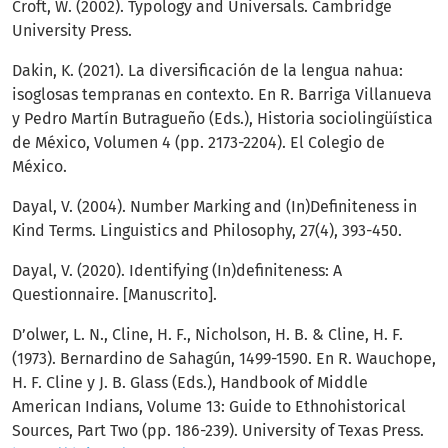
Croft, W. (2002). Typology and Universals. Cambridge
University Press.
Dakin, K. (2021). La diversificación de la lengua nahua:
isoglosas tempranas en contexto. En R. Barriga Villanueva
y Pedro Martín Butragueño (Eds.), Historia sociolingüística
de México, Volumen 4 (pp. 2173-2204). El Colegio de
México.
Dayal, V. (2004). Number Marking and (In)Definiteness in
Kind Terms. Linguistics and Philosophy, 27(4), 393-450.
Dayal, V. (2020). Identifying (In)definiteness: A
Questionnaire. [Manuscrito].
D’olwer, L. N., Cline, H. F., Nicholson, H. B. & Cline, H. F.
(1973). Bernardino de Sahagún, 1499-1590. En R. Wauchope,
H. F. Cline y J. B. Glass (Eds.), Handbook of Middle
American Indians, Volume 13: Guide to Ethnohistorical
Sources, Part Two (pp. 186-239). University of Texas Press.