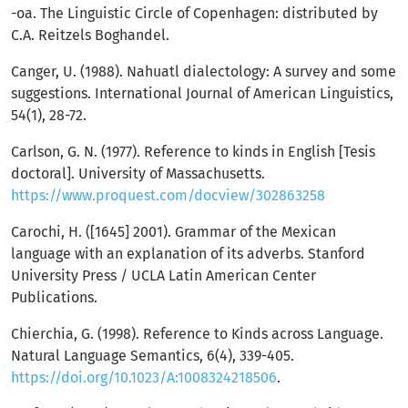
-oa. The Linguistic Circle of Copenhagen: distributed by
C.A. Reitzels Boghandel.
Canger, U. (1988). Nahuatl dialectology: A survey and some
suggestions. International Journal of American Linguistics,
54(1), 28-72.
Carlson, G. N. (1977). Reference to kinds in English [Tesis
doctoral]. University of Massachusetts.
https://www.proquest.com/docview/302863258
Carochi, H. ([1645] 2001). Grammar of the Mexican
language with an explanation of its adverbs. Stanford
University Press / UCLA Latin American Center
Publications.
Chierchia, G. (1998). Reference to Kinds across Language.
Natural Language Semantics, 6(4), 339-405.
https://doi.org/10.1023/A:1008324218506
.