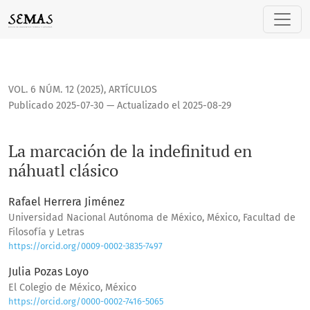
La marcación de la indefinitud en náhuatl clásico
VOL. 6 NÚM. 12 (2025)
,
ARTÍCULOS
Publicado 2025-07-30 — Actualizado el 2025-08-29
La marcación de la indefinitud en
náhuatl clásico
Rafael Herrera Jiménez
Universidad Nacional Autónoma de México, México, Facultad de
Filosofía y Letras
https://orcid.org/0009-0002-3835-7497
Julia Pozas Loyo
El Colegio de México, México
https://orcid.org/0000-0002-7416-5065