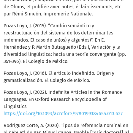
de Olmos, et publiée avec notes, éclaircissements, etc
par Rémi Simeón. Impremerie Nationale.
Pozas Loyo, J. (2015). “Cambio semántico y
reestructuración del sistema de los determinantes
indefinidos. El caso de un(os) y algun(os)”. En E.
Hernández y P. Martín Butragueño (Eds.), Variación y la
diversidad lingüística: hacia una teoría convergente (pp.
351-396). El Colegio de México.
Pozas Loyo, J. (2016). El artículo indefinido. Origen y
gramaticalización. El Colegio de México.
Pozas Loyo, J. (2022). Indefinite Articles in the Romance
Languages. En Oxford Research Encyclopedia of
Linguistics.
https://doi.org/10.1093/acrefore/9780199384655.013.637
Rodríguez Corte, A. (2020). Tipos de referencia nominal en
el náhuatl de San Miguel Canoa, Puebla [Tesis doctoral]. El