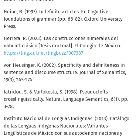
Heine, B. (1997). Indefinite articles. En Cognitive
foundations of grammar (pp. 66-82). Oxford University
Press.
Herrera, R. (2023). Las construcciones numerales del
náhuatl clásico [Tesis doctoral]. El Colegio de México.
https://ling.auf.net/lingbuzz/007387
von Heusinger, K. (2002). Specificity and definiteness in
sentence and discourse structure. Journal of Semantics,
19(3), 245-274.
Iatridou, S. & Varlokosta, S. (1998). Pseudoclefts
crosslinguistically. Natural Language Semantics, 6(1), pp.
3-28.
Instituto Nacional de Lenguas Indígenas. (2013). Catálogo
de las Lenguas Indígenas Nacionales: Variantes
Lingüísticas de México con sus autodenominaciones y