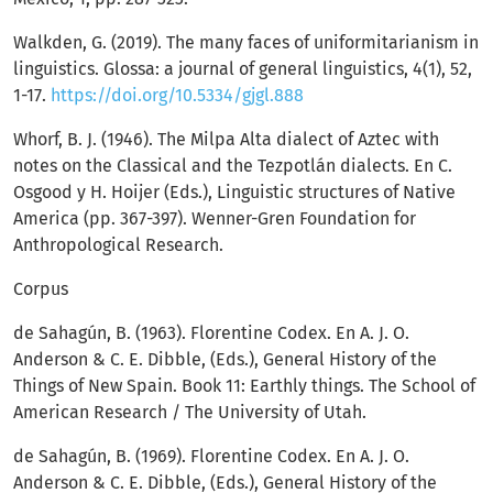
Walkden, G. (2019). The many faces of uniformitarianism in
linguistics. Glossa: a journal of general linguistics, 4(1), 52,
1-17.
https://doi.org/10.5334/gjgl.888
Whorf, B. J. (1946). The Milpa Alta dialect of Aztec with
notes on the Classical and the Tezpotlán dialects. En C.
Osgood y H. Hoijer (Eds.), Linguistic structures of Native
America (pp. 367-397). Wenner-Gren Foundation for
Anthropological Research.
Corpus
de Sahagún, B. (1963). Florentine Codex. En A. J. O.
Anderson & C. E. Dibble, (Eds.), General History of the
Things of New Spain. Book 11: Earthly things. The School of
American Research / The University of Utah.
de Sahagún, B. (1969). Florentine Codex. En A. J. O.
Anderson & C. E. Dibble, (Eds.), General History of the