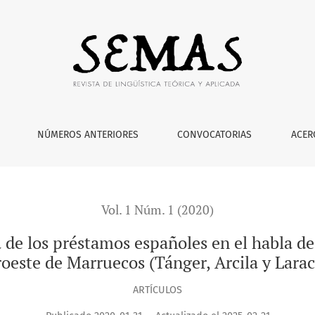
 españoles en el habla de la comunidad pesquera del noroeste
NÚMEROS ANTERIORES
CONVOCATORIAS
ACER
Vol. 1 Núm. 1 (2020)
a de los préstamos españoles en el habla d
oeste de Marruecos (Tánger, Arcila y Lara
ARTÍCULOS