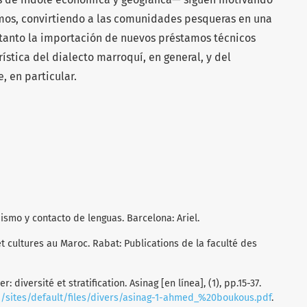
mos, convirtiendo a las comunidades pesqueras en una
tanto la importación de nuevos préstamos técnicos
ística del dialecto marroquí, en general, y del
, en particular.
güismo y contacto de lenguas. Barcelona: Ariel.
et cultures au Maroc. Rabat: Publications de la faculté des
 diversité et stratification. Asinag [en línea], (1), pp.15-37.
/sites/default/files/divers/asinag-1-ahmed_%20boukous.pdf
.