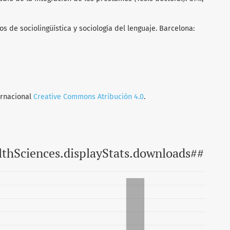
os de sociolingüística y sociología del lenguaje. Barcelona:
ernacional
Creative Commons Atribución 4.0
.
lthSciences.displayStats.downloads##