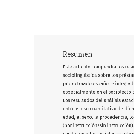
Resumen
Este artículo compendia los res
sociolingüística sobre los prés
protectorado español e integrado
especialmente en el sociolecto p
Los resultados del análisis esta
entre el uso cuantitativo de dic
edad, el sexo, la procedencia, l
(por instrucción/sin instrucción
condicionantes sociales —y otro