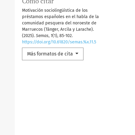
Cómo citar
Motivación sociolingüística de los
préstamos españoles en el habla de la
comunidad pesquera del noroeste de
Marruecos (Tánger, Arcila y Larache).
(2025).
Semas
,
1
(1), 85-102.
https://doi.org/10.61820/semas.%x.11.5
Más formatos de cita