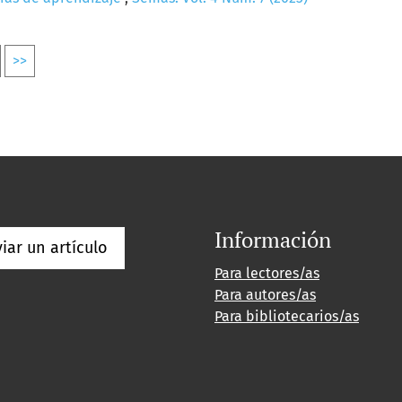
>>
Información
iar un artículo
Para lectores/as
Para autores/as
Para bibliotecarios/as