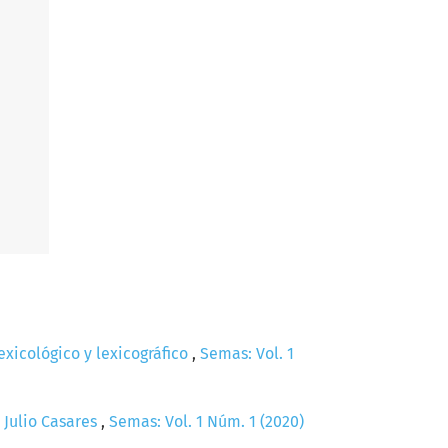
lexicológico y lexicográfico
,
Semas: Vol. 1
 Julio Casares
,
Semas: Vol. 1 Núm. 1 (2020)