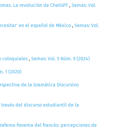
diomas. La revolución de ChatGPT
,
Semas: Vol.
ecesitar' en el español de México
,
Semas: Vol.
 y coloquiales
,
Semas: Vol. 5 Núm. 9 (2024)
. 1 (2020)
rspectiva de la Gramática Discursivo
 través del discurso estudiantil de la
grafema-fonema del francés: percepciones de