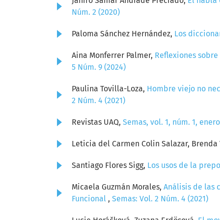
Jahiro Samar Andrade Preciado,
El habla 
Núm. 2 (2020)
Paloma Sánchez Hernández,
Los dicciona
Aina Monferrer Palmer,
Reflexiones sobre 
5 Núm. 9 (2024)
Paulina Tovilla-Loza,
Hombre viejo no nece
2 Núm. 4 (2021)
Revistas UAQ,
Semas, vol. 1, núm. 1, ener
Leticia del Carmen Colin Salazar, Brenda
Santiago Flores Sigg,
Los usos de la prepo
Micaela Guzmán Morales,
Análisis de las
Funcional
,
Semas: Vol. 2 Núm. 4 (2021)