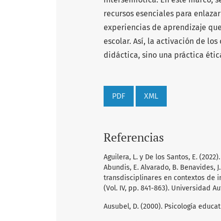
recursos esenciales para enlazar
experiencias de aprendizaje que 
escolar. Así, la activación de lo
didáctica, sino una práctica éti
PDF
XML
Referencias
Aguilera, L. y De los Santos, E. (2022)
Abundis, E. Alvarado, B. Benavides, J.
transdisciplinares en contextos de 
(Vol. IV, pp. 841-863). Universidad 
Ausubel, D. (2000). Psicología educati