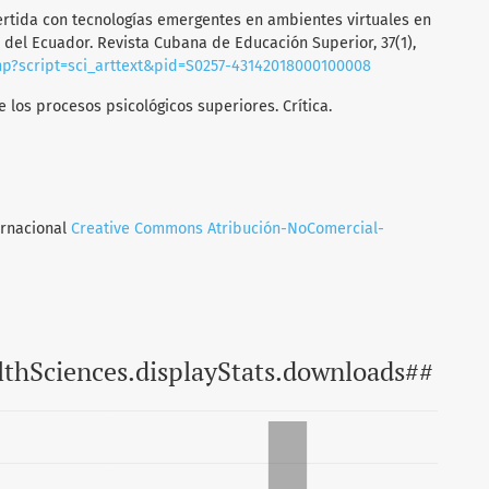
invertida con tecnologías emergentes en ambientes virtuales en
 del Ecuador. Revista Cubana de Educación Superior, 37(1),
.php?script=sci_arttext&pid=S0257-43142018000100008
de los procesos psicológicos superiores. Crítica.
ernacional
Creative Commons Atribución-NoComercial-
lthSciences.displayStats.downloads##