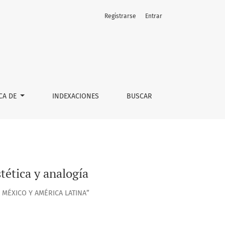
Registrarse
Entrar
CA DE
INDEXACIONES
BUSCAR
tética y analogía
 MÉXICO Y AMÉRICA LATINA”