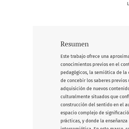
Resumen
Este trabajo ofrece una aproxima
conocimientos previos en el con
pedagógicos, la semiótica de la c
de concebir los saberes previo
adquisición de nuevos contenid
culturalmente situados que confi
construcción del sentido en el a
espacio complejo de significaci
prácticas, y donde la enseñanza
intersemiótica. En este marco, s