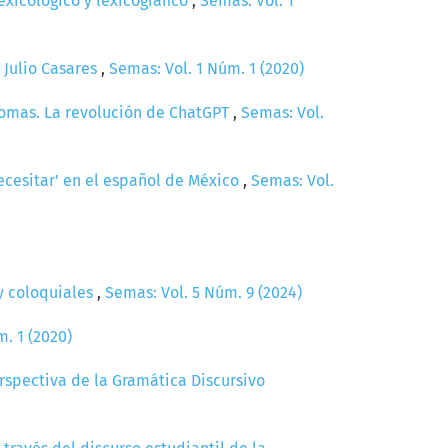
lexicológico y lexicográfico
,
Semas: Vol. 1
 Julio Casares
,
Semas: Vol. 1 Núm. 1 (2020)
diomas. La revolución de ChatGPT
,
Semas: Vol.
ecesitar' en el español de México
,
Semas: Vol.
 y coloquiales
,
Semas: Vol. 5 Núm. 9 (2024)
. 1 (2020)
rspectiva de la Gramática Discursivo