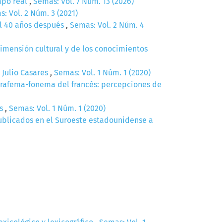
empo real
,
Semas: Vol. 7 Núm. 13 (2026)
: Vol. 2 Núm. 3 (2021)
al 40 años después
,
Semas: Vol. 2 Núm. 4
dimensión cultural y de los conocimientos
 Julio Casares
,
Semas: Vol. 1 Núm. 1 (2020)
grafema-fonema del francés: percepciones de
as
,
Semas: Vol. 1 Núm. 1 (2020)
publicados en el Suroeste estadounidense a