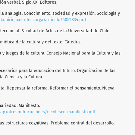
ción verbal. Siglo XXI Editores.
 la analogía: Conocimiento, sociedad y expresión. Sociología y
et.unirioja.es/descarga/articulo/6052834.pdf
 decolonial. Facultad de Artes de la Universidad de Chile.
miótica de la cultura y del texto. Cátedra.
a y juegos de la cultura. Consejo Nacional para la Cultura y las
necesarios para la educación del futuro. Organización de las
a Ciencia y la Cultura.
esta. Repensar la reforma. Reformar el pensamiento. Nueva
inariedad. Manifiesto.
ap/otrospublicaciones/nicolescu-manifiesto.pdf
 las estructuras cognitivas. Problema central del desarrollo.