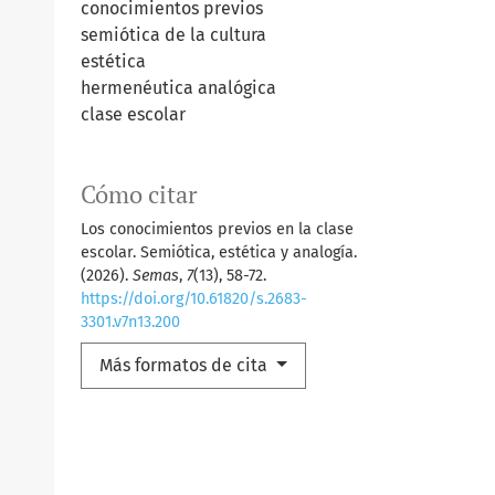
conocimientos previos
semiótica de la cultura
estética
hermenéutica analógica
clase escolar
Cómo citar
Los conocimientos previos en la clase
escolar. Semiótica, estética y analogía.
(2026).
Semas
,
7
(13), 58-72.
https://doi.org/10.61820/s.2683-
3301.v7n13.200
Más formatos de cita