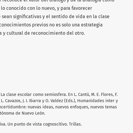
 lo conocido con lo nuevo, y para favorecer
sean significativas y el sentido de vida en la clase
s conocimientos previos no es solo una estrategia
ca y cultural de reconocimiento del otro.
. La clase escolar como semiosfera. En L. Cantú, M. E. Flores, F.
 L. Cavazos, J. I. Ibarra y O. Valdez (Eds.), Humanidades inter y
incertidumbre: nuevas ideas, nuevos enfoques, nuevos temas
Autónoma de Nuevo León.
va. Un punto de vista cognoscitivo. Trillas.