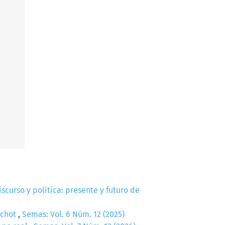
scurso y política: presente y futuro de
uchot
,
Semas: Vol. 6 Núm. 12 (2025)