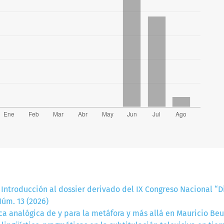
,
Introducción al dossier derivado del IX Congreso Nacional “Di
Núm. 13 (2026)
a analógica de y para la metáfora y más allá en Mauricio Be