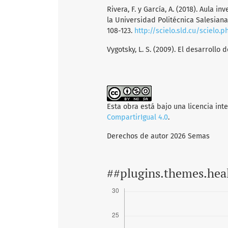
Rivera, F. y García, A. (2018). Aula 
la Universidad Politécnica Salesiana
108-123.
http://scielo.sld.cu/scielo
Vygotsky, L. S. (2009). El desarrollo 
Esta obra está bajo una licencia int
CompartirIgual 4.0
.
Derechos de autor 2026 Semas
##plugins.themes.hea