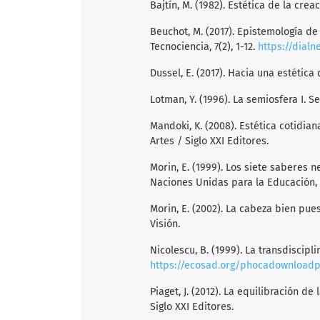
Bajtín, M. (1982). Estética de la crea
Beuchot, M. (2017). Epistemología de
Tecnociencia, 7(2), 1-12.
https://dialn
Dussel, E. (2017). Hacia una estética
Lotman, Y. (1996). La semiosfera I. Se
Mandoki, K. (2008). Estética cotidian
Artes / Siglo XXI Editores.
Morin, E. (1999). Los siete saberes 
Naciones Unidas para la Educación, l
Morin, E. (2002). La cabeza bien pu
Visión.
Nicolescu, B. (1999). La transdiscipl
https://ecosad.org/phocadownloadp
Piaget, J. (2012). La equilibración de
Siglo XXI Editores.