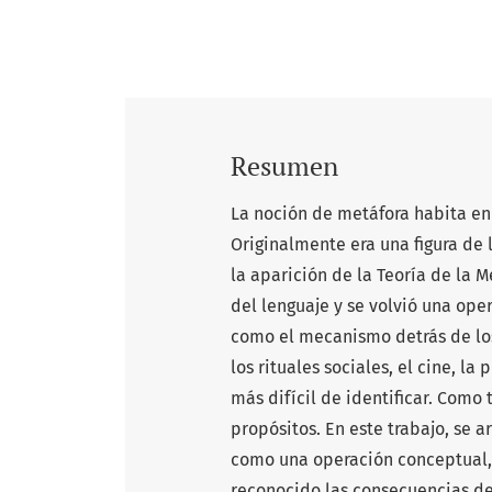
Resumen
La noción de metáfora habita en
Originalmente era una figura de l
la aparición de la Teoría de la M
del lenguaje y se volvió una op
como el mecanismo detrás de los
los rituales sociales, el cine, l
más difícil de identificar. Como 
propósitos. En este trabajo, se 
como una operación conceptual,
reconocido las consecuencias de 