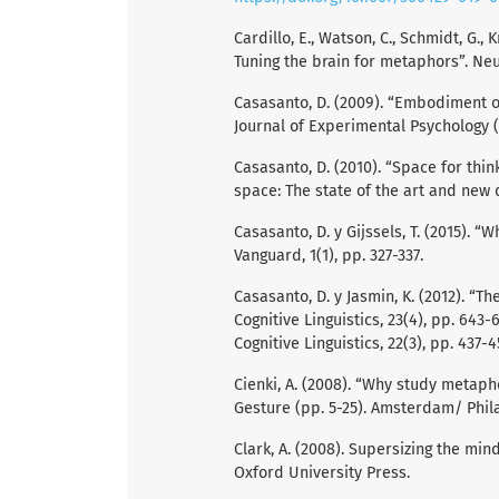
Cardillo, E., Watson, C., Schmidt, G., 
Tuning the brain for metaphors”. Neu
Casasanto, D. (2009). “Embodiment o
Journal of Experimental Psychology (G
Casasanto, D. (2010). “Space for think
space: The state of the art and new d
Casasanto, D. y Gijssels, T. (2015).
Vanguard, 1(1), pp. 327-337.
Casasanto, D. y Jasmin, K. (2012). “T
Cognitive Linguistics, 23(4), pp. 643-
Cognitive Linguistics, 22(3), pp. 437-4
Cienki, A. (2008). “Why study metapho
Gesture (pp. 5-25). Amsterdam/ Phil
Clark, A. (2008). Supersizing the mi
Oxford University Press.