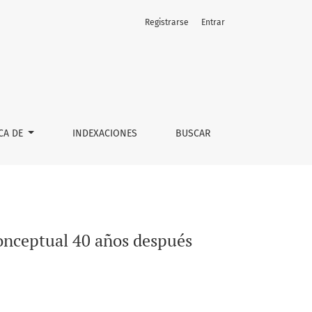
Registrarse
Entrar
CA DE
INDEXACIONES
BUSCAR
onceptual 40 años después