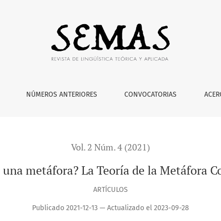
eoría de la Metáfora Conceptual 40 años después
NÚMEROS ANTERIORES
CONVOCATORIAS
ACER
Vol. 2 Núm. 4 (2021)
 una metáfora? La Teoría de la Metáfora C
ARTÍCULOS
Publicado 2021-12-13 — Actualizado el 2023-09-28