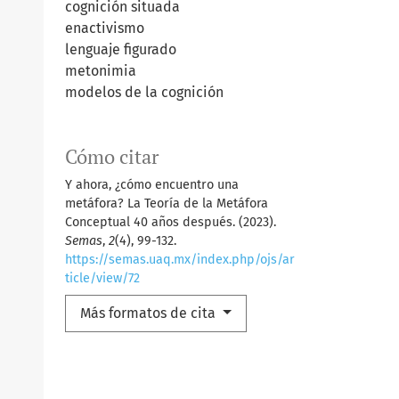
cognición situada
enactivismo
lenguaje figurado
metonimia
modelos de la cognición
Cómo citar
Y ahora, ¿cómo encuentro una
metáfora? La Teoría de la Metáfora
Conceptual 40 años después. (2023).
Semas
,
2
(4), 99-132.
https://semas.uaq.mx/index.php/ojs/ar
ticle/view/72
Más formatos de cita