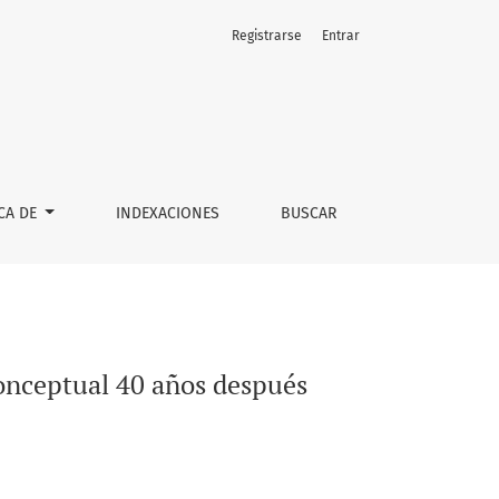
Registrarse
Entrar
CA DE
INDEXACIONES
BUSCAR
onceptual 40 años después