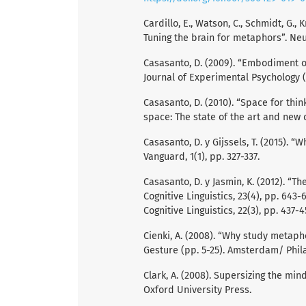
Cardillo, E., Watson, C., Schmidt, G., 
Tuning the brain for metaphors”. Neu
Casasanto, D. (2009). “Embodiment o
Journal of Experimental Psychology (G
Casasanto, D. (2010). “Space for think
space: The state of the art and new d
Casasanto, D. y Gijssels, T. (2015).
Vanguard, 1(1), pp. 327-337.
Casasanto, D. y Jasmin, K. (2012). “T
Cognitive Linguistics, 23(4), pp. 643-
Cognitive Linguistics, 22(3), pp. 437-4
Cienki, A. (2008). “Why study metapho
Gesture (pp. 5-25). Amsterdam/ Phil
Clark, A. (2008). Supersizing the mi
Oxford University Press.