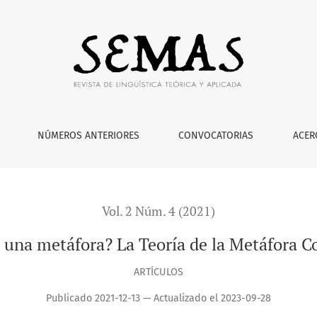
eoría de la Metáfora Conceptual 40 años después
NÚMEROS ANTERIORES
CONVOCATORIAS
ACER
Vol. 2 Núm. 4 (2021)
 una metáfora? La Teoría de la Metáfora C
ARTÍCULOS
Publicado 2021-12-13 — Actualizado el 2023-09-28