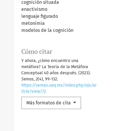
cognición situada
enactivismo
lenguaje figurado
metonimia
modelos de la cognición
Cómo citar
Y ahora, ¿cómo encuentro una
metáfora? La Teoría de la Metáfora
Conceptual 40 años después. (2023).
Semas
,
2
(4), 99-132.
https://semas.uaq.mx/index.php/ojs/ar
ticle/view/72
Más formatos de cita