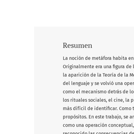
Resumen
La noción de metáfora habita en
Originalmente era una figura de l
la aparición de la Teoría de la M
del lenguaje y se volvió una op
como el mecanismo detrás de los
los rituales sociales, el cine, l
más difícil de identificar. Como 
propósitos. En este trabajo, se 
como una operación conceptual,
reconocido las consecuencias de 