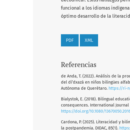
funcional a los idiomas indígen
óptimo desarrollo de la literaci
PDF
XML
Referencias
de Anda, T. (2022). Análisis de la pr
del di’dxazá en niños bilingües alfa
Autónoma de Querétaro.
https://ri
Bialystok, E. (2018). Bilingual educa
consequences. International Journal 
https://doi.org/10.1080/13670050.201
Cardona, P. (2025). Literacidad y bil
la postpandemia. DIDAC, 85(1).
https