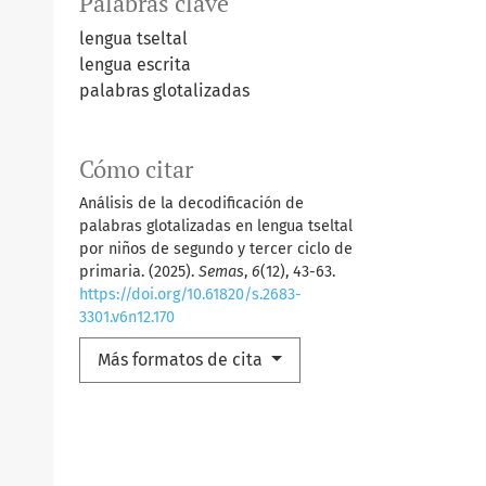
Palabras clave
lengua tseltal
lengua escrita
palabras glotalizadas
Cómo citar
Análisis de la decodificación de
palabras glotalizadas en lengua tseltal
por niños de segundo y tercer ciclo de
primaria. (2025).
Semas
,
6
(12), 43-63.
https://doi.org/10.61820/s.2683-
3301.v6n12.170
Más formatos de cita