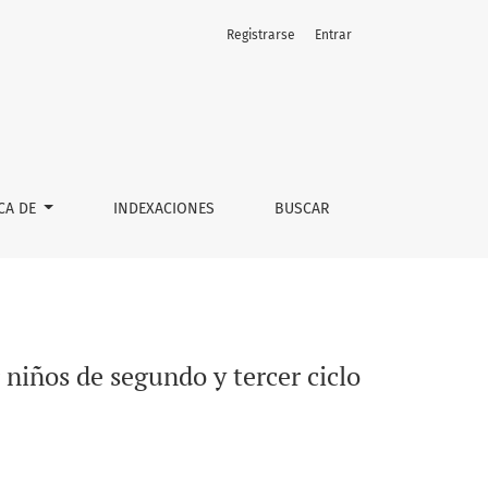
Registrarse
Entrar
o de primaria
CA DE
INDEXACIONES
BUSCAR
r niños de segundo y tercer ciclo