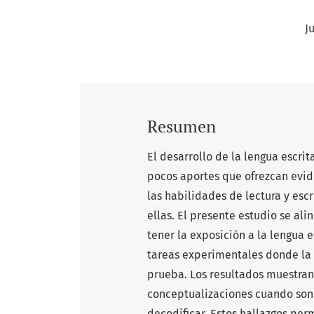
J
Resumen
El desarrollo de la lengua escr
pocos aportes que ofrezcan evid
las habilidades de lectura y esc
ellas. El presente estudio se al
tener la exposición a la lengua e
tareas experimentales donde la 
prueba. Los resultados muestran
conceptualizaciones cuando son 
decodificar. Estos hallazgos per