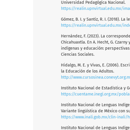
Universidad Pedagógica Nacional.
https://realin.upnvirtual.edu.mx/ima
Gómez, B. I. y Santiz, R. I. (2018). L
https://realin.upnvirtual.edu.mx/in
Hernández, F. (2023). La corresponde
Chicahuaxtla. En A. Hecht, G. Czarny 
indígenas y educación: perspectiva
Ciencias Sociales.
Hidalgo, M. E. y Vivas, E. (2006). Esc
la Educación de los Adultos.
http://www.cursosinea.conevyt.org.mx/cursos/para_
Instituto Nacional de Estadística y 
https://cuentame.inegi.org.mx/pobla
Instituto Nacional de Lenguas Indíge
Variante lingüística de México con 
https://www.inali.gob.mx/clin-inali/h
Instituto Nacional de Lenguas Indíge