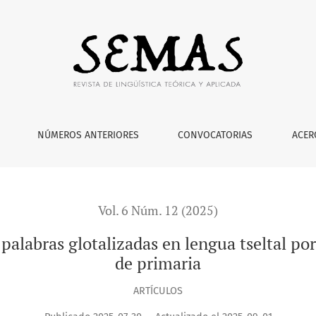
talizadas en lengua tseltal por niños de segundo y tercer cicl
NÚMEROS ANTERIORES
CONVOCATORIAS
ACER
Vol. 6 Núm. 12 (2025)
 palabras glotalizadas en lengua tseltal po
de primaria
ARTÍCULOS