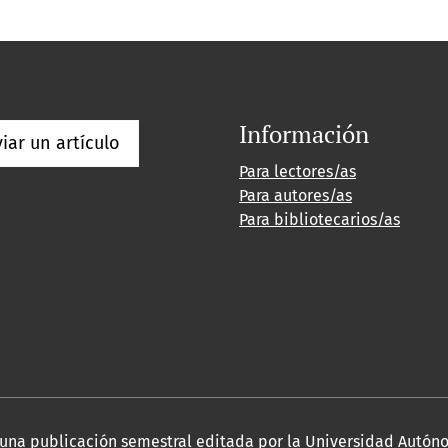
Información
iar un artículo
Para lectores/as
Para autores/as
Para bibliotecarios/as
 es una publicación semestral editada por la Universidad Autó