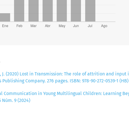
a
, J. (2020) Lost in Transmission: The role of attrition and inp
Publishing Company. 276 pages. ISBN: 978-90-272-0539-1 (HB
al Communication in Young Multilingual Children: Learning Bey
5 Núm. 9 (2024)