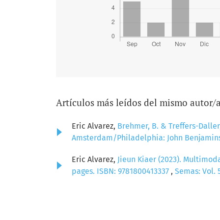
Artículos más leídos del mismo autor/
Eric Alvarez,
Brehmer, B. & Treffers-Daller
Amsterdam/Philadelphia: John Benjamins 
Eric Alvarez,
Jieun Kiaer (2023). Multimod
pages. ISBN: 9781800413337
,
Semas: Vol. 