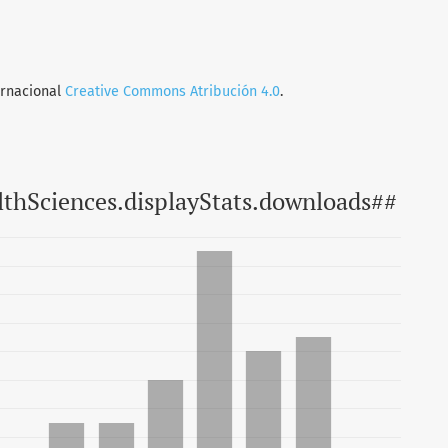
ernacional
Creative Commons Atribución 4.0
.
lthSciences.displayStats.downloads##