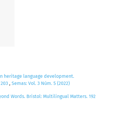
ut in heritage language development.
) 203
,
Semas: Vol. 3 Núm. 5 (2022)
ond Words. Bristol: Multilingual Matters. 192