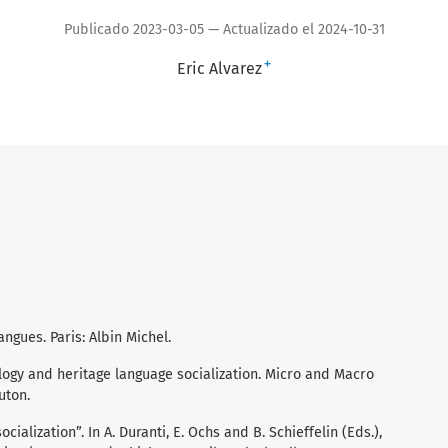
Publicado 2023-03-05 — Actualizado el 2024-10-31
+
Eric Alvarez
langues. Paris: Albin Michel.
logy and heritage language socialization. Micro and Macro
uton.
cialization”. In A. Duranti, E. Ochs and B. Schieffelin (Eds.),