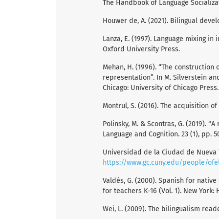
The Handbook of Language Socializati
Houwer de, A. (2021). Bilingual deve
Lanza, E. (1997). Language mixing in i
Oxford University Press.
Mehan, H. (1996). “The construction o
representation”. In M. Silverstein and
Chicago: University of Chicago Press.
Montrul, S. (2016). The acquisition 
Polinsky, M. & Scontras, G. (2019). “
Language and Cognition. 23 (1), pp. 5
Universidad de la Ciudad de Nueva Yor
https://www.gc.cuny.edu/people/ofel
Valdés, G. (2000). Spanish for nati
for teachers K-16 (Vol. 1). New York:
Wei, L. (2009). The bilingualism rea