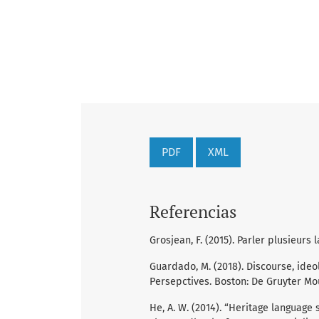
PDF
XML
Referencias
Grosjean, F. (2015). Parler plusieurs 
Guardado, M. (2018). Discourse, ideo
Persepctives. Boston: De Gruyter Mo
He, A. W. (2014). “Heritage language so