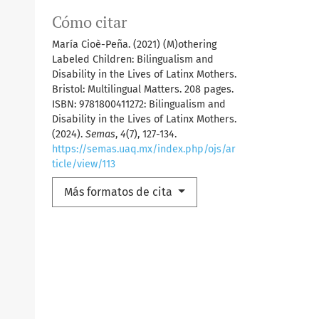
Cómo citar
María Cioè-Peña. (2021) (M)othering
Labeled Children: Bilingualism and
Disability in the Lives of Latinx Mothers.
Bristol: Multilingual Matters. 208 pages.
ISBN: 9781800411272: Bilingualism and
Disability in the Lives of Latinx Mothers.
(2024).
Semas
,
4
(7), 127-134.
https://semas.uaq.mx/index.php/ojs/ar
ticle/view/113
Más formatos de cita