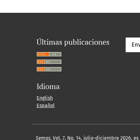
Últimas publicaciones
Env
Idioma
English
Español
Semas
, Vol. 7, No. 14, julio-diciembre 2026,