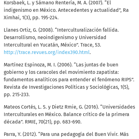
Korsbaek, L. y Sámano Rentería, M. A. (2007). “El
indigenismo en México. Antecedentes y actualidad”, Ra
Ximhai, 1(3), pp. 195-224.
Llanes Ortiz, G. (2008). “Interculturalización fallida.
Desarrollismo, neoindigenismo y Universidad
Intercultural en Yucatán, México”. Trace, 53.
http://trace.revues.org/index390.html
.
Martínez Espinoza, M. I. (2006). “Las juntas de buen
gobierno y los caracoles del movimiento zapatista:
fundamentos analíticos para entender el fenómeno RIPS”.
Revista de Investigaciones Políticas y Sociológicas, 1(5),
pp. 215-233.
Mateos Cortés, L. S. y Dietz Rmie, G. (2016). “Universidades
Interculturales en México. Balance crítico de la primera
década”. RMIE, 70(21), pp. 683-690.
Parra, Y. (2012). “Para una pedagogía del Buen Vivir. Más