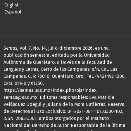
English
Español
Semas
, Vol. 7, No. 14, julio-diciembre 2026, es una
publicación semestral editada por la Universidad
Autónoma de Querétaro, a través de la Facultad de
Lenguas y Letras, Cerro de las Campanas, s/n, Col. Las
Campanas, C. P. 76010, Querétaro, Qro., Tel. (442) 192 1200,
Exts. 61140 y 61250,
https://semas.uaq.mx/index.php/ojs/index,
semas@uaq.mx. Editoras responsables: Eva Patricia
Velásquez Upegui y Juliana de la Mora Gutiérrez. Reserva
de Derechos al Uso Exclusivo: 04-2021-081110133300-102,
ISSN: 2683-3301, ambos otorgados por el Instituto
Nacional del Derecho de Autor. Responsable de la última