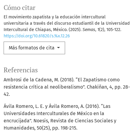
Cómo citar
El movimiento zapatista y la educación intercultural
universitaria a través del discurso estudiantil de la Universidad
Intercultural de Chiapas, México. (2025).
Semas
,
1
(2), 105-122.
https://doi.org/10.61820/s.%x.12.26
Más formatos de cita
Referencias
Ambrosi de la Cadena, M. (2018). “El Zapatismo como
resistencia crítica al neoliberalismo”. Chakiñan, 4, pp. 28-
42.
Ávila Romero, L. E. y Ávila Romero, A. (2016). “Las
Universidades Interculturales de México en la
encrucijada”. Noesis, Revista de Ciencias Sociales y
Humanidades, 50(25), pp. 198-215.