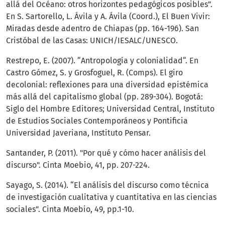
allá del Océano: otros horizontes pedagógicos posibles”.
En S. Sartorello, L. Ávila y A. Ávila (Coord.), El Buen Vivir:
Miradas desde adentro de Chiapas (pp. 164-196). San
Cristóbal de las Casas: UNICH/IESALC/UNESCO.
Restrepo, E. (2007). “Antropología y colonialidad“. En
Castro Gómez, S. y Grosfoguel, R. (Comps). El giro
decolonial: reflexiones para una diversidad epistémica
más allá del capitalismo global (pp. 289-304). Bogotá:
Siglo del Hombre Editores; Universidad Central, Instituto
de Estudios Sociales Contemporáneos y Pontificia
Universidad Javeriana, Instituto Pensar.
Santander, P. (2011). "Por qué y cómo hacer análisis del
discurso". Cinta Moebio, 41, pp. 207-224.
Sayago, S. (2014). “El análisis del discurso como técnica
de investigación cualitativa y cuantitativa en las ciencias
sociales”. Cinta Moebio, 49, pp.1-10.