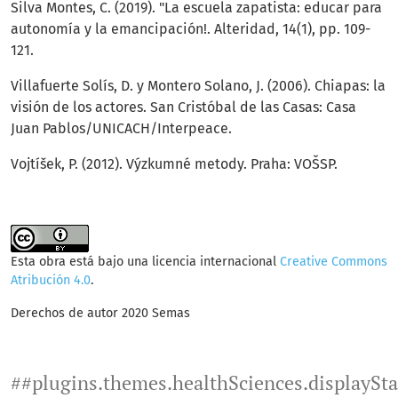
Silva Montes, C. (2019). "La escuela zapatista: educar para
autonomía y la emancipación!. Alteridad, 14(1), pp. 109-
121.
Villafuerte Solís, D. y Montero Solano, J. (2006). Chiapas: la
visión de los actores. San Cristóbal de las Casas: Casa
Juan Pablos/UNICACH/Interpeace.
Vojtíšek, P. (2012). Výzkumné metody. Praha: VOŠSP.
Esta obra está bajo una licencia internacional
Creative Commons
Atribución 4.0
.
Derechos de autor 2020 Semas
##plugins.themes.healthSciences.displaySt