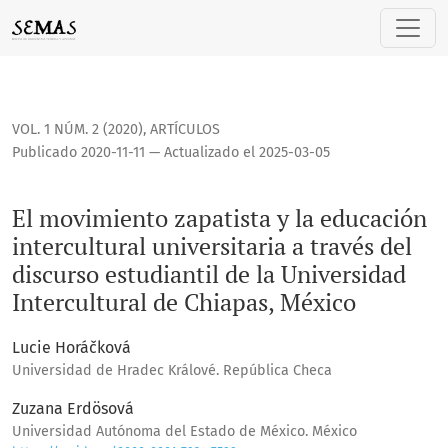
El movimiento zapatista y la educación intercultural univers
VOL. 1 NÚM. 2 (2020)
,
ARTÍCULOS
Publicado 2020-11-11 — Actualizado el 2025-03-05
El movimiento zapatista y la educación
intercultural universitaria a través del
discurso estudiantil de la Universidad
Intercultural de Chiapas, México
Lucie Horáčková
Universidad de Hradec Králové. República Checa
Zuzana Erdösová
Universidad Autónoma del Estado de México. México