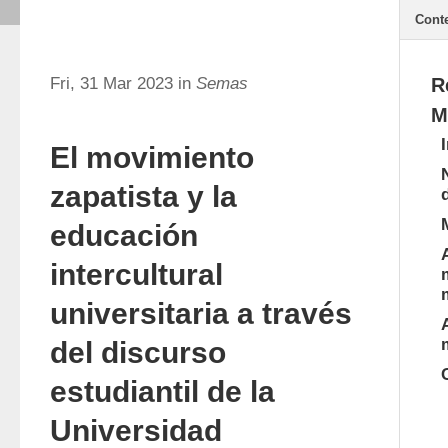
Cont
Fri, 31 Mar 2023 in
Semas
R
M
El movimiento
zapatista y la
educación
intercultural
universitaria a través
del discurso
estudiantil de la
Universidad