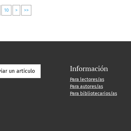
10
>
>>
Información
iar un artículo
Para lectores/as
Para autores/as
Para bibliotecarios/as