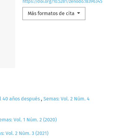
https://doi.org/10.5281/zenodo.18396345
Más formatos de cita
al 40 años después
,
Semas: Vol. 2 Núm. 4
emas: Vol. 1 Núm. 2 (2020)
: Vol. 2 Núm. 3 (2021)