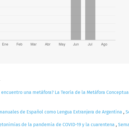
a
 encuentro una metáfora? La Teoría de la Metáfora Conceptu
s manuales de Español como Lengua Extranjera de Argentina
,
S
etonimias de la pandemia de COVID-19 y la cuarentena
,
Semas