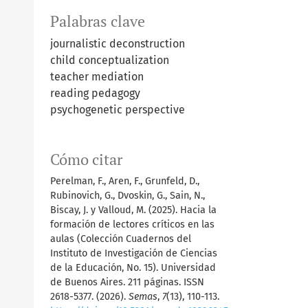
Palabras clave
journalistic deconstruction
child conceptualization
teacher mediation
reading pedagogy
psychogenetic perspective
Cómo citar
Perelman, F., Aren, F., Grunfeld, D.,
Rubinovich, G., Dvoskin, G., Sain, N.,
Biscay, J. y Valloud, M. (2025). Hacia la
formación de lectores críticos en las
aulas (Colección Cuadernos del
Instituto de Investigación de Ciencias
de la Educación, No. 15). Universidad
de Buenos Aires. 211 páginas. ISSN
2618-5377. (2026).
Semas
,
7
(13), 110-113.