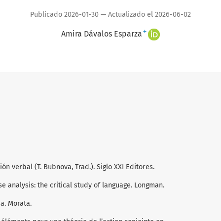
Publicado 2026-01-30 — Actualizado el 2026-06-02
+
Amira Dávalos Esparza
ción verbal (T. Bubnova, Trad.). Siglo XXI Editores.
rse analysis: the critical study of language. Longman.
ia. Morata.