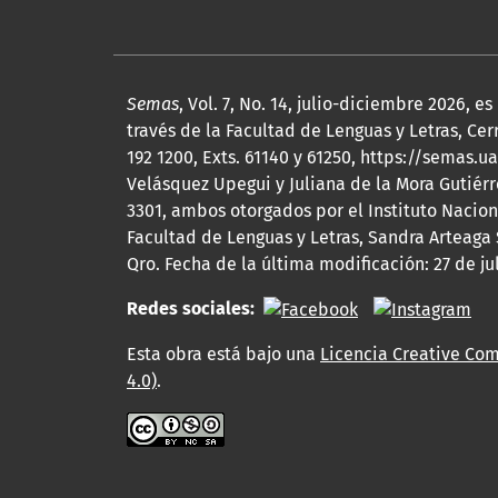
Semas
, Vol. 7, No. 14, julio-diciembre 2026,
través de la Facultad de Lenguas y Letras, Cerr
192 1200, Exts. 61140 y 61250, https://semas
Velásquez Upegui y Juliana de la Mora Gutiérr
3301, ambos otorgados por el Instituto Nacio
Facultad de Lenguas y Letras, Sandra Arteaga 
Qro. Fecha de la última modificación: 27 de ju
Redes sociales:
Esta obra está bajo una
Licencia Creative Co
4.0)
.