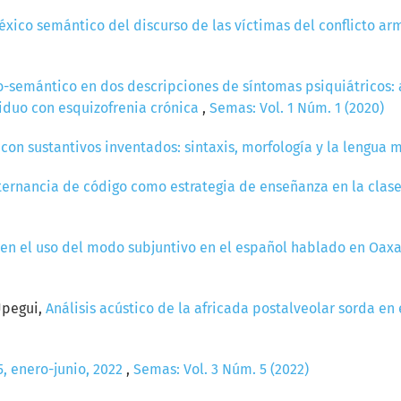
léxico semántico del discurso de las víctimas del conflicto 
o-semántico en dos descripciones de síntomas psiquiátricos: 
viduo con esquizofrenia crónica
,
Semas: Vol. 1 Núm. 1 (2020)
con sustantivos inventados: sintaxis, morfología y la lengua
alternancia de código como estrategia de enseñanza en la cla
ca en el uso del modo subjuntivo en el español hablado en Oax
Upegui,
Análisis acústico de la africada postalveolar sorda en
5, enero-junio, 2022
,
Semas: Vol. 3 Núm. 5 (2022)