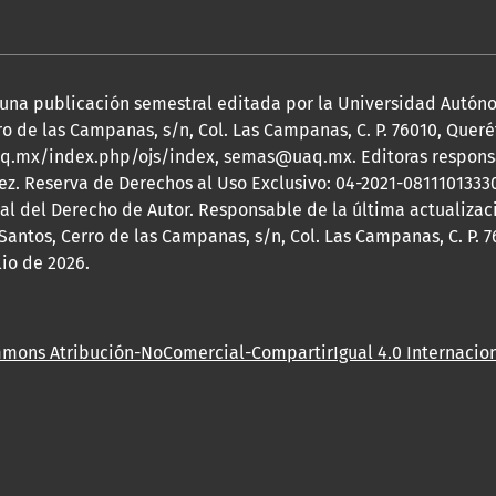
 es una publicación semestral editada por la Universidad Autó
o de las Campanas, s/n, Col. Las Campanas, C. P. 76010, Queréta
.uaq.mx/index.php/ojs/index, semas@uaq.mx. Editoras responsa
ez. Reserva de Derechos al Uso Exclusivo: 04-2021-08111013330
nal del Derecho de Autor. Responsable de la última actualiza
Santos, Cerro de las Campanas, s/n, Col. Las Campanas, C. P. 7
lio de 2026.
mmons Atribución-NoComercial-CompartirIgual 4.0 Internacion