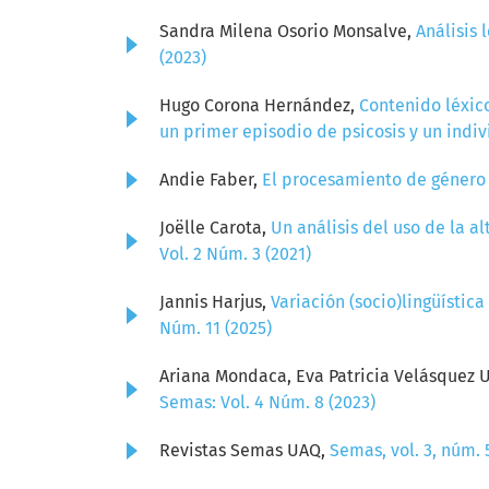
Sandra Milena Osorio Monsalve,
Análisis 
(2023)
Hugo Corona Hernández,
Contenido léxic
un primer episodio de psicosis y un indi
Andie Faber,
El procesamiento de género 
Joëlle Carota,
Un análisis del uso de la 
Vol. 2 Núm. 3 (2021)
Jannis Harjus,
Variación (socio)lingüísti
Núm. 11 (2025)
Ariana Mondaca, Eva Patricia Velásquez 
Semas: Vol. 4 Núm. 8 (2023)
Revistas Semas UAQ,
Semas, vol. 3, núm. 