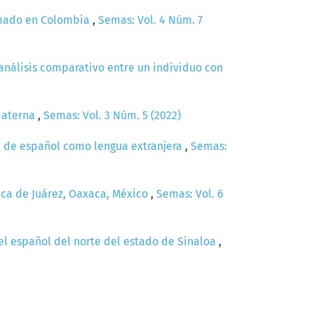
armado en Colombia
,
Semas: Vol. 4 Núm. 7
análisis comparativo entre un individuo con
 materna
,
Semas: Vol. 3 Núm. 5 (2022)
se de español como lengua extranjera
,
Semas:
aca de Juárez, Oaxaca, México
,
Semas: Vol. 6
 el español del norte del estado de Sinaloa
,