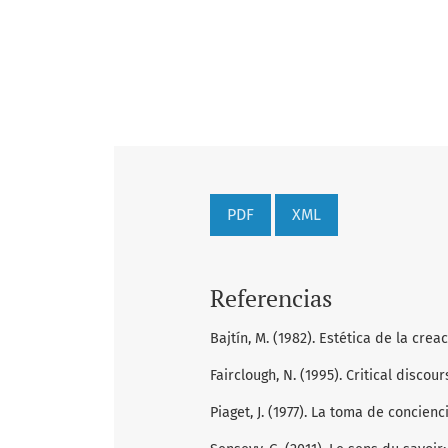
PDF
XML
Referencias
Bajtín, M. (1982). Estética de la crea
Fairclough, N. (1995). Critical discou
Piaget, J. (1977). La toma de concienc