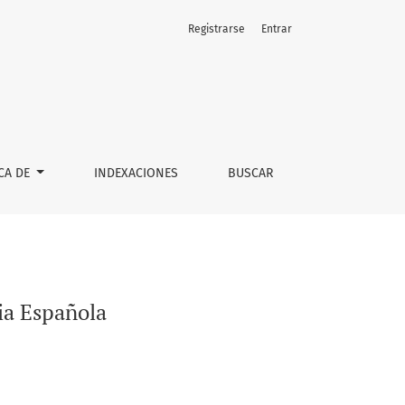
Registrarse
Entrar
CA DE
INDEXACIONES
BUSCAR
ia Española