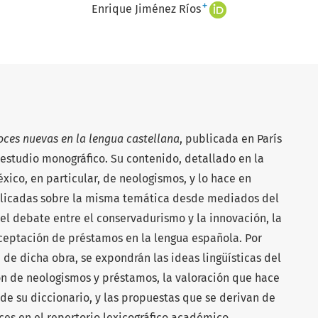
+
Enrique Jiménez Ríos
oces nuevas en la lengua castellana
, publicada en París
 estudio monográfico. Su contenido, detallado en la
xico, en particular, de neologismos, y lo hace en
blicadas sobre la misma temática desde mediados del
n el debate entre el conservadurismo y la innovación, la
ceptación de préstamos en la lengua española. Por
 de dicha obra, se expondrán las ideas lingüísticas del
ón de neologismos y préstamos, la valoración que hace
de su diccionario, y las propuestas que se derivan de
oces en el repertorio lexicográfico académico.