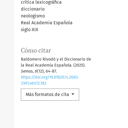
crítica lexicográfica
diccionario
neologismo
Real Academia Española
siglo XIX
Cómo citar
Baldomero Rivodó y el Diccionario de
la Real Academia Española. (2025).
Semas
,
6
(12), 64-87.
https://doi.org/10.61820/s.2683-
3301.v6n12.182
Más formatos de cita