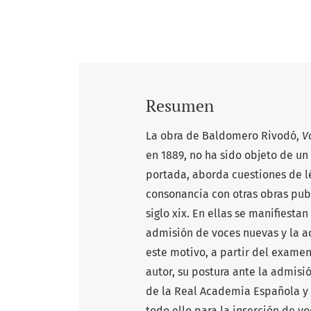
Resumen
La obra de Baldomero Rivodó,
V
en 1889, no ha sido objeto de un
portada, aborda cuestiones de lé
consonancia con otras obras pu
siglo xix. En ellas se manifiesta
admisión de voces nuevas y la a
este motivo, a partir del examen
autor, su postura ante la admisi
de la Real Academia Española y 
todo ello para la inserción de v