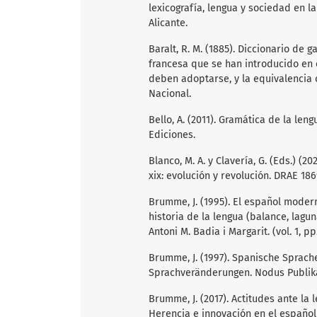
lexicografía, lengua y sociedad en l
Alicante.
Baralt, R. M. (1885). Diccionario de 
francesa que se han introducido en e
deben adoptarse, y la equivalencia 
Nacional.
Bello, A. (2011). Gramática de la le
Ediciones.
Blanco, M. A. y Clavería, G. (Eds.) (
xix: evolución y revolución. DRAE 186
Brumme, J. (1995). El español modern
historia de la lengua (balance, laguna
Antoni M. Badia i Margarit. (vol. 1, p
Brumme, J. (1997). Spanische Sprach
Sprachveränderungen. Nodus Publik
Brumme, J. (2017). Actitudes ante la l
Herencia e innovación en el español d