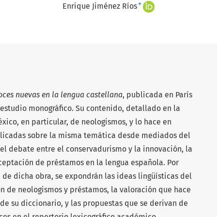
+
Enrique Jiménez Ríos
oces nuevas en la lengua castellana
, publicada en París
 estudio monográfico. Su contenido, detallado en la
xico, en particular, de neologismos, y lo hace en
blicadas sobre la misma temática desde mediados del
n el debate entre el conservadurismo y la innovación, la
ceptación de préstamos en la lengua española. Por
 de dicha obra, se expondrán las ideas lingüísticas del
ón de neologismos y préstamos, la valoración que hace
de su diccionario, y las propuestas que se derivan de
oces en el repertorio lexicográfico académico.