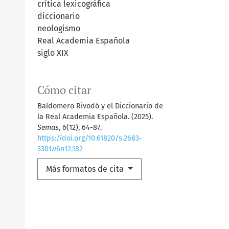
crítica lexicográfica
diccionario
neologismo
Real Academia Española
siglo XIX
Cómo citar
Baldomero Rivodó y el Diccionario de
la Real Academia Española. (2025).
Semas
,
6
(12), 64-87.
https://doi.org/10.61820/s.2683-
3301.v6n12.182
Más formatos de cita