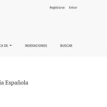
Registrarse
Entrar
CA DE
INDEXACIONES
BUSCAR
ia Española