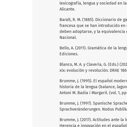
lexicografía, lengua y sociedad en l
Alicante.
Baralt, R. M. (1885). Diccionario de 
francesa que se han introducido en e
deben adoptarse, y la equivalencia 
Nacional.
Bello, A. (2011). Gramática de la le
Ediciones.
Blanco, M. A. y Clavería, G. (Eds.) (
xix: evolución y revolución. DRAE 186
Brumme, J. (1995). El español modern
historia de la lengua (balance, laguna
Antoni M. Badia i Margarit. (vol. 1, p
Brumme, J. (1997). Spanische Sprach
Sprachveränderungen. Nodus Publik
Brumme, J. (2017). Actitudes ante la l
Herencia e innovación en el español d