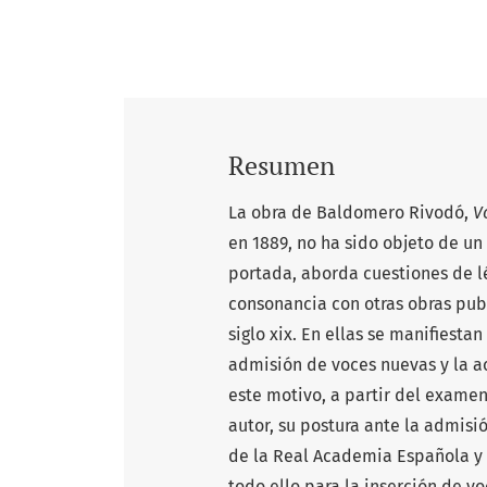
Resumen
La obra de Baldomero Rivodó,
V
en 1889, no ha sido objeto de un
portada, aborda cuestiones de lé
consonancia con otras obras pu
siglo xix. En ellas se manifiesta
admisión de voces nuevas y la a
este motivo, a partir del examen
autor, su postura ante la admisi
de la Real Academia Española y 
todo ello para la inserción de v