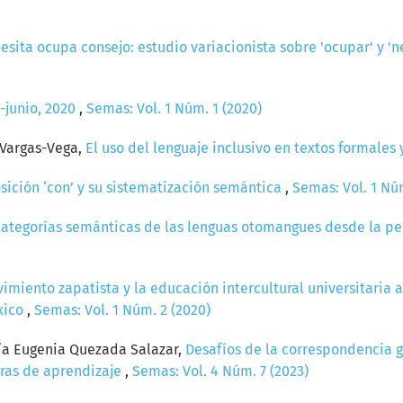
sita ocupa consejo: estudio variacionista sobre 'ocupar' y 'n
o-junio, 2020
,
Semas: Vol. 1 Núm. 1 (2020)
 Vargas-Vega,
El uso del lenguaje inclusivo en textos formales
sición ‘con’ y su sistematización semántica
,
Semas: Vol. 1 Núm
 categorías semánticas de las lenguas otomangues desde la pe
imiento zapatista y la educación intercultural universitaria a
xico
,
Semas: Vol. 1 Núm. 2 (2020)
ría Eugenia Quezada Salazar,
Desafíos de la correspondencia 
oras de aprendizaje
,
Semas: Vol. 4 Núm. 7 (2023)