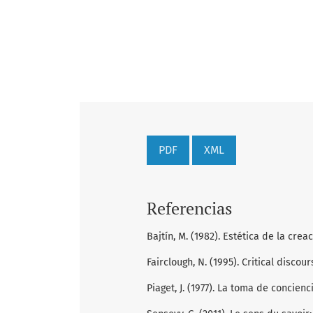
PDF
XML
Referencias
Bajtín, M. (1982). Estética de la crea
Fairclough, N. (1995). Critical discou
Piaget, J. (1977). La toma de concienc