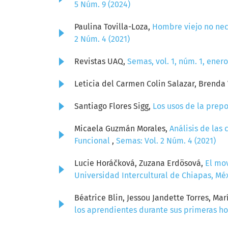
5 Núm. 9 (2024)
Paulina Tovilla-Loza,
Hombre viejo no nece
2 Núm. 4 (2021)
Revistas UAQ,
Semas, vol. 1, núm. 1, ener
Leticia del Carmen Colin Salazar, Brenda
Santiago Flores Sigg,
Los usos de la prepo
Micaela Guzmán Morales,
Análisis de las
Funcional
,
Semas: Vol. 2 Núm. 4 (2021)
Lucie Horáčková, Zuzana Erdösová,
El mov
Universidad Intercultural de Chiapas, Mé
Béatrice Blin, Jessou Jandette Torres, Ma
los aprendientes durante sus primeras h