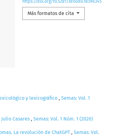
https://doi.org/10.5281/zenodo.18396345
Más formatos de cita
lexicológico y lexicográfico
,
Semas: Vol. 1
 Julio Casares
,
Semas: Vol. 1 Núm. 1 (2020)
diomas. La revolución de ChatGPT
,
Semas: Vol.