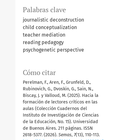
Palabras clave
journalistic deconstruction
child conceptualization
teacher mediation
reading pedagogy
psychogenetic perspective
Cómo citar
Perelman, F., Aren, F., Grunfeld, D.,
Rubinovich, G., Dvoskin, G., Sain, N.,
Biscay, J. y Valloud, M. (2025). Hacia la
formación de lectores críticos en las
aulas (Colección Cuadernos del
Instituto de Investigación de Ciencias
de la Educación, No. 15). Universidad
de Buenos Aires. 211 páginas. ISSN
2618-5377. (2026).
Semas
,
7
(13), 110-113.