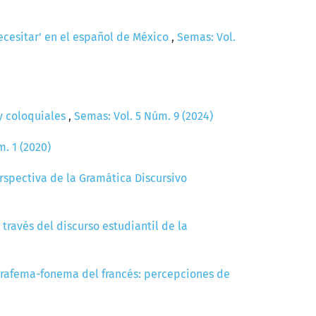
ecesitar' en el español de México
,
Semas: Vol.
 y coloquiales
,
Semas: Vol. 5 Núm. 9 (2024)
. 1 (2020)
rspectiva de la Gramática Discursivo
 través del discurso estudiantil de la
grafema-fonema del francés: percepciones de