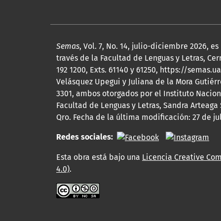
Semas
, Vol. 7, No. 14, julio-diciembre 2026,
través de la Facultad de Lenguas y Letras, Cerr
192 1200, Exts. 61140 y 61250, https://semas
Velásquez Upegui y Juliana de la Mora Gutiérr
3301, ambos otorgados por el Instituto Nacio
Facultad de Lenguas y Letras, Sandra Arteaga 
Qro. Fecha de la última modificación: 27 de ju
Redes sociales:
Esta obra está bajo una
Licencia Creative Co
4.0)
.