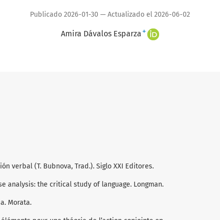
Publicado 2026-01-30 — Actualizado el 2026-06-02
+
Amira Dávalos Esparza
ción verbal (T. Bubnova, Trad.). Siglo XXI Editores.
rse analysis: the critical study of language. Longman.
ia. Morata.