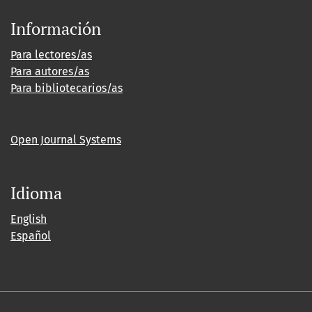
Información
Para lectores/as
Para autores/as
Para bibliotecarios/as
Open Journal Systems
Idioma
English
Español