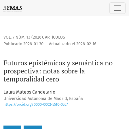
Futuros epistémicos y semántica no prospectiva: notas sob
VOL. 7 NÚM. 13 (2026)
,
ARTÍCULOS
Publicado 2026-01-30 — Actualizado el 2026-02-16
Futuros epistémicos y semántica no
prospectiva: notas sobre la
temporalidad cero
Laura Mateos Candelario
Universidad Autónoma de Madrid, España
https://orcid.org/0000-0002-5510-0557