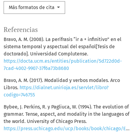
Más formatos de cita
Referencias
Bravo, A. M. (2008). La perífrasis “ir a + infinitivo” en el
sistema temporal y aspectual del español[Tesis de
doctorado]. Universidad Complutense.
https://docta.ucm.es/entities/publication/5d722d0d-
7cad-4002-9907-37f6a73b8680
Bravo, A. M. (2017). Modalidad y verbos modales. Arco
Libros.
https://dialnet.unirioja.es/servlet/libro?
codigo=746755
Bybee, J. Perkins, R. y Pagliuca, W. (1994). The evolution of
grammar. Tense, aspect, and modality in the languages of
the world. University of Chicago Press.
https://press.uchicago.edu/ucp/books/book/chicago/E/bo3683926.html