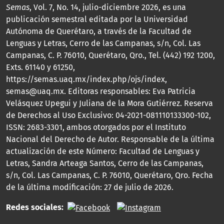
Semas
, Vol. 7, No. 14, julio-diciembre 2026, es una
publicación semestral editada por la Universidad
Autónoma de Querétaro, a través de la Facultad de
Lenguas y Letras, Cerro de las Campanas, s/n, Col. Las
Campanas, C. P. 76010, Querétaro, Qro., Tel. (442) 192 1200,
Exts. 61140 y 61250,
https://semas.uaq.mx/index.php/ojs/index,
semas@uaq.mx. Editoras responsables: Eva Patricia
Velásquez Upegui y Juliana de la Mora Gutiérrez. Reserva
de Derechos al Uso Exclusivo: 04-2021-081110133300-102,
ISSN: 2683-3301, ambos otorgados por el Instituto
Nacional del Derecho de Autor. Responsable de la última
actualización de este Número: Facultad de Lenguas y
Letras, Sandra Arteaga Santos, Cerro de las Campanas,
s/n, Col. Las Campanas, C. P. 76010, Querétaro, Qro. Fecha
de la última modificación: 27 de julio de 2026.
Redes sociales: