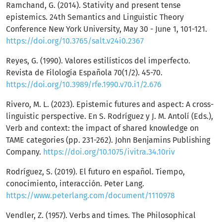
Ramchand, G. (2014). Stativity and present tense
epistemics. 24th Semantics and Linguistic Theory
Conference New York University, May 30 - June 1, 101-121.
https://doi.org/10.3765/salt.v24i0.2367
Reyes, G. (1990). Valores estilísticos del imperfecto.
Revista de Filología Española 70(1/2). 45-70.
https://doi.org/10.3989/rfe.1990.v70.i1/2.676
Rivero, M. L. (2023). Epistemic futures and aspect: A cross-
linguistic perspective. En S. Rodríguez y J. M. Antolí (Eds.),
Verb and context: the impact of shared knowledge on
TAME categories (pp. 231-262). John Benjamins Publishing
Company.
https://doi.org/10.1075/ivitra.34.10riv
Rodríguez, S. (2019). El futuro en español. Tiempo,
conocimiento, interacción. Peter Lang.
https://www.peterlang.com/document/1110978
Vendler, Z. (1957). Verbs and times. The Philosophical