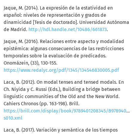
Jaque, M. (2014). La expresión de la estatividad en
español: niveles de representación y grados de
dinamicidad [Tesis de doctorado]. Universidad Autónoma
de Madrid.
http://hdl.handle.net/10486/661873
.
Jaque, M. (2016). Relaciones entre aspecto y modalidad
epistémica: algunas consecuencias de las restricciones
temporales sobre la evaluación de predicados.
Onomázein, (33), 130-155.
https://www.redalyc.org/pdf/1345/134546830005.pdf
Laca, B. (2012). On modal tenses and tensed modals. En
Ch. Niyida y C. Russi (Eds.), Building a bridge between
linguistic communities of the Old and the New World.
Cahiers Chronos (pp. 163-198). Brill.
https://brill.com/display/book/9789401208345/B978940120
s010.xml
Laca, B. (2017). Variación y semántica de los tiempos