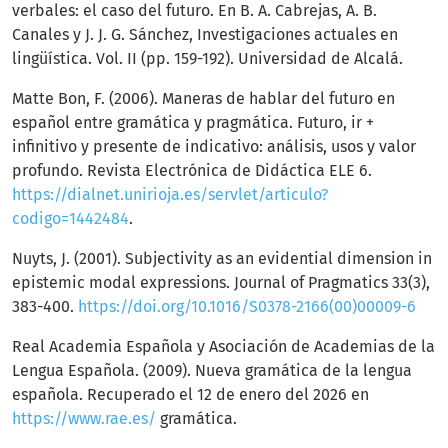
verbales: el caso del futuro. En B. A. Cabrejas, A. B.
Canales y J. J. G. Sánchez, Investigaciones actuales en
lingüística. Vol. II (pp. 159-192). Universidad de Alcalá.
Matte Bon, F. (2006). Maneras de hablar del futuro en
español entre gramática y pragmática. Futuro, ir +
infinitivo y presente de indicativo: análisis, usos y valor
profundo. Revista Electrónica de Didáctica ELE 6.
https://dialnet.unirioja.es/servlet/articulo?
codigo=1442484
.
Nuyts, J. (2001). Subjectivity as an evidential dimension in
epistemic modal expressions. Journal of Pragmatics 33(3),
383-400.
https://doi.org/10.1016/S0378-2166(00)00009-6
Real Academia Española y Asociación de Academias de la
Lengua Española. (2009). Nueva gramática de la lengua
española. Recuperado el 12 de enero del 2026 en
https://www.rae.es/
gramática.