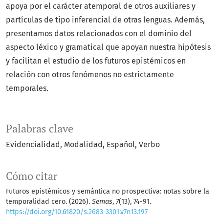
apoya por el carácter atemporal de otros auxiliares y
partículas de tipo inferencial de otras lenguas. Además,
presentamos datos relacionados con el dominio del
aspecto léxico y gramatical que apoyan nuestra hipótesis
y facilitan el estudio de los futuros epistémicos en
relación con otros fenómenos no estrictamente
temporales.
Palabras clave
Evidencialidad
Modalidad
Español
Verbo
Cómo citar
Futuros epistémicos y semántica no prospectiva: notas sobre la
temporalidad cero. (2026).
Semas
,
7
(13), 74-91.
https://doi.org/10.61820/s.2683-3301.v7n13.197