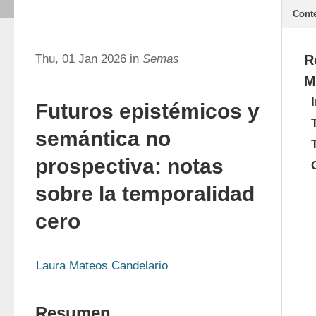
Cont
Thu, 01 Jan 2026 in
Semas
R
M
Futuros epistémicos y
semántica no
prospectiva: notas
sobre la temporalidad
cero
Laura Mateos Candelario
Resumen