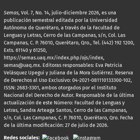
Semas
, Vol. 7, No. 14, julio-diciembre 2026, es una
publicación semestral editada por la Universidad
Autónoma de Querétaro, a través de la Facultad de
Lenguas y Letras, Cerro de las Campanas, s/n, Col. Las
Campanas, C. P. 76010, Querétaro, Qro., Tel. (442) 192 1200,
Exts. 61140 y 61250,
https://semas.uaq.mx/index.php/ojs/index,
semas@uaq.mx. Editoras responsables: Eva Patricia
Velásquez Upegui y Juliana de la Mora Gutiérrez. Reserva
de Derechos al Uso Exclusivo: 04-2021-081110133300-102,
ISSN: 2683-3301, ambos otorgados por el Instituto
Nacional del Derecho de Autor. Responsable de la última
actualización de este Número: Facultad de Lenguas y
Letras, Sandra Arteaga Santos, Cerro de las Campanas,
s/n, Col. Las Campanas, C. P. 76010, Querétaro, Qro. Fecha
de la última modificación: 27 de julio de 2026.
Redes sociales: