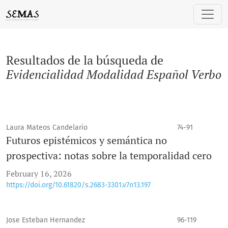
Buscar
Resultados de la búsqueda de
Evidencialidad Modalidad Español Verbo
Laura Mateos Candelario
74-91
Futuros epistémicos y semántica no
prospectiva: notas sobre la temporalidad cero
February 16, 2026
https://doi.org/10.61820/s.2683-3301.v7n13.197
Jose Esteban Hernandez
96-119