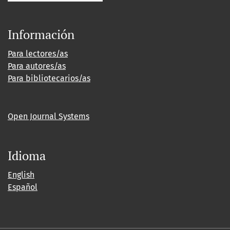
Información
Para lectores/as
Para autores/as
Para bibliotecarios/as
Open Journal Systems
Idioma
English
Español