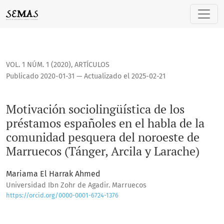
Motivación sociolingüística de los préstamos españoles en 
VOL. 1 NÚM. 1 (2020)
,
ARTÍCULOS
Publicado 2020-01-31 — Actualizado el 2025-02-21
Motivación sociolingüística de los
préstamos españoles en el habla de la
comunidad pesquera del noroeste de
Marruecos (Tánger, Arcila y Larache)
Mariama El Harrak Ahmed
Universidad Ibn Zohr de Agadir. Marruecos
https://orcid.org/0000-0001-6724-1376