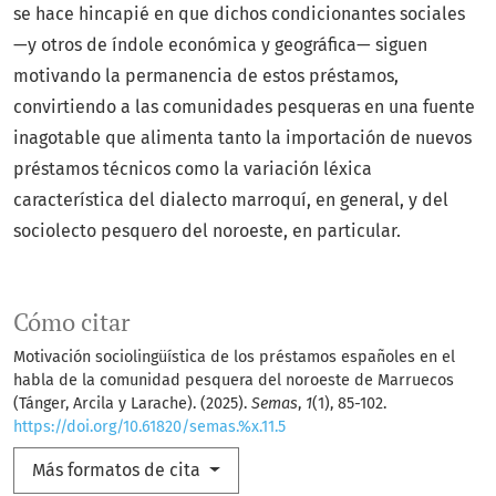
se hace hincapié en que dichos condicionantes sociales
—y otros de índole económica y geográfica— siguen
motivando la permanencia de estos préstamos,
convirtiendo a las comunidades pesqueras en una fuente
inagotable que alimenta tanto la importación de nuevos
préstamos técnicos como la variación léxica
característica del dialecto marroquí, en general, y del
sociolecto pesquero del noroeste, en particular.
Cómo citar
Motivación sociolingüística de los préstamos españoles en el
habla de la comunidad pesquera del noroeste de Marruecos
(Tánger, Arcila y Larache). (2025).
Semas
,
1
(1), 85-102.
https://doi.org/10.61820/semas.%x.11.5
Más formatos de cita