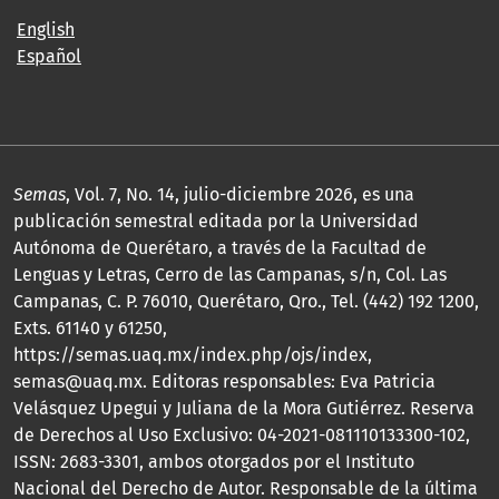
English
Español
Semas
, Vol. 7, No. 14, julio-diciembre 2026, es una
publicación semestral editada por la Universidad
Autónoma de Querétaro, a través de la Facultad de
Lenguas y Letras, Cerro de las Campanas, s/n, Col. Las
Campanas, C. P. 76010, Querétaro, Qro., Tel. (442) 192 1200,
Exts. 61140 y 61250,
https://semas.uaq.mx/index.php/ojs/index,
semas@uaq.mx. Editoras responsables: Eva Patricia
Velásquez Upegui y Juliana de la Mora Gutiérrez. Reserva
de Derechos al Uso Exclusivo: 04-2021-081110133300-102,
ISSN: 2683-3301, ambos otorgados por el Instituto
Nacional del Derecho de Autor. Responsable de la última