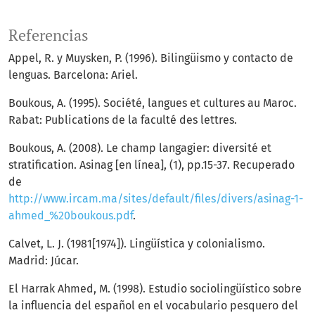
Referencias
Appel, R. y Muysken, P. (1996). Bilingüismo y contacto de
lenguas. Barcelona: Ariel.
Boukous, A. (1995). Société, langues et cultures au Maroc.
Rabat: Publications de la faculté des lettres.
Boukous, A. (2008). Le champ langagier: diversité et
stratification. Asinag [en línea], (1), pp.15-37. Recuperado
de
http://www.ircam.ma/sites/default/files/divers/asinag-1-
ahmed_%20boukous.pdf
.
Calvet, L. J. (1981[1974]). Lingüística y colonialismo.
Madrid: Júcar.
El Harrak Ahmed, M. (1998). Estudio sociolingüístico sobre
la influencia del español en el vocabulario pesquero del