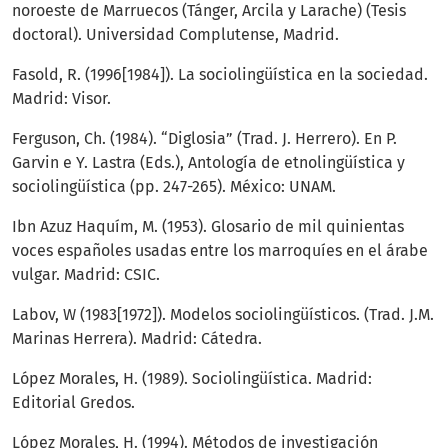
noroeste de Marruecos (Tánger, Arcila y Larache) (Tesis
doctoral). Universidad Complutense, Madrid.
Fasold, R. (1996[1984]). La sociolingüística en la sociedad.
Madrid: Visor.
Ferguson, Ch. (1984). “Diglosia” (Trad. J. Herrero). En P.
Garvin e Y. Lastra (Eds.), Antología de etnolingüística y
sociolingüística (pp. 247-265). México: UNAM.
Ibn Azuz Haquím, M. (1953). Glosario de mil quinientas
voces españoles usadas entre los marroquíes en el árabe
vulgar. Madrid: CSIC.
Labov, W (1983[1972]). Modelos sociolingüísticos. (Trad. J.M.
Marinas Herrera). Madrid: Cátedra.
López Morales, H. (1989). Sociolingüística. Madrid:
Editorial Gredos.
López Morales, H. (1994). Métodos de investigación