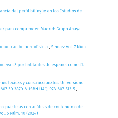
ancia del perfil bilingüe en los Estudios de
 Leer para comprender. Madrid: Grupo Anaya-
 comunicación periodística
,
Semas: Vol. 7 Núm.
 nueva L3 por hablantes de español como L1.
nes léxicas y construccionales. Universidad
607-30-3870-6. ISBN UAQ: 978-607-513-5
,
ico-prácticas con análisis de contenido o de
ol. 5 Núm. 10 (2024)