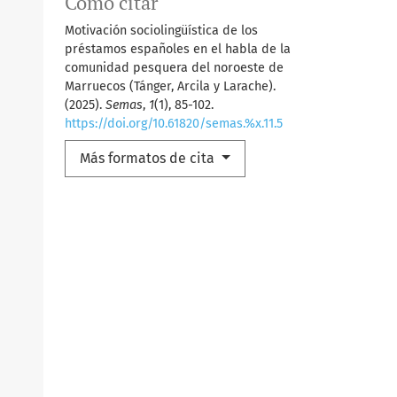
Cómo citar
Motivación sociolingüística de los
préstamos españoles en el habla de la
comunidad pesquera del noroeste de
Marruecos (Tánger, Arcila y Larache).
(2025).
Semas
,
1
(1), 85-102.
https://doi.org/10.61820/semas.%x.11.5
Más formatos de cita