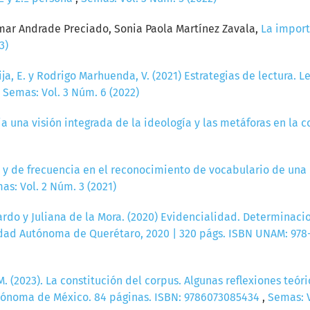
mar Andrade Preciado, Sonia Paola Martínez Zavala,
La import
3)
ija, E. y Rodrigo Marhuenda, V. (2021) Estrategias de lectura.
,
Semas: Vol. 3 Núm. 6 (2022)
a una visión integrada de la ideología y las metáforas en la
 y de frecuencia en el reconocimiento de vocabulario de una
as: Vol. 2 Núm. 3 (2021)
rdo y Juliana de la Mora. (2020) Evidencialidad. Determinacio
ad Autónoma de Querétaro, 2020 | 320 págs. ISBN UNAM: 978-
. (2023). La constitución del corpus. Algunas reflexiones teór
tónoma de México. 84 páginas. ISBN: 9786073085434
,
Semas: V