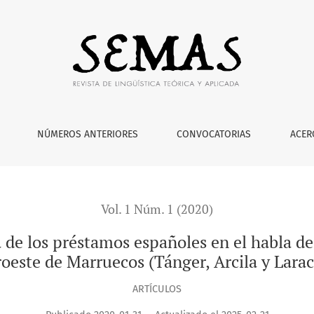
 españoles en el habla de la comunidad pesquera del noroeste
NÚMEROS ANTERIORES
CONVOCATORIAS
ACER
Vol. 1 Núm. 1 (2020)
a de los préstamos españoles en el habla d
oeste de Marruecos (Tánger, Arcila y Lara
ARTÍCULOS