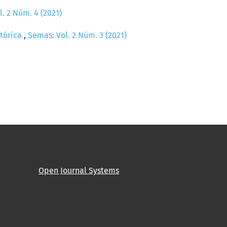
. 2 Núm. 4 (2021)
stórica
,
Semas: Vol. 2 Núm. 3 (2021)
Open Journal Systems