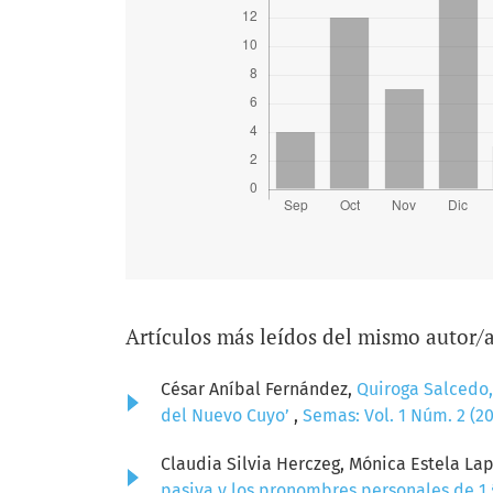
Artículos más leídos del mismo autor/
César Aníbal Fernández,
Quiroga Salcedo, 
del Nuevo Cuyo’
,
Semas: Vol. 1 Núm. 2 (2
Claudia Silvia Herczeg, Mónica Estela La
pasiva y los pronombres personales de 1.