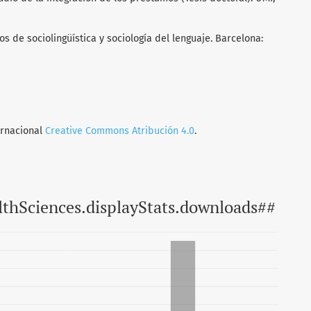
os de sociolingüística y sociología del lenguaje. Barcelona:
ernacional
Creative Commons Atribución 4.0
.
lthSciences.displayStats.downloads##