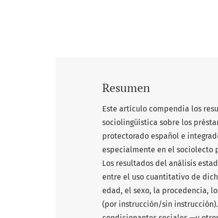
Resumen
Este artículo compendia los res
sociolingüística sobre los prés
protectorado español e integrado
especialmente en el sociolecto p
Los resultados del análisis esta
entre el uso cuantitativo de dic
edad, el sexo, la procedencia, l
(por instrucción/sin instrucción
condicionantes sociales —y otro