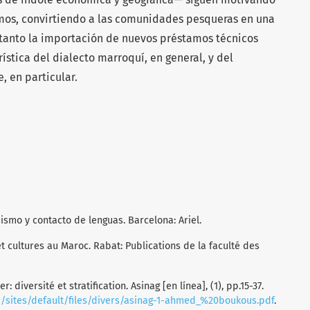
mos, convirtiendo a las comunidades pesqueras en una
tanto la importación de nuevos préstamos técnicos
ística del dialecto marroquí, en general, y del
, en particular.
güismo y contacto de lenguas. Barcelona: Ariel.
et cultures au Maroc. Rabat: Publications de la faculté des
 diversité et stratification. Asinag [en línea], (1), pp.15-37.
/sites/default/files/divers/asinag-1-ahmed_%20boukous.pdf
.