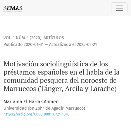
Motivación sociolingüística de los préstamos españoles en 
VOL. 1 NÚM. 1 (2020)
,
ARTÍCULOS
Publicado 2020-01-31 — Actualizado el 2025-02-21
Motivación sociolingüística de los
préstamos españoles en el habla de la
comunidad pesquera del noroeste de
Marruecos (Tánger, Arcila y Larache)
Mariama El Harrak Ahmed
Universidad Ibn Zohr de Agadir. Marruecos
https://orcid.org/0000-0001-6724-1376