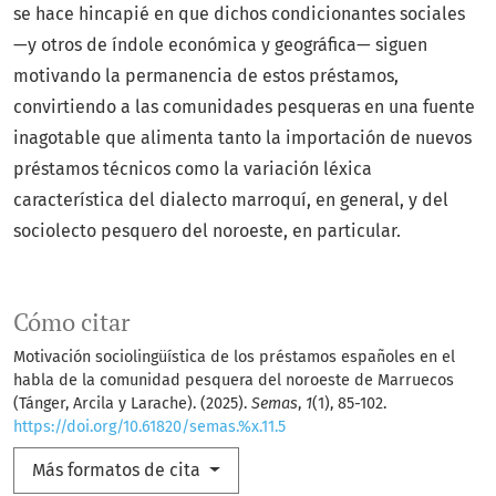
se hace hincapié en que dichos condicionantes sociales
—y otros de índole económica y geográfica— siguen
motivando la permanencia de estos préstamos,
convirtiendo a las comunidades pesqueras en una fuente
inagotable que alimenta tanto la importación de nuevos
préstamos técnicos como la variación léxica
característica del dialecto marroquí, en general, y del
sociolecto pesquero del noroeste, en particular.
Cómo citar
Motivación sociolingüística de los préstamos españoles en el
habla de la comunidad pesquera del noroeste de Marruecos
(Tánger, Arcila y Larache). (2025).
Semas
,
1
(1), 85-102.
https://doi.org/10.61820/semas.%x.11.5
Más formatos de cita