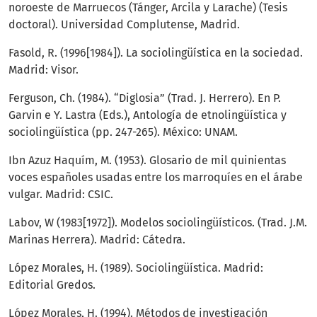
noroeste de Marruecos (Tánger, Arcila y Larache) (Tesis
doctoral). Universidad Complutense, Madrid.
Fasold, R. (1996[1984]). La sociolingüística en la sociedad.
Madrid: Visor.
Ferguson, Ch. (1984). “Diglosia” (Trad. J. Herrero). En P.
Garvin e Y. Lastra (Eds.), Antología de etnolingüística y
sociolingüística (pp. 247-265). México: UNAM.
Ibn Azuz Haquím, M. (1953). Glosario de mil quinientas
voces españoles usadas entre los marroquíes en el árabe
vulgar. Madrid: CSIC.
Labov, W (1983[1972]). Modelos sociolingüísticos. (Trad. J.M.
Marinas Herrera). Madrid: Cátedra.
López Morales, H. (1989). Sociolingüística. Madrid:
Editorial Gredos.
López Morales, H. (1994). Métodos de investigación