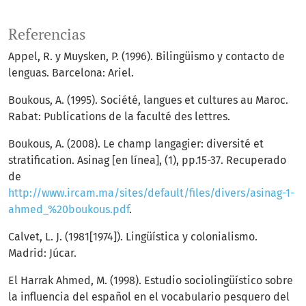
Referencias
Appel, R. y Muysken, P. (1996). Bilingüismo y contacto de
lenguas. Barcelona: Ariel.
Boukous, A. (1995). Société, langues et cultures au Maroc.
Rabat: Publications de la faculté des lettres.
Boukous, A. (2008). Le champ langagier: diversité et
stratification. Asinag [en línea], (1), pp.15-37. Recuperado
de
http://www.ircam.ma/sites/default/files/divers/asinag-1-
ahmed_%20boukous.pdf
.
Calvet, L. J. (1981[1974]). Lingüística y colonialismo.
Madrid: Júcar.
El Harrak Ahmed, M. (1998). Estudio sociolingüístico sobre
la influencia del español en el vocabulario pesquero del