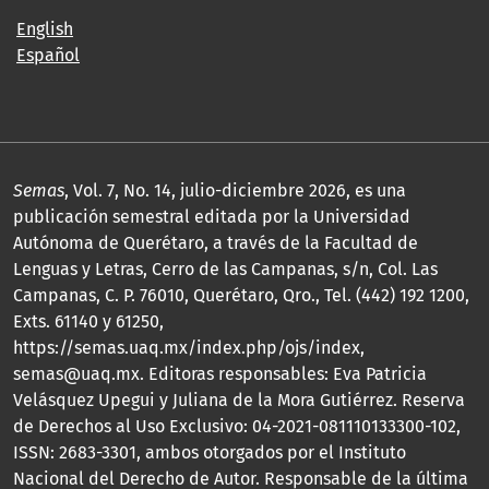
English
Español
Semas
, Vol. 7, No. 14, julio-diciembre 2026, es una
publicación semestral editada por la Universidad
Autónoma de Querétaro, a través de la Facultad de
Lenguas y Letras, Cerro de las Campanas, s/n, Col. Las
Campanas, C. P. 76010, Querétaro, Qro., Tel. (442) 192 1200,
Exts. 61140 y 61250,
https://semas.uaq.mx/index.php/ojs/index,
semas@uaq.mx. Editoras responsables: Eva Patricia
Velásquez Upegui y Juliana de la Mora Gutiérrez. Reserva
de Derechos al Uso Exclusivo: 04-2021-081110133300-102,
ISSN: 2683-3301, ambos otorgados por el Instituto
Nacional del Derecho de Autor. Responsable de la última