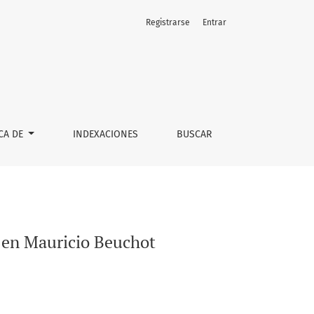
Registrarse
Entrar
CA DE
INDEXACIONES
BUSCAR
á en Mauricio Beuchot