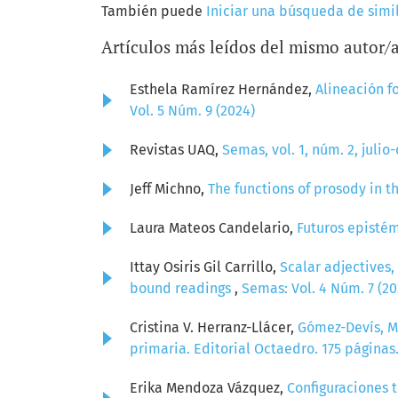
También puede
Iniciar una búsqueda de simi
Artículos más leídos del mismo autor/
Esthela Ramírez Hernández,
Alineación 
Vol. 5 Núm. 9 (2024)
Revistas UAQ,
Semas, vol. 1, núm. 2, juli
Jeff Michno,
The functions of prosody in 
Laura Mateos Candelario,
Futuros epistém
Ittay Osiris Gil Carrillo,
Scalar adjectives
bound readings
,
Semas: Vol. 4 Núm. 7 (20
Cristina V. Herranz-Llácer,
Gómez-Devís, M.
primaria. Editorial Octaedro. 175 páginas
Erika Mendoza Vázquez,
Configuraciones 