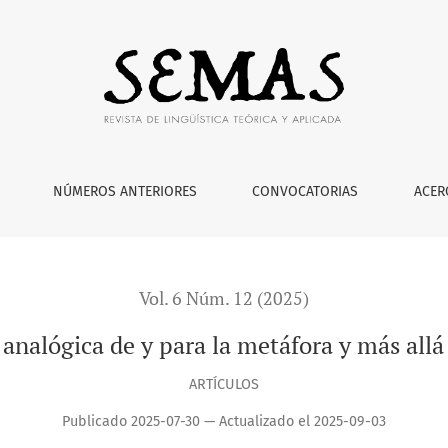
metáfora y más allá en Mauricio Beuchot
NÚMEROS ANTERIORES
CONVOCATORIAS
ACER
Vol. 6 Núm. 12 (2025)
analógica de y para la metáfora y más all
ARTÍCULOS
Publicado 2025-07-30 — Actualizado el 2025-09-03