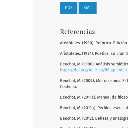
PDF
XML
Referencias
Aristóteles. (1990). Retórica. Edició
Aristóteles. (1991). Poética. Edición d
Beuchot, M. (1980). Análisis semiótico
https://doi.org/10.19130/iifl.ap.1980.1
Beuchot, M. (2009). Microcosmos. E
Coahuila.
Beuchot, M. (2011a). Manual de filoso
Beuchot, M. (2011b). Perfiles esenci
Beuchot, M. (2012). Belleza y analogí