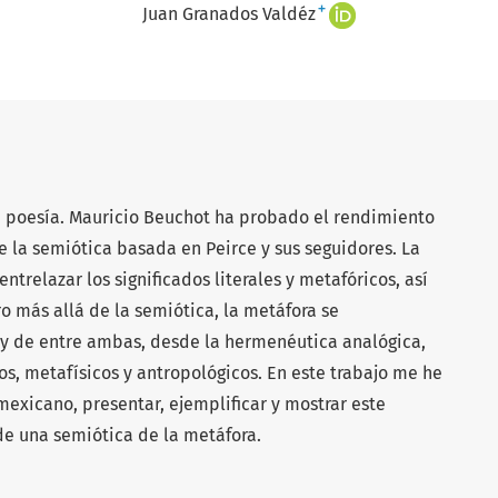
+
Juan Granados Valdéz
la poesía. Mauricio Beuchot ha probado el rendimiento
de la semiótica basada en Peirce y sus seguidores. La
ntrelazar los significados literales y metafóricos, así
o más allá de la semiótica, la metáfora se
 de entre ambas, desde la hermenéutica analógica,
os, metafísicos y antropológicos. En este trabajo me he
 mexicano, presentar, ejemplificar y mostrar este
de una semiótica de la metáfora.