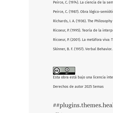
Peirce, C. (1974). La ciencia de la se
Peirce, C. (1987). Obra lógico-semióti
Richards, I. A. (1936). The Philosophy
Ricoeur, P. (1995). Teoría de la inte
Ricoeur, P. (2001). La metáfora viva: T
Skinner, B. F. (1957). Verbal Behavior.
Esta obra está bajo una licencia int
Derechos de autor 2025 Semas
##plugins.themes.hea