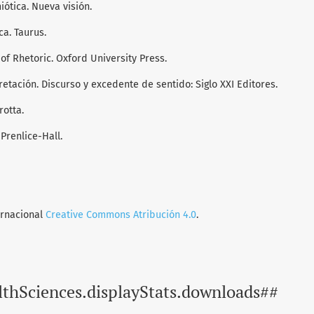
miótica. Nueva visión.
ca. Taurus.
 of Rhetoric. Oxford University Press.
rpretación. Discurso y excedente de sentido: Siglo XXI Editores.
rotta.
 Prenlice-Hall.
ernacional
Creative Commons Atribución 4.0
.
lthSciences.displayStats.downloads##