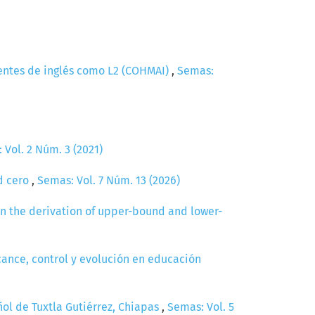
entes de inglés como L2 (COHMAI)
,
Semas:
 Vol. 2 Núm. 3 (2021)
d cero
,
Semas: Vol. 7 Núm. 13 (2026)
in the derivation of upper-bound and lower-
lcance, control y evolución en educación
ñol de Tuxtla Gutiérrez, Chiapas
,
Semas: Vol. 5