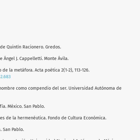
n de Quintín Racionero. Gredos.
e Ángel J. Cappelletti. Monte Ávila.
 de la metáfora. Acta poética 2(1-2), 113-126.
-2.683
l hombre como compendio del ser. Universidad Autónoma de
fía. México. San Pablo.
ales de la hermenéutica. Fondo de Cultura Económica.
a. San Pablo.