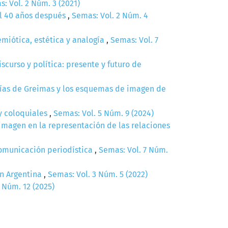
: Vol. 2 Núm. 3 (2021)
al 40 años después
,
Semas: Vol. 2 Núm. 4
emiótica, estética y analogía
,
Semas: Vol. 7
scurso y política: presente y futuro de
pías de Greimas y los esquemas de imagen de
 y coloquiales
,
Semas: Vol. 5 Núm. 9 (2024)
magen en la representación de las relaciones
 comunicación periodística
,
Semas: Vol. 7 Núm.
en Argentina
,
Semas: Vol. 3 Núm. 5 (2022)
 Núm. 12 (2025)