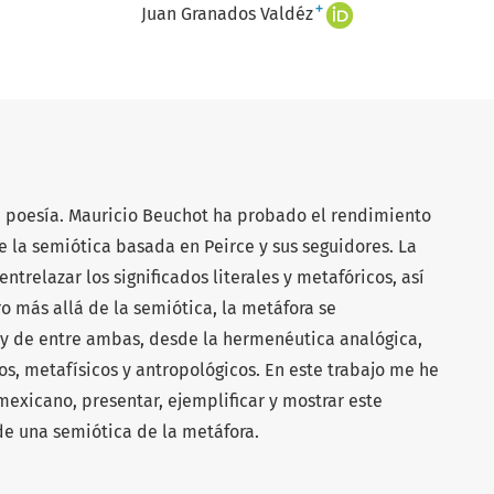
+
Juan Granados Valdéz
la poesía. Mauricio Beuchot ha probado el rendimiento
de la semiótica basada en Peirce y sus seguidores. La
ntrelazar los significados literales y metafóricos, así
o más allá de la semiótica, la metáfora se
 de entre ambas, desde la hermenéutica analógica,
os, metafísicos y antropológicos. En este trabajo me he
 mexicano, presentar, ejemplificar y mostrar este
de una semiótica de la metáfora.