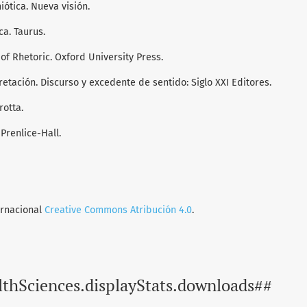
miótica. Nueva visión.
ca. Taurus.
 of Rhetoric. Oxford University Press.
rpretación. Discurso y excedente de sentido: Siglo XXI Editores.
rotta.
 Prenlice-Hall.
ernacional
Creative Commons Atribución 4.0
.
lthSciences.displayStats.downloads##