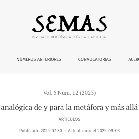
metáfora y más allá en Mauricio Beuchot
NÚMEROS ANTERIORES
CONVOCATORIAS
ACER
Vol. 6 Núm. 12 (2025)
analógica de y para la metáfora y más all
ARTÍCULOS
Publicado 2025-07-30 — Actualizado el 2025-09-03