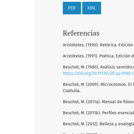
PDF
XML
Referencias
Aristóteles. (1990). Retórica. Edició
Aristóteles. (1991). Poética. Edición d
Beuchot, M. (1980). Análisis semiótico
https://doi.org/10.19130/iifl.ap.1980.1
Beuchot, M. (2009). Microcosmos. E
Coahuila.
Beuchot, M. (2011a). Manual de filoso
Beuchot, M. (2011b). Perfiles esenci
Beuchot, M. (2012). Belleza y analogí