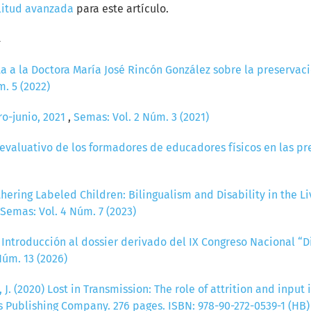
litud avanzada
para este artículo.
a
a a la Doctora María José Rincón González sobre la preservación
. 5 (2022)
ro-junio, 2021
,
Semas: Vol. 2 Núm. 3 (2021)
 evaluativo de los formadores de educadores físicos en las 
hering Labeled Children: Bilingualism and Disability in the Liv
Semas: Vol. 4 Núm. 7 (2023)
,
Introducción al dossier derivado del IX Congreso Nacional “Di
Núm. 13 (2026)
, J. (2020) Lost in Transmission: The role of attrition and inp
Publishing Company. 276 pages. ISBN: 978-90-272-0539-1 (HB