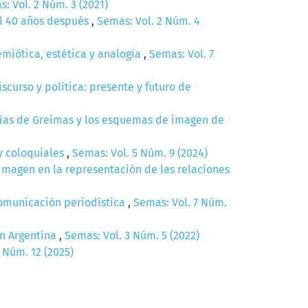
: Vol. 2 Núm. 3 (2021)
al 40 años después
,
Semas: Vol. 2 Núm. 4
emiótica, estética y analogía
,
Semas: Vol. 7
scurso y política: presente y futuro de
pías de Greimas y los esquemas de imagen de
 y coloquiales
,
Semas: Vol. 5 Núm. 9 (2024)
magen en la representación de las relaciones
 comunicación periodística
,
Semas: Vol. 7 Núm.
en Argentina
,
Semas: Vol. 3 Núm. 5 (2022)
 Núm. 12 (2025)