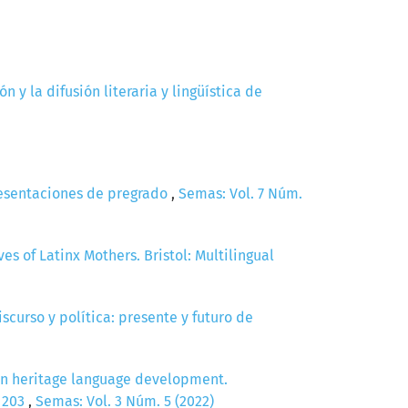
 y la difusión literaria y lingüística de
presentaciones de pregrado
,
Semas: Vol. 7 Núm.
es of Latinx Mothers. Bristol: Multilingual
scurso y política: presente y futuro de
ut in heritage language development.
) 203
,
Semas: Vol. 3 Núm. 5 (2022)