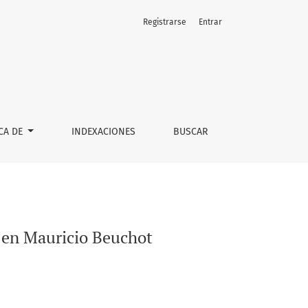
Registrarse
Entrar
CA DE
INDEXACIONES
BUSCAR
á en Mauricio Beuchot