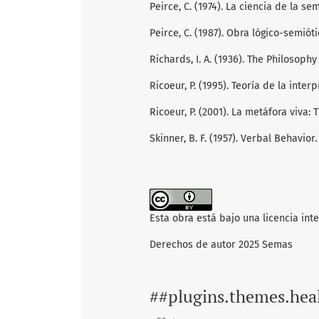
Peirce, C. (1974). La ciencia de la se
Peirce, C. (1987). Obra lógico-semióti
Richards, I. A. (1936). The Philosophy
Ricoeur, P. (1995). Teoría de la inte
Ricoeur, P. (2001). La metáfora viva: T
Skinner, B. F. (1957). Verbal Behavior.
Esta obra está bajo una licencia int
Derechos de autor 2025 Semas
##plugins.themes.hea