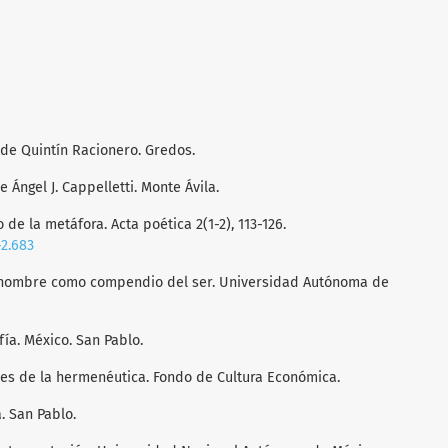
n de Quintín Racionero. Gredos.
e Ángel J. Cappelletti. Monte Ávila.
 de la metáfora. Acta poética 2(1-2), 113-126.
-2.683
l hombre como compendio del ser. Universidad Autónoma de
fía. México. San Pablo.
ales de la hermenéutica. Fondo de Cultura Económica.
a. San Pablo.