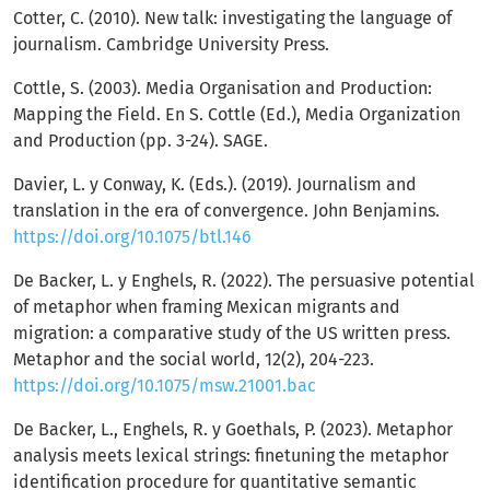
Cotter, C. (2010). New talk: investigating the language of
journalism. Cambridge University Press.
Cottle, S. (2003). Media Organisation and Production:
Mapping the Field. En S. Cottle (Ed.), Media Organization
and Production (pp. 3-24). SAGE.
Davier, L. y Conway, K. (Eds.). (2019). Journalism and
translation in the era of convergence. John Benjamins.
https://doi.org/10.1075/btl.146
De Backer, L. y Enghels, R. (2022). The persuasive potential
of metaphor when framing Mexican migrants and
migration: a comparative study of the US written press.
Metaphor and the social world, 12(2), 204-223.
https://doi.org/10.1075/msw.21001.bac
De Backer, L., Enghels, R. y Goethals, P. (2023). Metaphor
analysis meets lexical strings: finetuning the metaphor
identification procedure for quantitative semantic