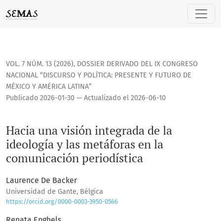
Hacia una visión integrada de la ideología y las metáforas 
VOL. 7 NÚM. 13 (2026)
,
DOSSIER DERIVADO DEL IX CONGRESO
NACIONAL “DISCURSO Y POLÍTICA: PRESENTE Y FUTURO DE
MÉXICO Y AMÉRICA LATINA”
Publicado 2026-01-30 — Actualizado el 2026-06-10
Hacia una visión integrada de la
ideología y las metáforas en la
comunicación periodística
Laurence De Backer
Universidad de Gante, Bélgica
https://orcid.org/0000-0003-3950-0566
Renata Enghels