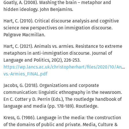
Goatly, A. (2008). Washing the brain – metaphor and
hidden ideology. John Benjamins.
Hart, C. (2010). Critical discourse analysis and cognitive
science new perspectives on immigration discourse.
Palgrave Macmillan.
Hart, C. (2021). Animals vs. armies. Resistance to extreme
metaphors in anti-immigration discourse. Journal of
Language and Politics, 20(2), 226-253.
https://wp.lancs.ac.uk/christopherhart/files/2020/10/Anima
vs.-Armies_FINAL.pdf
Jacobs, G. (2018). Organizations and corporate
communication: linguistic ethnography in the newsroom.
En C. Cotter y D. Perrin (Eds.), The routledge handbook of
language and media (pp. 178-189). Routledge.
Kress, G. (1986). Language in the media: the construction
of the domains of public and private. Media, Culture &