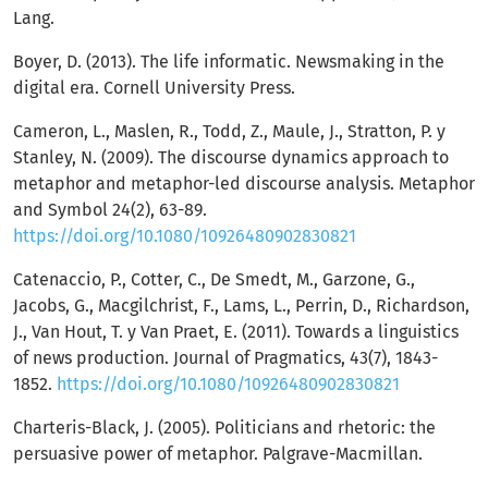
Lang.
Boyer, D. (2013). The life informatic. Newsmaking in the
digital era. Cornell University Press.
Cameron, L., Maslen, R., Todd, Z., Maule, J., Stratton, P. y
Stanley, N. (2009). The discourse dynamics approach to
metaphor and metaphor-led discourse analysis. Metaphor
and Symbol 24(2), 63-89.
https://doi.org/10.1080/10926480902830821
Catenaccio, P., Cotter, C., De Smedt, M., Garzone, G.,
Jacobs, G., Macgilchrist, F., Lams, L., Perrin, D., Richardson,
J., Van Hout, T. y Van Praet, E. (2011). Towards a linguistics
of news production. Journal of Pragmatics, 43(7), 1843-
1852.
https://doi.org/10.1080/10926480902830821
Charteris-Black, J. (2005). Politicians and rhetoric: the
persuasive power of metaphor. Palgrave-Macmillan.