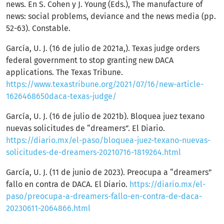
news. En S. Cohen y J. Young (Eds.), The manufacture of
news: social problems, deviance and the news media (pp.
52-63). Constable.
García, U. J. (16 de julio de 2021a,). Texas judge orders
federal government to stop granting new DACA
applications. The Texas Tribune.
https://www.texastribune.org/2021/07/16/new-article-
1626468650daca-texas-judge/
García, U. J. (16 de julio de 2021b). Bloquea juez texano
nuevas solicitudes de “dreamers”. El Diario.
https://diario.mx/el-paso/bloquea-juez-texano-nuevas-
solicitudes-de-dreamers-20210716-1819264.html
García, U. J. (11 de junio de 2023). Preocupa a “dreamers”
fallo en contra de DACA. El Diario.
https://diario.mx/el-
paso/preocupa-a-dreamers-fallo-en-contra-de-daca-
20230611-2064866.html