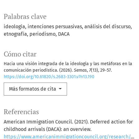
Palabras clave
ideología
intenciones persuasivas
análisis del discurso
etnografía
periodismo
DACA
Cómo citar
Hacia una visión integrada de la ideología y las metáforas en la
comunicación periodística. (2026).
Semas
,
7
(13), 29-57.
https://doi.org/10.61820/s.2683-3301.v7n13.190
Más formatos de cita
Referencias
American Immigration Council. (2021). Deferred action for
childhood arrivals (DACA): an overview.
https://www.americanimmigrationcouncil.org/research/def