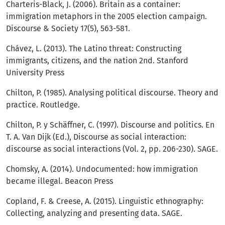
Charteris-Black, J. (2006). Britain as a container:
immigration metaphors in the 2005 election campaign.
Discourse & Society 17(5), 563-581.
Chávez, L. (2013). The Latino threat: Constructing
immigrants, citizens, and the nation 2nd. Stanford
University Press
Chilton, P. (1985). Analysing political discourse. Theory and
practice. Routledge.
Chilton, P. y Schäffner, C. (1997). Discourse and politics. En
T. A. Van Dijk (Ed.), Discourse as social interaction:
discourse as social interactions (Vol. 2, pp. 206-230). SAGE.
Chomsky, A. (2014). Undocumented: how immigration
became illegal. Beacon Press
Copland, F. & Creese, A. (2015). Linguistic ethnography:
Collecting, analyzing and presenting data. SAGE.