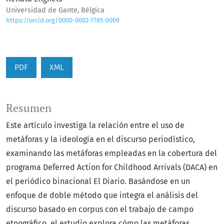
Universidad de Gante, Bélgica
https://orcid.org/0000-0002-7785-0009
PDF
XML
Resumen
Este artículo investiga la relación entre el uso de
metáforas y la ideología en el discurso periodístico,
examinando las metáforas empleadas en la cobertura del
programa Deferred Action for Childhood Arrivals (DACA) en
el periódico binacional El Diario. Basándose en un
enfoque de doble método que integra el análisis del
discurso basado en corpus con el trabajo de campo
etnográfico, el estudio explora cómo las metáforas