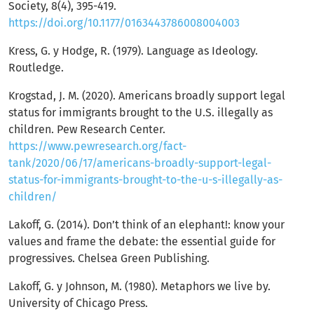
Society, 8(4), 395-419.
https://doi.org/10.1177/0163443786008004003
Kress, G. y Hodge, R. (1979). Language as Ideology.
Routledge.
Krogstad, J. M. (2020). Americans broadly support legal
status for immigrants brought to the U.S. illegally as
children. Pew Research Center.
https://www.pewresearch.org/fact-
tank/2020/06/17/americans-broadly-support-legal-
status-for-immigrants-brought-to-the-u-s-illegally-as-
children/
Lakoff, G. (2014). Don’t think of an elephant!: know your
values and frame the debate: the essential guide for
progressives. Chelsea Green Publishing.
Lakoff, G. y Johnson, M. (1980). Metaphors we live by.
University of Chicago Press.