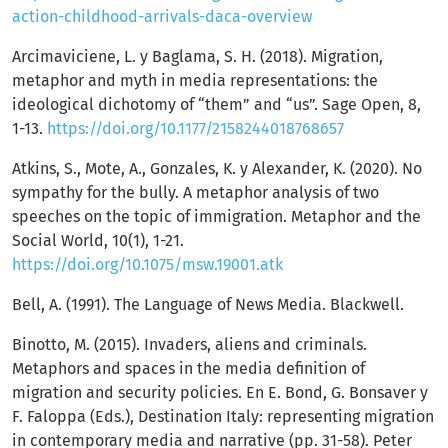
action-childhood-arrivals-daca-overview
Arcimaviciene, L. y Baglama, S. H. (2018). Migration,
metaphor and myth in media representations: the
ideological dichotomy of “them” and “us”. Sage Open, 8,
1-13.
https://doi.org/10.1177/2158244018768657
Atkins, S., Mote, A., Gonzales, K. y Alexander, K. (2020). No
sympathy for the bully. A metaphor analysis of two
speeches on the topic of immigration. Metaphor and the
Social World, 10(1), 1-21.
https://doi.org/10.1075/msw.19001.atk
Bell, A. (1991). The Language of News Media. Blackwell.
Binotto, M. (2015). Invaders, aliens and criminals.
Metaphors and spaces in the media definition of
migration and security policies. En E. Bond, G. Bonsaver y
F. Faloppa (Eds.), Destination Italy: representing migration
in contemporary media and narrative (pp. 31-58). Peter