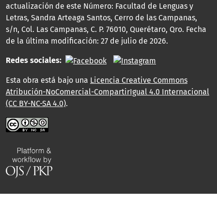
actualización de este Número: Facultad de Lenguas y
Letras, Sandra Arteaga Santos, Cerro de las Campanas,
s/n, Col. Las Campanas, C. P. 76010, Querétaro, Qro. Fecha
de la última modificación: 27 de julio de 2026.
Redes sociales:
Esta obra está bajo una
Licencia Creative Commons
Atribución-NoComercial-CompartirIgual 4.0 Internacional
(CC BY-NC-SA 4.0)
.