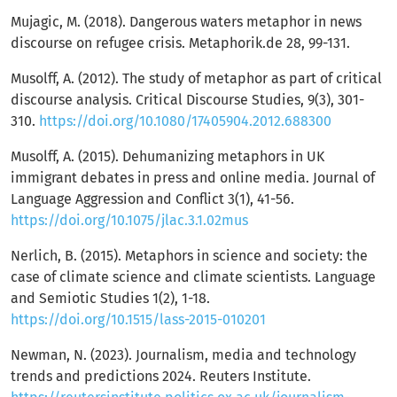
Mujagic, M. (2018). Dangerous waters metaphor in news
discourse on refugee crisis. Metaphorik.de 28, 99-131.
Musolff, A. (2012). The study of metaphor as part of critical
discourse analysis. Critical Discourse Studies, 9(3), 301-
310.
https://doi.org/10.1080/17405904.2012.688300
Musolff, A. (2015). Dehumanizing metaphors in UK
immigrant debates in press and online media. Journal of
Language Aggression and Conflict 3(1), 41-56.
https://doi.org/10.1075/jlac.3.1.02mus
Nerlich, B. (2015). Metaphors in science and society: the
case of climate science and climate scientists. Language
and Semiotic Studies 1(2), 1-18.
https://doi.org/10.1515/lass-2015-010201
Newman, N. (2023). Journalism, media and technology
trends and predictions 2024. Reuters Institute.