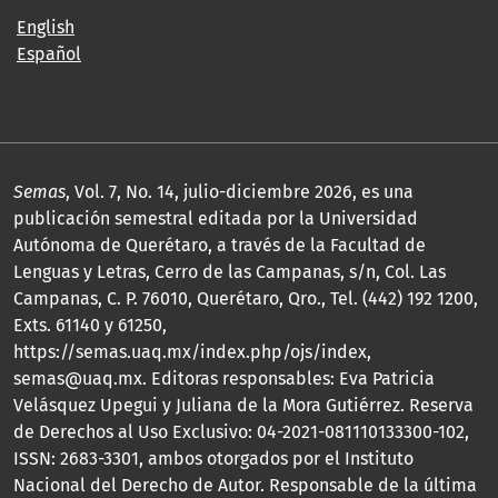
English
Español
Semas
, Vol. 7, No. 14, julio-diciembre 2026, es una
publicación semestral editada por la Universidad
Autónoma de Querétaro, a través de la Facultad de
Lenguas y Letras, Cerro de las Campanas, s/n, Col. Las
Campanas, C. P. 76010, Querétaro, Qro., Tel. (442) 192 1200,
Exts. 61140 y 61250,
https://semas.uaq.mx/index.php/ojs/index,
semas@uaq.mx. Editoras responsables: Eva Patricia
Velásquez Upegui y Juliana de la Mora Gutiérrez. Reserva
de Derechos al Uso Exclusivo: 04-2021-081110133300-102,
ISSN: 2683-3301, ambos otorgados por el Instituto
Nacional del Derecho de Autor. Responsable de la última