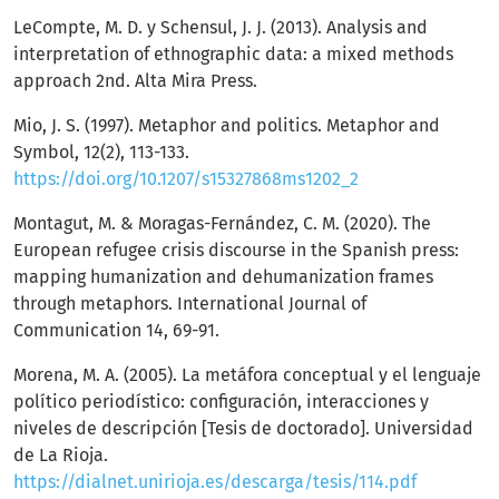
LeCompte, M. D. y Schensul, J. J. (2013). Analysis and
interpretation of ethnographic data: a mixed methods
approach 2nd. Alta Mira Press.
Mio, J. S. (1997). Metaphor and politics. Metaphor and
Symbol, 12(2), 113-133.
https://doi.org/10.1207/s15327868ms1202_2
Montagut, M. & Moragas-Fernández, C. M. (2020). The
European refugee crisis discourse in the Spanish press:
mapping humanization and dehumanization frames
through metaphors. International Journal of
Communication 14, 69-91.
Morena, M. A. (2005). La metáfora conceptual y el lenguaje
político periodístico: configuración, interacciones y
niveles de descripción [Tesis de doctorado]. Universidad
de La Rioja.
https://dialnet.unirioja.es/descarga/tesis/114.pdf