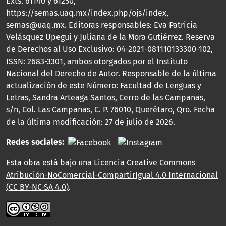
Exts. 61140 y 61250,
https://semas.uaq.mx/index.php/ojs/index,
semas@uaq.mx. Editoras responsables: Eva Patricia
Velásquez Upegui y Juliana de la Mora Gutiérrez. Reserva
de Derechos al Uso Exclusivo: 04-2021-081110133300-102,
ISSN: 2683-3301, ambos otorgados por el Instituto
Nacional del Derecho de Autor. Responsable de la última
actualización de este Número: Facultad de Lenguas y
Letras, Sandra Arteaga Santos, Cerro de las Campanas,
s/n, Col. Las Campanas, C. P. 76010, Querétaro, Qro. Fecha
de la última modificación: 27 de julio de 2026.
Redes sociales:
Esta obra está bajo una
Licencia Creative Commons
Atribución-NoComercial-CompartirIgual 4.0 Internacional
(CC BY-NC-SA 4.0)
.