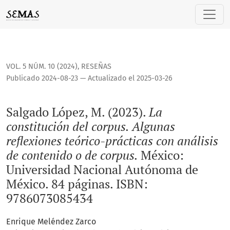
Salgado López, M. (2023). <i>La constitución del corpus. Al
VOL. 5 NÚM. 10 (2024)
,
RESEÑAS
Publicado 2024-08-23 — Actualizado el 2025-03-26
Salgado López, M. (2023).
La
constitución del corpus. Algunas
reflexiones teórico-prácticas con análisis
de contenido o de corpus.
México:
Universidad Nacional Autónoma de
México. 84 páginas. ISBN:
9786073085434
Enrique Meléndez Zarco