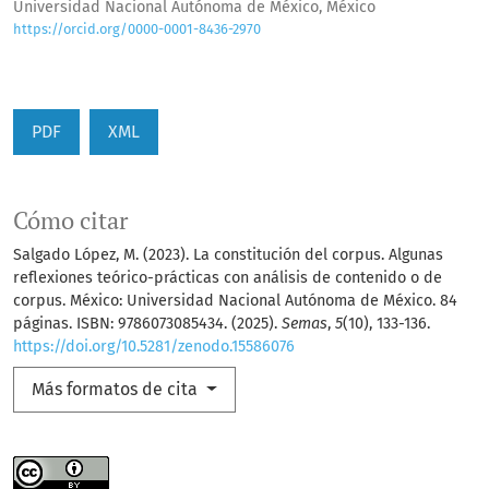
Universidad Nacional Autónoma de México, México
https://orcid.org/0000-0001-8436-2970
PDF
XML
Cómo citar
Salgado López, M. (2023). La constitución del corpus. Algunas
reflexiones teórico-prácticas con análisis de contenido o de
corpus. México: Universidad Nacional Autónoma de México. 84
páginas. ISBN: 9786073085434. (2025).
Semas
,
5
(10), 133-136.
https://doi.org/10.5281/zenodo.15586076
Más formatos de cita