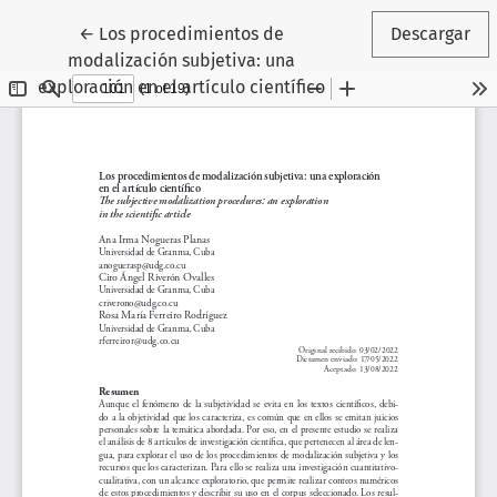
Volver a los detalles del artículo
←
Los procedimientos de
Descargar
modalización subjetiva: una
exploración en el artículo científico