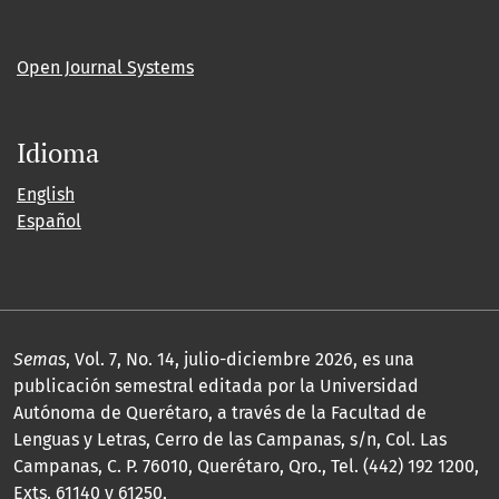
Open Journal Systems
Idioma
English
Español
Semas
, Vol. 7, No. 14, julio-diciembre 2026, es una
publicación semestral editada por la Universidad
Autónoma de Querétaro, a través de la Facultad de
Lenguas y Letras, Cerro de las Campanas, s/n, Col. Las
Campanas, C. P. 76010, Querétaro, Qro., Tel. (442) 192 1200,
Exts. 61140 y 61250,