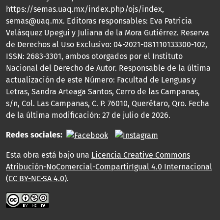
https://semas.uaq.mx/index.php/ojs/index,
semas@uaq.mx. Editoras responsables: Eva Patricia
Velásquez Upegui y Juliana de la Mora Gutiérrez. Reserva
de Derechos al Uso Exclusivo: 04-2021-081110133300-102,
ISSN: 2683-3301, ambos otorgados por el Instituto
Nacional del Derecho de Autor. Responsable de la última
actualización de este Número: Facultad de Lenguas y
Letras, Sandra Arteaga Santos, Cerro de las Campanas,
s/n, Col. Las Campanas, C. P. 76010, Querétaro, Qro. Fecha
de la última modificación: 27 de julio de 2026.
Redes sociales:
Esta obra está bajo una
Licencia Creative Commons
Atribución-NoComercial-CompartirIgual 4.0 Internacional
(CC BY-NC-SA 4.0)
.