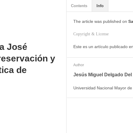
Contents
Info
The article was
published on
Sa
Copyright & License
ía José
Este es un artículo publicado 
reservación y
Author
stica de
Jesús Miguel Delgado Del 
Universidad Nacional Mayor d