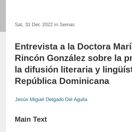
Sat, 31 Dec 2022 in
Semas
Entrevista a la Doctora Mar
Rincón González sobre la p
la difusión literaria y lingüí
República Dominicana
Jesús Miguel Delgado Del Aguila
Main Text