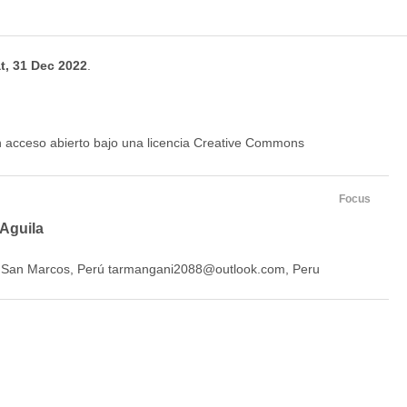
t, 31 Dec 2022
.
en acceso abierto bajo una licencia Creative Commons
Focus
Aguila
e San Marcos, Perú tarmangani2088@outlook.com, Peru