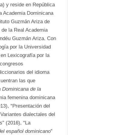
) y reside en República 
a Academia Dominicana 
ituto Guzmán Ariza de 
 de la Real Academia 
ndéu Guzmán Ariza. Con 
gía por la Universidad 
n Lexicografía por la 
 congresos 
iccionarios del idioma 
uentran las que 
 Dominicana de la 
imia femenina dominicana 
” (2013), “Presentación del 
Variantes dialectales del 
s
” (2016), “La 
del español dominicano
” 