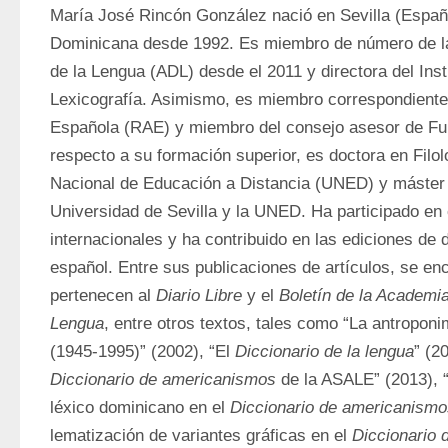
María José Rincón González nació en Sevilla (España
Dominicana desde 1992. Es miembro de número de l
de la Lengua (ADL) desde el 2011 y directora del Inst
Lexicografía. Asimismo, es miembro correspondiente
Española (RAE) y miembro del consejo asesor de Fu
respecto a su formación superior, es doctora en Filolo
Nacional de Educación a Distancia (UNED) y máster e
Universidad de Sevilla y la UNED. Ha participado en
internacionales y ha contribuido en las ediciones de d
español. Entre sus publicaciones de artículos, se enc
pertenecen al 
Diario Libre
 y el 
Boletín de la Academia
Lengua
, entre otros textos, tales como “La antropon
(1945-1995)” (2002), “El 
Diccionario de la lengua
Diccionario de americanismos
 de la ASALE” (2013), “
léxico dominicano en el 
Diccionario de americanismo
lematización de variantes gráficas en el 
Diccionario 