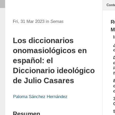
Cont
Fri, 31 Mar 2023 in
Semas
R
M
Los diccionarios
onomasiológicos en
español: el
Diccionario ideológico
de Julio Casares
Paloma Sánchez Hernández
Resumen