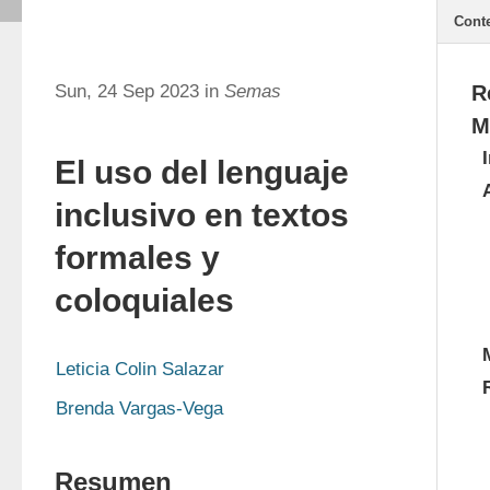
Cont
Sun, 24 Sep 2023 in
Semas
R
M
El uso del lenguaje
inclusivo en textos
formales y
coloquiales
Leticia Colin Salazar
Brenda Vargas-Vega
Resumen