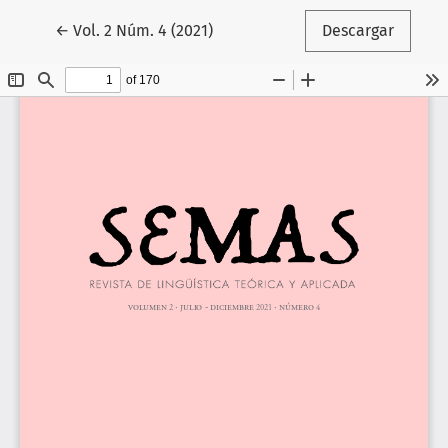
Volver a los detalles del artículo
←
Vol. 2 Núm. 4 (2021)
Descargar