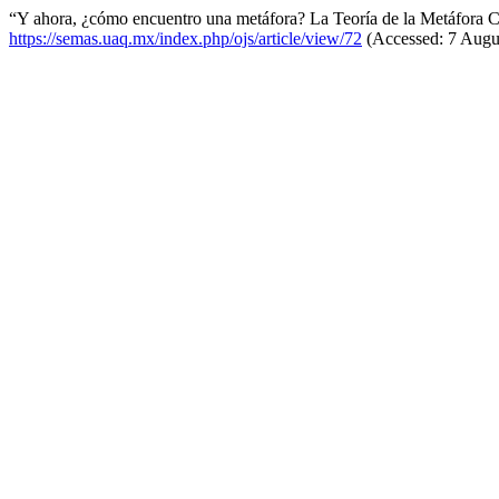
“Y ahora, ¿cómo encuentro una metáfora? La Teoría de la Metáfora 
https://semas.uaq.mx/index.php/ojs/article/view/72
(Accessed: 7 Augu