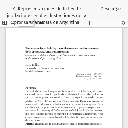
Volver a los detalles del artículo
←
Representaciones de la ley de
Descargar
jubilaciones en dos ilustraciones de la
prensa anarquista en Argentina