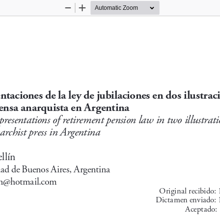
Zoom
Zoom
Out
In
ntaciones de la ley de jubilaciones en dos ilustrac
rensa anarquista en Argentina
presentations of retirement pension law in two illustrati
archist press in Argentina
llín 
ad de Buenos Aires, Argentina
lin@hotmail.com 
Original recibido:
Dictamen enviado: 
Aceptado: 