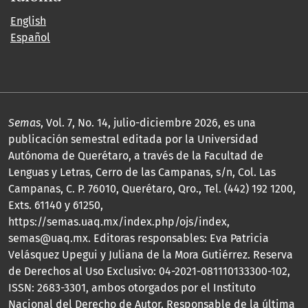
English
Español
Semas
, Vol. 7, No. 14, julio-diciembre 2026, es una
publicación semestral editada por la Universidad
Autónoma de Querétaro, a través de la Facultad de
Lenguas y Letras, Cerro de las Campanas, s/n, Col. Las
Campanas, C. P. 76010, Querétaro, Qro., Tel. (442) 192 1200,
Exts. 61140 y 61250,
https://semas.uaq.mx/index.php/ojs/index,
semas@uaq.mx. Editoras responsables: Eva Patricia
Velásquez Upegui y Juliana de la Mora Gutiérrez. Reserva
de Derechos al Uso Exclusivo: 04-2021-081110133300-102,
ISSN: 2683-3301, ambos otorgados por el Instituto
Nacional del Derecho de Autor. Responsable de la última