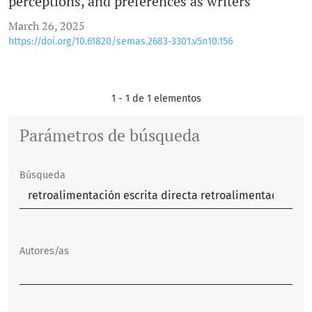
perceptions, and preferences as writers
March 26, 2025
https://doi.org/10.61820/semas.2683-3301.v5n10.156
1 - 1 de 1 elementos
Parámetros de búsqueda
Búsqueda
Autores/as