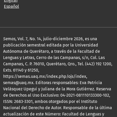
English
Español
Semas
, Vol. 7, No. 14, julio-diciembre 2026, es una
publicación semestral editada por la Universidad
Autónoma de Querétaro, a través de la Facultad de
Lenguas y Letras, Cerro de las Campanas, s/n, Col. Las
Campanas, C. P. 76010, Querétaro, Qro., Tel. (442) 192 1200,
Exts. 61140 y 61250,
https://semas.uaq.mx/index.php/ojs/index,
semas@uaq.mx. Editoras responsables: Eva Patricia
Velásquez Upegui y Juliana de la Mora Gutiérrez. Reserva
de Derechos al Uso Exclusivo: 04-2021-081110133300-102,
ISSN: 2683-3301, ambos otorgados por el Instituto
Nacional del Derecho de Autor. Responsable de la última
actualización de este Número: Facultad de Lenguas y