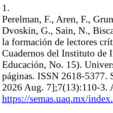
1.
Perelman, F., Aren, F., Gru
Dvoskin, G., Sain, N., Bisc
la formación de lectores crí
Cuadernos del Instituto de 
Educación, No. 15). Univer
páginas. ISSN 2618-5377. S 
2026 Aug. 7];7(13):110-3. 
https://semas.uaq.mx/index.