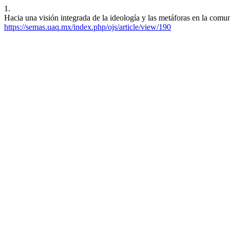
1.
Hacia una visión integrada de la ideología y las metáforas en la comun
https://semas.uaq.mx/index.php/ojs/article/view/190